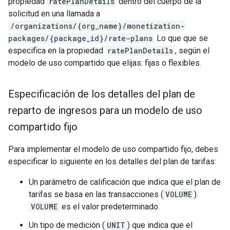
propiedad
ratePlanDetails
dentro del cuerpo de la
solicitud en una llamada a
/organizations/{org_name}/monetization-
packages/{package_id}/rate-plans
Lo que que se
especifica en la propiedad
ratePlanDetails
, según el
modelo de uso compartido que elijas: fijas o flexibles.
Especificación de los detalles del plan de
reparto de ingresos para un modelo de uso
compartido fijo
Para implementar el modelo de uso compartido fijo, debes
especificar lo siguiente en los detalles del plan de tarifas:
Un parámetro de calificación que indica que el plan de
tarifas se basa en las transacciones (
VOLUME
).
VOLUME
es el valor predeterminado.
Un tipo de medición (
UNIT
) que indica que el