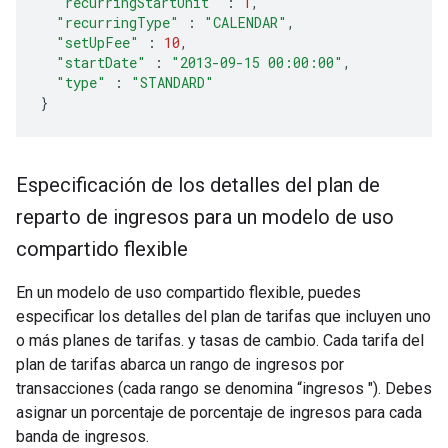
"recurringStartUnit"
:
1
,
"recurringType"
:
"CALENDAR"
,
"setUpFee"
:
10
,
"startDate"
:
"2013-09-15 00:00:00"
,
"type"
:
"STANDARD"
}
Especificación de los detalles del plan de
reparto de ingresos para un modelo de uso
compartido flexible
En un modelo de uso compartido flexible, puedes
especificar los detalles del plan de tarifas que incluyen uno
o más planes de tarifas. y tasas de cambio. Cada tarifa del
plan de tarifas abarca un rango de ingresos por
transacciones (cada rango se denomina “ingresos "). Debes
asignar un porcentaje de porcentaje de ingresos para cada
banda de ingresos.