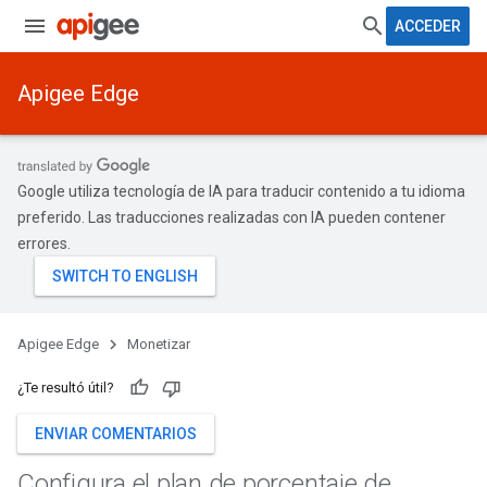
ACCEDER
Apigee Edge
Google utiliza tecnología de IA para traducir contenido a tu idioma
preferido. Las traducciones realizadas con IA pueden contener
errores.
Apigee Edge
Monetizar
¿Te resultó útil?
ENVIAR COMENTARIOS
Configura el plan de porcentaje de