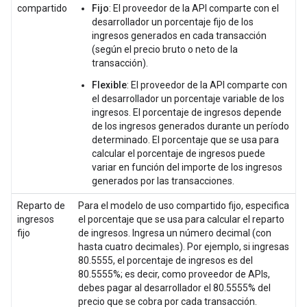
compartido
Fijo
: El proveedor de la API comparte con el
desarrollador un porcentaje fijo de los
ingresos generados en cada transacción
(según el precio bruto o neto de la
transacción).
Flexible
: El proveedor de la API comparte con
el desarrollador un porcentaje variable de los
ingresos. El porcentaje de ingresos depende
de los ingresos generados durante un período
determinado. El porcentaje que se usa para
calcular el porcentaje de ingresos puede
variar en función del importe de los ingresos
generados por las transacciones.
Reparto de
Para el modelo de uso compartido fijo, especifica
ingresos
el porcentaje que se usa para calcular el reparto
fijo
de ingresos. Ingresa un número decimal (con
hasta cuatro decimales). Por ejemplo, si ingresas
80.5555, el porcentaje de ingresos es del
80.5555%; es decir, como proveedor de APIs,
debes pagar al desarrollador el 80.5555% del
precio que se cobra por cada transacción.