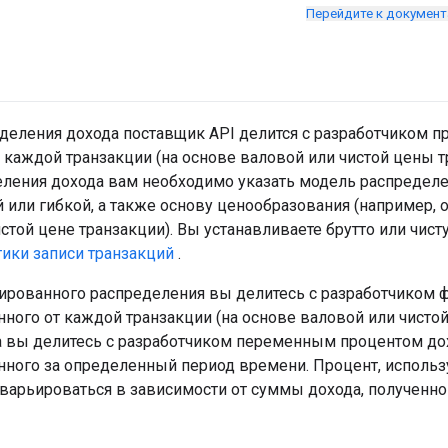
Перейдите к докумен
деления дохода поставщик API делится с разработчиком п
 каждой транзакции (на основе валовой или чистой цены т
еления дохода вам необходимо указать модель распределе
или гибкой, а также основу ценообразования (например, о
стой цене транзакции). Вы устанавливаете брутто или чис
тики записи транзакций
.
ированного распределения вы делитесь с разработчиком
нного от каждой транзакции (на основе валовой или чистой
 вы делитесь с разработчиком переменным процентом дохо
енного за определенный период времени. Процент, использ
варьироваться в зависимости от суммы дохода, полученног