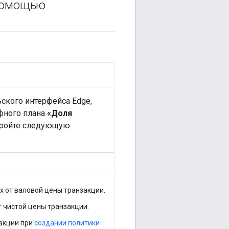
 помощью
ского интерфейса Edge,
фного плана
«Доля
ройте следующую
х от валовой цены транзакции.
 чистой цены транзакции.
закции при
создании политики