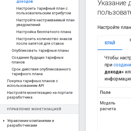
Указание 
доходов
Настроить тарифный план с
пользоват
пользовательским атрибутом
Настройте настраиваемый план
уведомлений
Настройте план
Настройка бесплатного плана
Настроить количество знаков
КРАЙ
после запятой для ставок
Опубликовать тарифные планы
Чтобы наст
Создание будущих тарифных
планов
при
создан
Срок действия опубликованного
дохода»
ил
тарифного плана
информаци
Покупка тарифных планов с
использованием API
Поле
Настройте монетизацию на портале
разработчика
Модель
расчета
УПРАВЛЕНИЕ МОНЕТИЗАЦИЕЙ
Управление компаниями и
разработчиками