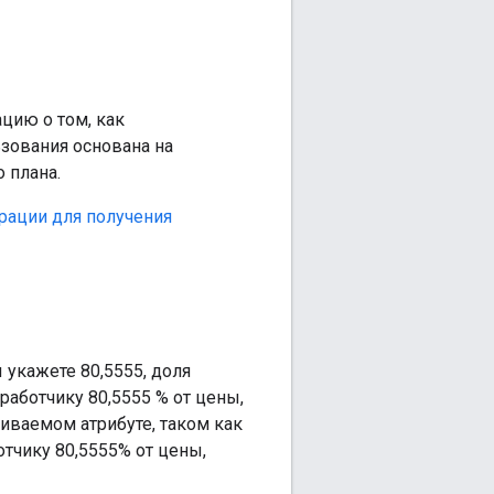
цию о том, как
зования основана на
 плана.
рации для получения
 укажете 80,5555, доля
зработчику 80,5555 % от цены,
иваемом атрибуте, таком как
отчику 80,5555% от цены,