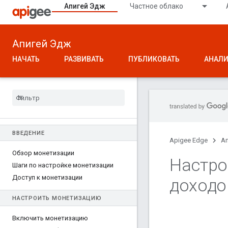
Апигей Эдж
Частное облако
Апигей Эдж
НАЧАТЬ
РАЗВИВАТЬ
ПУБЛИКОВАТЬ
АНАЛИ
ВВЕДЕНИЕ
Apigee Edge
А
Обзор монетизации
Настро
Шаги по настройке монетизации
Доступ к монетизации
доходо
НАСТРОИТЬ МОНЕТИЗАЦИЮ
Включить монетизацию