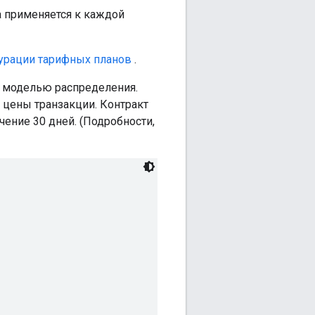
ка применяется к каждой
урации тарифных планов
.
й моделью распределения.
й цены транзакции. Контракт
ечение 30 дней. (Подробности,