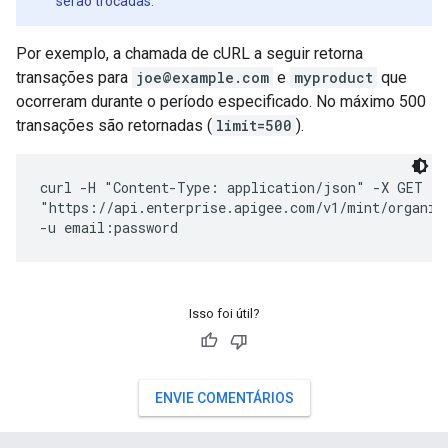
serão trocadas.
Por exemplo, a chamada de cURL a seguir retorna
transações para
joe@example.com
e
myproduct
que
ocorreram durante o período especificado. No máximo 500
transações são retornadas (
limit=500
).
curl -H "Content-Type: application/json" -X GET \ 

"https://api.enterprise.apigee.com/v1/mint/organiz
Isso foi útil?
ENVIE COMENTÁRIOS