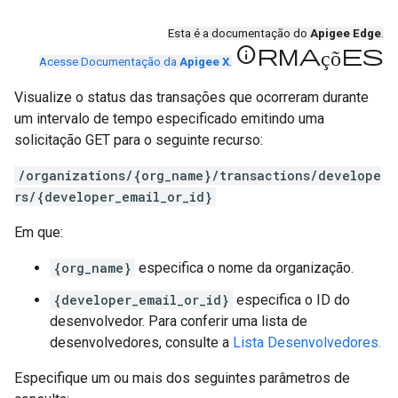
Esta é a documentação do
Apigee Edge
.
informações
Acesse Documentação da
Apigee X
.
Visualize o status das transações que ocorreram durante
um intervalo de tempo especificado emitindo uma
solicitação GET para o seguinte recurso:
/organizations/{org_name}/transactions/develope
rs/{developer_email_or_id}
Em que:
{org_name}
especifica o nome da organização.
{developer_email_or_id}
especifica o ID do
desenvolvedor. Para conferir uma lista de
desenvolvedores, consulte a
Lista Desenvolvedores.
Especifique um ou mais dos seguintes parâmetros de