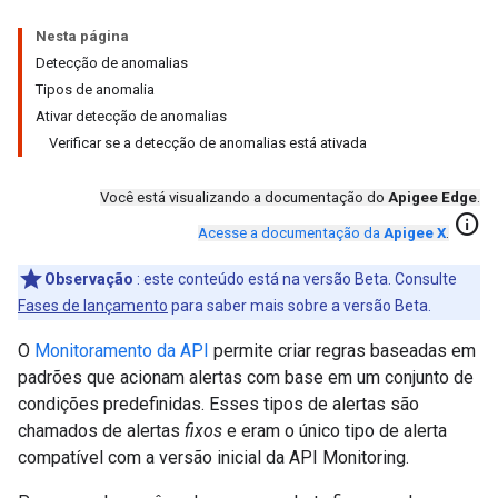
Nesta página
Detecção de anomalias
Tipos de anomalia
Ativar detecção de anomalias
Verificar se a detecção de anomalias está ativada
Você está visualizando a documentação do
Apigee Edge
.
info
Acesse a documentação da
Apigee X
.
Observação
: este conteúdo está na versão Beta. Consulte
Fases de lançamento
para saber mais sobre a versão Beta.
O
Monitoramento da API
permite criar regras baseadas em
padrões que acionam alertas com base em um conjunto de
condições predefinidas. Esses tipos de alertas são
chamados de alertas
fixos
e eram o único tipo de alerta
compatível com a versão inicial da API Monitoring.