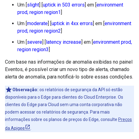
Um [
slight
] [
uptick in 503 errors
] em [
environment
prod, region region1
]
Um [
moderate
] [
uptick in 4xx errors
] em [
environment
prod, region region2
]
Um [
severe
] [
latency increase
] em [
environment prod,
region region3
]
Com base nas informações de anomalia exibidas no painel
Eventos, é possível criar um novo tipo de alerta, chamado
alerta de
anomalia
, para notificá-lo sobre essas condições.
Observação:
os relatórios de segurança da API só estão
disponíveis para o Edge para clientes do Cloud Enterprise. Os
clientes do Edge para Cloud sem uma conta corporativa não
podem acessar os relatórios de segurança. Para mais
informações sobre os planos de preços do Edge, consulte
Preços
da Apigee
.