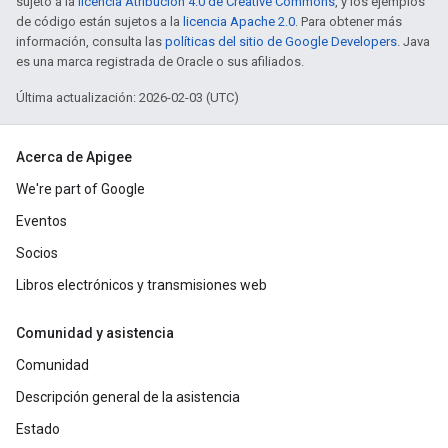
sujeto a la
licencia Atribución 4.0 de Creative Commons
, y los ejemplos
de código están sujetos a la
licencia Apache 2.0
. Para obtener más
información, consulta las
políticas del sitio de Google Developers
. Java
es una marca registrada de Oracle o sus afiliados.
Última actualización: 2026-02-03 (UTC)
Acerca de Apigee
We're part of Google
Eventos
Socios
Libros electrónicos y transmisiones web
Comunidad y asistencia
Comunidad
Descripción general de la asistencia
Estado