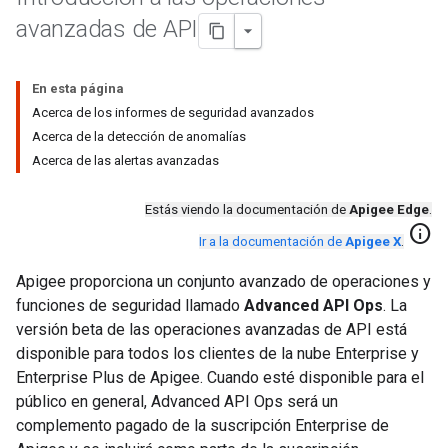
avanzadas de API
En esta página
Acerca de los informes de seguridad avanzados
Acerca de la detección de anomalías
Acerca de las alertas avanzadas
Estás viendo la documentación de
Apigee Edge
.
info
Ir a la documentación de
Apigee X
.
Apigee proporciona un conjunto avanzado de operaciones y
funciones de seguridad llamado
Advanced API Ops
. La
versión beta de las operaciones avanzadas de API está
disponible para todos los clientes de la nube Enterprise y
Enterprise Plus de Apigee. Cuando esté disponible para el
público en general, Advanced API Ops será un
complemento pagado de la suscripción Enterprise de