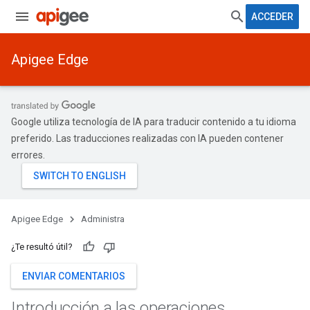
ACCEDER
Apigee Edge
Google utiliza tecnología de IA para traducir contenido a tu idioma
preferido. Las traducciones realizadas con IA pueden contener
errores.
Apigee Edge
Administra
¿Te resultó útil?
ENVIAR COMENTARIOS
Introducción a las operaciones