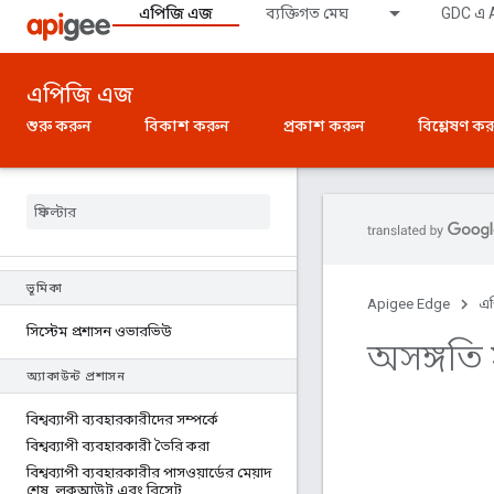
এপিজি এজ
ব্যক্তিগত মেঘ
GDC এ A
এপিজি এজ
শুরু করুন
বিকাশ করুন
প্রকাশ করুন
বিশ্লেষণ ক
ভূমিকা
Apigee Edge
এ
সিস্টেম প্রশাসন ওভারভিউ
অসঙ্গতি
অ্যাকাউন্ট প্রশাসন
বিশ্বব্যাপী ব্যবহারকারীদের সম্পর্কে
বিশ্বব্যাপী ব্যবহারকারী তৈরি করা
বিশ্বব্যাপী ব্যবহারকারীর পাসওয়ার্ডের মেয়াদ
শেষ
,
লকআউট এবং রিসেট