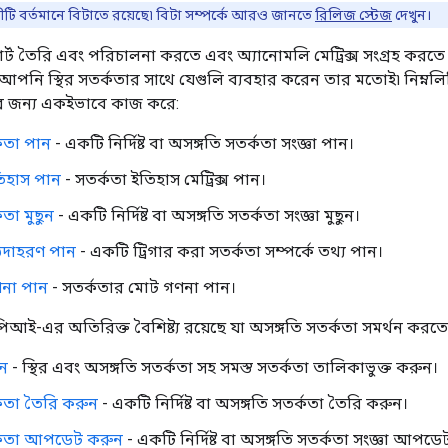
ীটি বর্তমানে বিটাতে রয়েছে৷ বিটা সম্পর্কে আরও জানতে
রিলিজ স্টেজ
দেখুন।
ার্ট তৈরি এবং পরিচালনা করতে এবং অ্যানোমলি মেট্রিক্স সংগ্রহ কর
পনি স্থির সতর্কতার সাথে যেগুলি ব্যবহার করেন তার মতোই৷ নিম্নলিখ
ার জন্য একইভাবে কাজ করে:
কতা পান
- একটি নির্দিষ্ট বা অসঙ্গতি সতর্কতা সংজ্ঞা পান।
তিহাস পান
- সতর্কতা ইতিহাস মেট্রিক্স পান।
তা মুছুন
- একটি নির্দিষ্ট বা অসঙ্গতি সতর্কতা সংজ্ঞা মুছুন।
উদাহরণ পান
- একটি ট্রিগার করা সতর্কতা সম্পর্কে তথ্য পান।
ণনা পান
- সতর্কতার মোট গণনা পান।
আই-এর অতিরিক্ত বৈশিষ্ট্য রয়েছে যা অসঙ্গতি সতর্কতা সমর্থন করতে ব্
ান
- স্থির এবং অসঙ্গতি সতর্কতা সহ সমস্ত সতর্কতা তালিকাভুক্ত করুন।
কতা তৈরি করুন
- একটি নির্দিষ্ট বা অসঙ্গতি সতর্কতা তৈরি করুন।
্কতা আপডেট করুন
- একটি নির্দিষ্ট বা অসঙ্গতি সতর্কতা সংজ্ঞা আপড