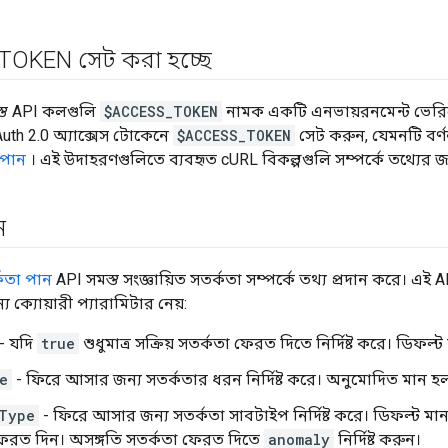
TOKEN সেট করা হচ্ছে
স্ত API কলগুলি
$ACCESS_TOKEN
নামক একটি এনভায়রনমেন্ট ভেরি
th 2.0 অ্যাক্সেস টোকেনে
$ACCESS_TOKEN
সেট করুন, যেমনটি বর্ণ
 পান
। এই উদাহরণগুলিতে ব্যবহৃত cURL বিকল্পগুলি সম্পর্কে তথ্যের জ
ন
কতা পান
API সমস্ত সংজ্ঞায়িত সতর্কতা সম্পর্কে তথ্য প্রদান করে
 ক্যোয়ারী প্যারামিটার নেয়:
- যদি
true
শুধুমাত্র সক্রিয় সতর্কতা ফেরত দিতে নির্দিষ্ট করে। ডিফল্
e
- ফিরে আসার জন্য সতর্কতার ধরন নির্দিষ্ট করে। অনুমোদিত মান 
Type
- ফিরে আসার জন্য সতর্কতা সাবটাইপ নির্দিষ্ট করে। ডিফল্ট মান
েরত দিন। অসঙ্গতি সতর্কতা ফেরত দিতে
anomaly
নির্দিষ্ট করুন।