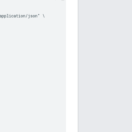
pplication/json" \
