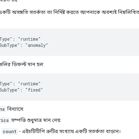
একটি অসঙ্গতি সতর্কতা তা নির্দিষ্ট করতে আপনাকে অবশ্যই নিম্নলিখিত
Type": "runtime"

SubType": "anomaly"
যগুলির ডিফল্ট মান হল:
Type": "runtime"

SubType": "fixed"
ns
বিন্যাসে:
rics
সম্পত্তি শুধুমাত্র মান নেয়:
count
- এইচটিটিপি ত্রুটির সংখ্যায় একটি সতর্কতা বাড়ান।