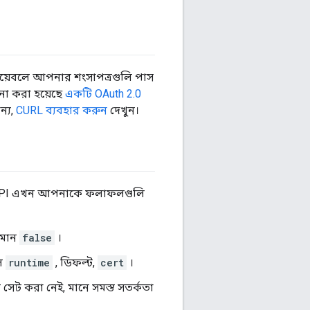
য়েবলে আপনার শংসাপত্রগুলি পাস
না করা হয়েছে
একটি OAuth 2.0
ন্য,
CURL ব্যবহার করুন
দেখুন।
। এই API এখন আপনাকে ফলাফলগুলি
ট মান
false
।
হল
runtime
, ডিফল্ট,
cert
।
 সেট করা নেই, মানে সমস্ত সতর্কতা