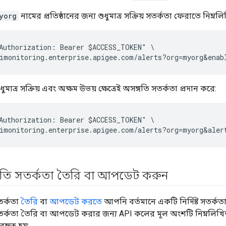
yorg
নামের প্রতিষ্ঠানের জন্য শুধুমাত্র সক্রিয় সতর্কতা ফেরাতে নিম্
Authorization: Bearer $ACCESS_TOKEN" \

ুমাত্র সক্রিয় এবং অক্ষম উভয় ক্ষেত্রেই অসঙ্গতি সতর্কতা প্রদান করে:
Authorization: Bearer $ACCESS_TOKEN" \

তি সতর্কতা তৈরি বা আপডেট করুন
তর্কতা
তৈরি
বা
আপডেট করতে
আপনি বর্তমানে একটি নির্দিষ্ট সতর্ক
র্কতা তৈরি বা আপডেট করার জন্য API কলের মূল অংশটি নিম্নলিখিত প
বহৃত হয়: