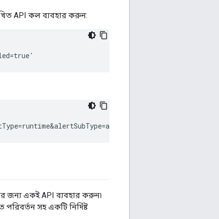
নলিখিত API কল ব্যবহার করুন:
তার জন্য একই API ব্যবহার করুন৷
রিবর্তন সহ একটি নির্দিষ্ট