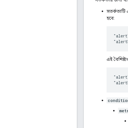
সতর্কতাটি 
হবে:
"alert
"alert
এই বৈশিষ্ট্
"alert
"alert
conditio
met