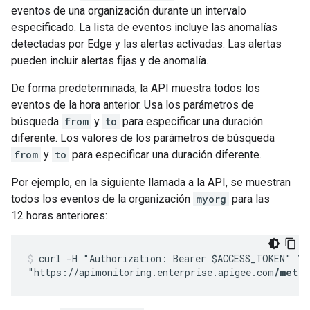
eventos de una organización durante un intervalo
especificado. La lista de eventos incluye las anomalías
detectadas por Edge y las alertas activadas. Las alertas
pueden incluir alertas fijas y de anomalía.
De forma predeterminada, la API muestra todos los
eventos de la hora anterior. Usa los parámetros de
búsqueda
from
y
to
para especificar una duración
diferente. Los valores de los parámetros de búsqueda
from
y
to
para especificar una duración diferente.
Por ejemplo, en la siguiente llamada a la API, se muestran
todos los eventos de la organización
myorg
para las
12 horas anteriores:
curl -H "Authorization: Bearer $ACCESS_TOKEN" \

"https://apimonitoring.enterprise.apigee.com
/metri