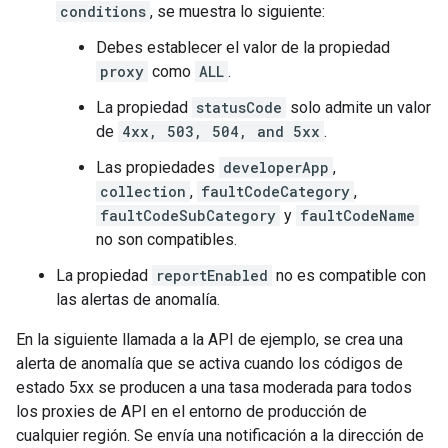
conditions
, se muestra lo siguiente:
Debes establecer el valor de la propiedad
proxy
como
ALL
.
La propiedad
statusCode
solo admite un valor
de
4xx, 503, 504, and 5xx
.
Las propiedades
developerApp
,
collection
,
faultCodeCategory
,
faultCodeSubCategory
y
faultCodeName
no son compatibles.
La propiedad
reportEnabled
no es compatible con
las alertas de anomalía.
En la siguiente llamada a la API de ejemplo, se crea una
alerta de anomalía que se activa cuando los códigos de
estado 5xx se producen a una tasa moderada para todos
los proxies de API en el entorno de producción de
cualquier región. Se envía una notificación a la dirección de