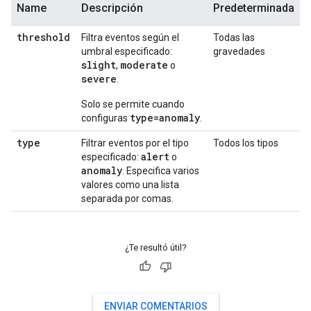
Name
Descripción
Predeterminada
threshold
Filtra eventos según el
Todas las
umbral especificado:
gravedades
slight
moderate
,
o
severe
.
Solo se permite cuando
type=anomaly
configuras
.
type
Filtrar eventos por el tipo
Todos los tipos
alert
especificado:
o
anomaly
. Especifica varios
valores como una lista
separada por comas.
¿Te resultó útil?
ENVIAR COMENTARIOS