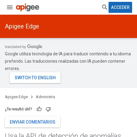
ACCEDER
Apigee Edge
Google utiliza tecnología de IA para traducir contenido a tu idioma
preferido. Las traducciones realizadas con IA pueden contener
errores.
Apigee Edge
Administra
¿Te resultó útil?
ENVIAR COMENTARIOS
Usa la API de detección de anomalías