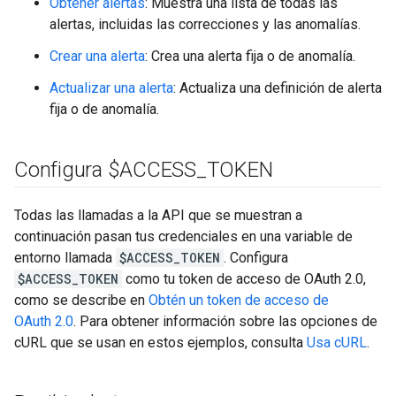
Obtener alertas
: Muestra una lista de todas las
alertas, incluidas las correcciones y las anomalías.
Crear una alerta
: Crea una alerta fija o de anomalía.
Actualizar una alerta
: Actualiza una definición de alerta
fija o de anomalía.
Configura $ACCESS
_
TOKEN
Todas las llamadas a la API que se muestran a
continuación pasan tus credenciales en una variable de
entorno llamada
$ACCESS_TOKEN
. Configura
$ACCESS_TOKEN
como tu token de acceso de OAuth 2.0,
como se describe en
Obtén un token de acceso de
OAuth 2.0
. Para obtener información sobre las opciones de
cURL que se usan en estos ejemplos, consulta
Usa cURL
.