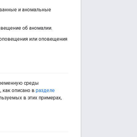
ованные и аномальные
овещение об аномалии.
 оповещения или оповещения
еременную среды
, как описано в
разделе
льзуемых в этих примерах,