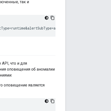
юченные, так и
API, что и для
ения оповещения об аномалии
ниями:
то оповещение является