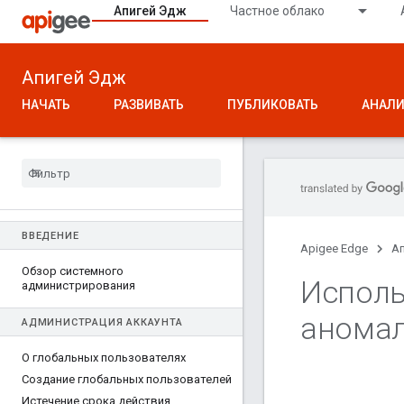
Апигей Эдж
Частное облако
Апигей Эдж
НАЧАТЬ
РАЗВИВАТЬ
ПУБЛИКОВАТЬ
АНАЛИ
ВВЕДЕНИЕ
Apigee Edge
А
Обзор системного
Исполь
администрирования
анома
АДМИНИСТРАЦИЯ АККАУНТА
О глобальных пользователях
Создание глобальных пользователей
Истечение срока действия