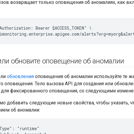
ов возвращает только оповещения об аномалиях, как вкл
Authorization: Bearer $ACCESS_TOKEN" \

или обновите оповещение об аномалии
ли
обновления
оповещения об аномалии используйте те же 
о оповещения. Тело вызова API для создания или обновл
 и для фиксированного оповещения, со следующими измене
мо добавить следующие новые свойства, чтобы указать, ч
ием об аномалии:
Type": "runtime"
