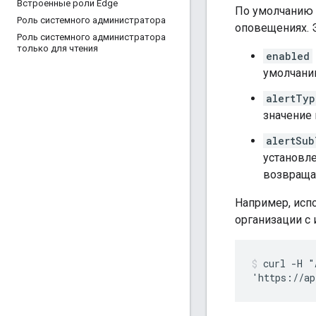
Встроенные роли Edge
По умолчанию
Роль системного администратора
оповещениях. 
Роль системного администратора
только для чтения
enabled
умолчан
alertTyp
значение
alertSub
установле
возвраща
Например, исп
организации с
curl -H "