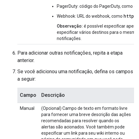
PagerDuty: código do PagerDuty, como o
https
Webhook: URL do webhook, como
Observação:
é possível especificar apena
especificar vários destinos para o mesmo 
notificações.
Para adicionar outras notificações, repita a etapa
anterior.
Se você adicionou uma notificação, defina os campos
a seguir:
Campo
Descrição
Manual
(Opcional) Campo de texto em formato livre
para fornecer uma breve descrição das ações
recomendadas para resolver quando os
alertas são acionados. Você também pode
especificar um link para seu wiki interno ou