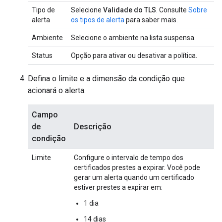
Tipo de
Selecione
Validade do TLS
. Consulte
Sobre
alerta
os tipos de alerta
para saber mais.
Ambiente
Selecione o ambiente na lista suspensa.
Status
Opção para ativar ou desativar a política.
Defina o limite e a dimensão da condição que
acionará o alerta.
Campo
de
Descrição
condição
Limite
Configure o intervalo de tempo dos
certificados prestes a expirar. Você pode
gerar um alerta quando um certificado
estiver prestes a expirar em:
1 dia
14 dias