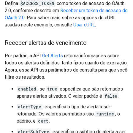
Defina
$ACCESS_TOKEN
como token de acesso do OAuth
2.0, conforme descrito em
Receber um token de acesso do
OAuth 2.0
. Para saber mais sobre as opções de cURL
usadas neste exemplo, consulte
Usar cURL
.
Receber alertas de vencimento
Por padrão, a API
Get Alerts
retorna informações sobre
todos os alertas definidos, tanto fixos quanto de expiração.
Agora, essa API usa parâmetros de consulta para que você
filtre os resultados:
enabled
: se
true
especifica que são retornados
apenas alertas ativados. O valor padrão é
false
.
alertType
: especifica o tipo de alerta a ser
retornado. Os valores permitidos são
runtime
, o
padrão, e
cert
.
alertSubType
: especifica o subtipo de alerta a ser