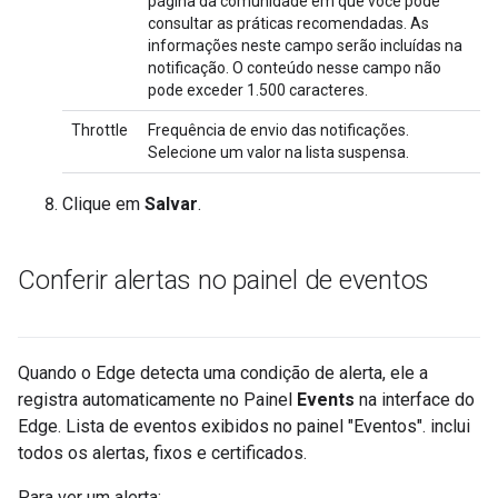
página da comunidade em que você pode
consultar as práticas recomendadas. As
informações neste campo serão incluídas na
notificação. O conteúdo nesse campo não
pode exceder 1.500 caracteres.
Throttle
Frequência de envio das notificações.
Selecione um valor na lista suspensa.
Clique em
Salvar
.
Conferir alertas no painel de eventos
Quando o Edge detecta uma condição de alerta, ele a
registra automaticamente no Painel
Events
na interface do
Edge. Lista de eventos exibidos no painel "Eventos". inclui
todos os alertas, fixos e certificados.
Para ver um alerta: