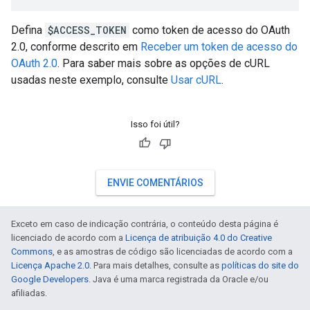
Defina
$ACCESS_TOKEN
como token de acesso do OAuth
2.0, conforme descrito em
Receber um token de acesso do
OAuth 2.0
. Para saber mais sobre as opções de cURL
usadas neste exemplo, consulte
Usar cURL
.
Isso foi útil?
ENVIE COMENTÁRIOS
Exceto em caso de indicação contrária, o conteúdo desta página é
licenciado de acordo com a
Licença de atribuição 4.0 do Creative
Commons
, e as amostras de código são licenciadas de acordo com a
Licença Apache 2.0
. Para mais detalhes, consulte as
políticas do site do
Google Developers
. Java é uma marca registrada da Oracle e/ou
afiliadas.