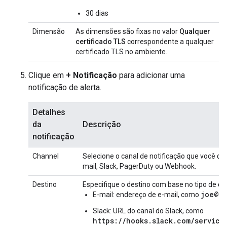
30 dias
Dimensão
As dimensões são fixas no valor
Qualquer
certificado TLS
correspondente a qualquer
certificado TLS no ambiente.
Clique em
+ Notificação
para adicionar uma
notificação de alerta.
Detalhes
da
Descrição
notificação
Channel
Selecione o canal de notificação que você que
mail, Slack, PagerDuty ou Webhook.
Destino
Especifique o destino com base no tipo de ca
joe@c
E-mail: endereço de e-mail, como
Slack: URL do canal do Slack, como
https://hooks.slack.com/services