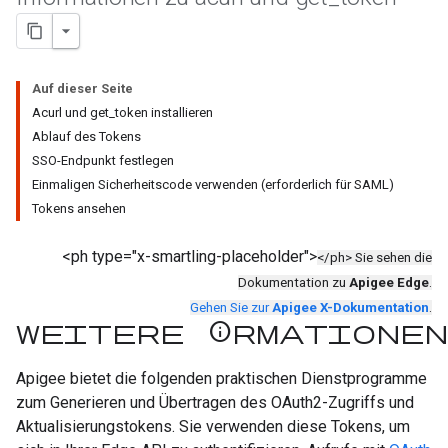
Auf dieser Seite
Acurl und get_token installieren
Ablauf des Tokens
SSO-Endpunkt festlegen
Einmaligen Sicherheitscode verwenden (erforderlich für SAML)
Tokens ansehen
<ph type="x-smartling-placeholder">
</ph> Sie sehen die
Dokumentation zu
Apigee Edge
.
Gehen Sie zur
Apigee X-Dokumentation
.
Weitere Informationen
Apigee bietet die folgenden praktischen Dienstprogramme
zum Generieren und Übertragen des OAuth2-Zugriffs und
Aktualisierungstokens. Sie verwenden diese Tokens, um