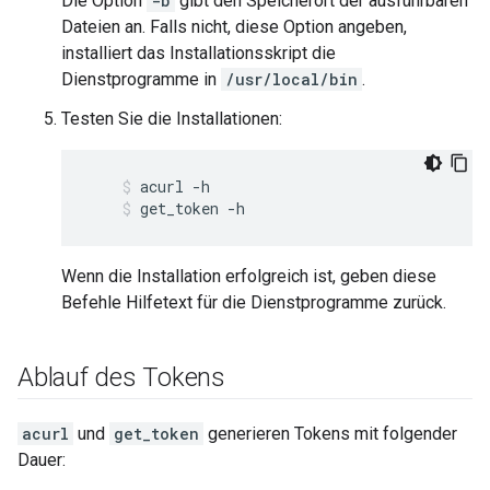
Die Option
-b
gibt den Speicherort der ausführbaren
Dateien an. Falls nicht, diese Option angeben,
installiert das Installationsskript die
Dienstprogramme in
/usr/local/bin
.
Testen Sie die Installationen:
acurl -h
get_token -h
Wenn die Installation erfolgreich ist, geben diese
Befehle Hilfetext für die Dienstprogramme zurück.
Ablauf des Tokens
acurl
und
get_token
generieren Tokens mit folgender
Dauer: