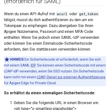
(erforderlich für SAML)
Wenn du einen API-Aufruf mit
acurl
oder
get_token
tätigst, musst du dich authentifizieren zu den um ein
Tokenpaar zu empfangen. Dazu übergeben Sie Ihren
Apigee Nutzername, Passwort und einen MFA-Code
enthalten. Wenn Sie jedoch einen SAML-IdP verwenden
oder können Sie einen Einmalcode-Sicherheitscode
anfordern, den Sie stattdessen verwenden können.
HINWEIS
:Ein Sicherheitscode ist erforderlich, wenn Sie sich
mit einem SAML-
IDP
. Sie können einen Sicherheitscode mit einem
LDAP-IdP verwenden, wenn Sie SSO nutzen. Ein Sicherheitscode
kann nicht mit einem
LDAP-Dienst zur externen Authentifizierung
für Apigee Edge for Private Cloud.
So erhältst du einen einmaligen Sicherheitscode:
Geben Sie die folgende URL in einen Browser ein:
<ph type="x-smartling-placeholder">