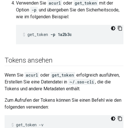
Verwenden Sie
acurl
oder
get_token
mit der
Option
-p
und übergeben Sie den Sicherheitscode,
wie im folgenden Beispiel:
get_token 
-p 1a2b3c
Tokens ansehen
Wenn Sie
acurl
oder
get_token
erfolgreich ausführen,
Erstellen Sie eine Datendatei in
~/.sso-cli
, die die
Tokens und andere Metadaten enthält.
Zum Aufrufen der Tokens können Sie einen Befehl wie den
folgenden verwenden:
get_token -v