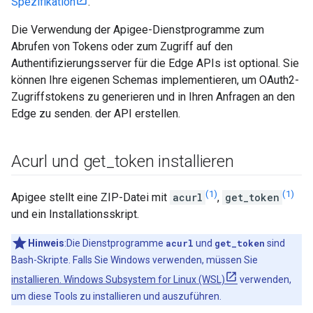
Spezifikation
.
Die Verwendung der Apigee-Dienstprogramme zum
Abrufen von Tokens oder zum Zugriff auf den
Authentifizierungsserver für die Edge APIs ist optional. Sie
können Ihre eigenen Schemas implementieren, um OAuth2-
Zugriffstokens zu generieren und in Ihren Anfragen an den
Edge zu senden. der API erstellen.
Acurl und get
_
token installieren
(1)
(1)
Apigee stellt eine ZIP-Datei mit
acurl
,
get_token
und ein Installationsskript.
Hinweis
:Die Dienstprogramme
acurl
und
get_token
sind
Bash-Skripte. Falls Sie Windows verwenden, müssen Sie
installieren. Windows Subsystem for Linux (WSL)
verwenden,
um diese Tools zu installieren und auszuführen.