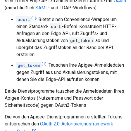
sich in Ihrer Edge API zu authentifizieren. Aufrufe mit
OAuth
(einschließlich
SAML
- und LDAP-Workflows):
(1)
acurl
: Bietet einen Convenience-Wrapper um
einen Standard-
curl
-Befehl. Konstruiert HTTP-
Anfragen an den Edge API, ruft Zugriffs- und
Aktualisierungstoken von
get_token
ab und
übergibt das Zugriffstoken an der Rand der API
erstellen.
(1)
get_token
: Tauschen Ihre Apigee-Anmeldedaten
gegen Zugriff aus und Aktualisierungstokens, mit
denen Sie die Edge-API aufrufen können.
Beide Dienstprogramme tauschen die Anmeldedaten Ihres
Apigee-Kontos (Nutzername und Passwort oder
Sicherheitscode) gegen OAuth2-Tokens
Die von den Apigee-Dienstprogrammen erstellten Tokens
entsprechen den
OAuth 2.0-Autorisierungsframework