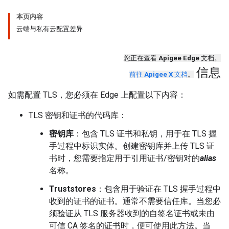
本页内容
云端与私有云配置差异
您正在查看
Apigee Edge
文档。
信息
前往
Apigee X
文档
。
如需配置 TLS，您必须在 Edge 上配置以下内容：
TLS 密钥和证书的代码库：
密钥库
：包含 TLS 证书和私钥，用于在 TLS 握
手过程中标识实体。创建密钥库并上传 TLS 证
书时，您需要指定用于引用证书/密钥对的
alias
名称。
Truststores
：包含用于验证在 TLS 握手过程中
收到的证书的证书。通常不需要信任库。当您必
须验证从 TLS 服务器收到的自签名证书或未由
可信 CA 签名的证书时，便可使用此方法。当