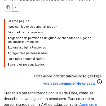
En esta página
¿Qué son los roles personalizados?
Prioridad de los permisos
Asignación de permisos a un grupo de entidades en lugar de
instancias individuales
Explora la página Funciones
Agrega roles personalizados
Edita roles personalizados
Borra roles personalizados
Estás viendo la documentación de
Apigee Edge
.
info
Ve a la
documentación de Apigee X
.
Crea roles personalizados con la IU de Edge, como se
describe en las siguientes secciones. Para crear roles
personalizados con la API de Edge, consulta
Cómo crear