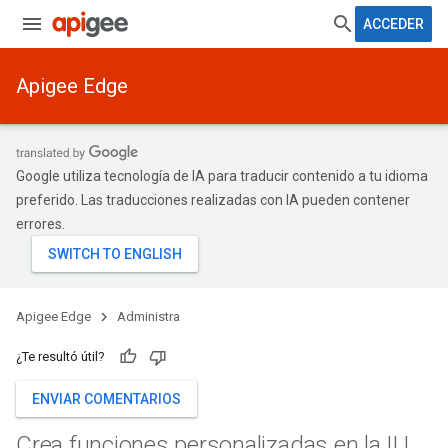
ACCEDER
Apigee Edge
Google utiliza tecnología de IA para traducir contenido a tu idioma
preferido. Las traducciones realizadas con IA pueden contener
errores.
Apigee Edge
Administra
¿Te resultó útil?
ENVIAR COMENTARIOS
Crea funciones personalizadas en la IU