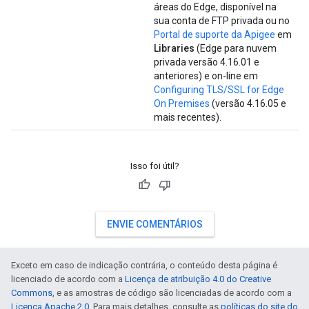
áreas do Edge, disponível na
sua conta de FTP privada ou no
Portal de suporte da Apigee
em
Libraries
(Edge para nuvem
privada versão 4.16.01 e
anteriores) e on-line em
Configuring TLS/SSL for Edge
On Premises
(versão 4.16.05 e
mais recentes).
Isso foi útil?
ENVIE COMENTÁRIOS
Exceto em caso de indicação contrária, o conteúdo desta página é
licenciado de acordo com a
Licença de atribuição 4.0 do Creative
Commons
, e as amostras de código são licenciadas de acordo com a
Licença Apache 2.0
. Para mais detalhes, consulte as
políticas do site do