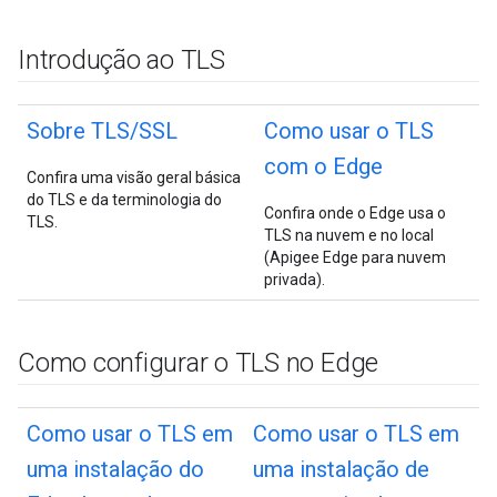
Introdução ao TLS
Sobre TLS
/
SSL
Como usar o TLS
com o Edge
Confira uma visão geral básica
do TLS e da terminologia do
Confira onde o Edge usa o
TLS.
TLS na nuvem e no local
(Apigee Edge para nuvem
privada).
Como configurar o TLS no Edge
Como usar o TLS em
Como usar o TLS em
uma instalação do
uma instalação de