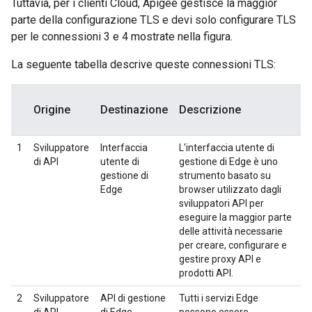
Tuttavia, per i clienti Cloud, Apigee gestisce la maggior
parte della configurazione TLS e devi solo configurare TLS
per le connessioni 3 e 4 mostrate nella figura.
La seguente tabella descrive queste connessioni TLS:
Origine
Destinazione
Descrizione
1
Sviluppatore
Interfaccia
L'interfaccia utente di
di API
utente di
gestione di Edge è uno
gestione di
strumento basato su
Edge
browser utilizzato dagli
sviluppatori API per
eseguire la maggior parte
delle attività necessarie
per creare, configurare e
gestire proxy API e
prodotti API.
2
Sviluppatore
API di gestione
Tutti i servizi Edge