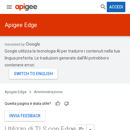
ACCEDI
Apigee Edge
Google utilizza la tecnologia AI per tradurre i contenuti nella tua
lingua preferita. Le traduzioni generate dall'AI potrebbero
contenere errori.
Apigee Edge
Amministrazione
Questa pagina è stata utile?
INVIA FEEDBACK
Utilizzo di TLS con Edge