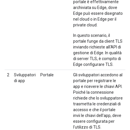
portale è effettivamente
archiviata su Edge, dove
Edge può essere disegnato
nel cloud o in Edge per il
private cloud.
In questo scenario, il
portale funge da client TLS
inviando richieste all'API di
gestione di Edge. In qualità
di server TLS, è compito di
Edge configurare TLS.
2
Sviluppatori
Portale
Gli sviluppatori accedono al
di app
portale per registrare le
app e ricevere le chiavi API.
Poiché la connessione
richiede che lo sviluppatore
trasmetta le credenziali di
accesso e che il portale
invii le chiavi dell'app, deve
essere configurata per
l'utilizzo di TLS.