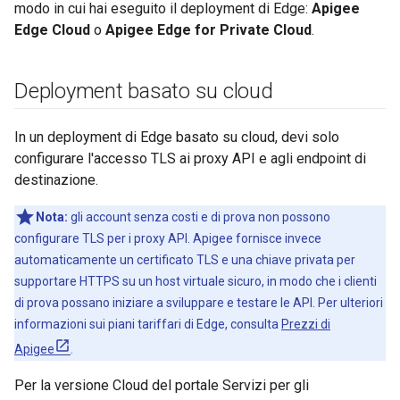
modo in cui hai eseguito il deployment di Edge:
Apigee
Edge Cloud
o
Apigee Edge for Private Cloud
.
Deployment basato su cloud
In un deployment di Edge basato su cloud, devi solo
configurare l'accesso TLS ai proxy API e agli endpoint di
destinazione.
Nota:
gli account senza costi e di prova non possono
configurare TLS per i proxy API. Apigee fornisce invece
automaticamente un certificato TLS e una chiave privata per
supportare HTTPS su un host virtuale sicuro, in modo che i clienti
di prova possano iniziare a sviluppare e testare le API. Per ulteriori
informazioni sui piani tariffari di Edge, consulta
Prezzi di
Apigee
.
Per la versione Cloud del portale Servizi per gli