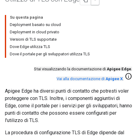
Su questa pagina
Deployment basato su cloud
Deployment in cloud privato
Versioni di TLS supportate
Dove Edge utilizza TLS
Dove il portale per gli sviluppatori utilizza TLS
Stai visualizzando la documentazione di
Apigee Edge
.
info
Vai alla documentazione di
Apigee X
.
Apigee Edge ha diversi punti di contatto che potresti voler
proteggere con TLS. Inoltre, i componenti aggiuntivi di
Edge, come il portale per i servizi per gli sviluppatori, hanno
punti di contatto che possono essere configurati per
l'utilizzo di TLS.
La procedura di configurazione TLS di Edge dipende dal