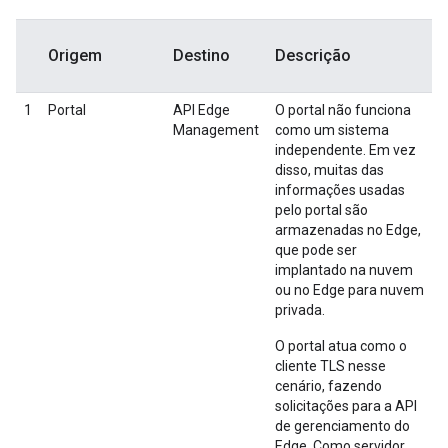
Origem
Destino
Descrição
1
Portal
API Edge
O portal não funciona
Management
como um sistema
independente. Em vez
disso, muitas das
informações usadas
pelo portal são
armazenadas no Edge,
que pode ser
implantado na nuvem
ou no Edge para nuvem
privada.
O portal atua como o
cliente TLS nesse
cenário, fazendo
solicitações para a API
de gerenciamento do
Edge. Como servidor