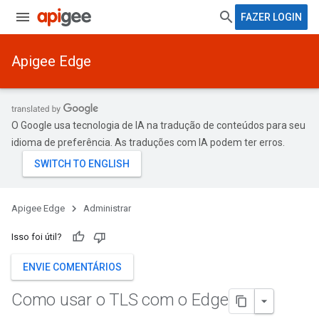
FAZER LOGIN
Apigee Edge
O Google usa tecnologia de IA na tradução de conteúdos para seu
idioma de preferência. As traduções com IA podem ter erros.
Apigee Edge
Administrar
Isso foi útil?
ENVIE COMENTÁRIOS
Como usar o TLS com o Edge