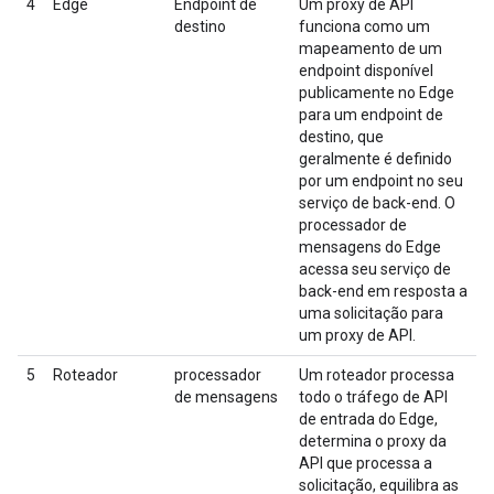
4
Edge
Endpoint de
Um proxy de API
destino
funciona como um
mapeamento de um
endpoint disponível
publicamente no Edge
para um endpoint de
destino, que
geralmente é definido
por um endpoint no seu
serviço de back-end. O
processador de
mensagens do Edge
acessa seu serviço de
back-end em resposta a
uma solicitação para
um proxy de API.
5
Roteador
processador
Um roteador processa
de mensagens
todo o tráfego de API
de entrada do Edge,
determina o proxy da
API que processa a
solicitação, equilibra as