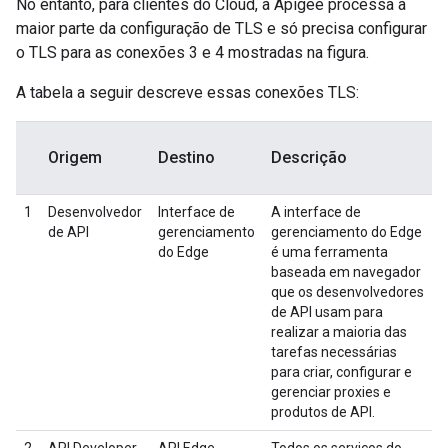
No entanto, para clientes do Cloud, a Apigee processa a
maior parte da configuração de TLS e só precisa configurar
o TLS para as conexões 3 e 4 mostradas na figura.
A tabela a seguir descreve essas conexões TLS:
Origem
Destino
Descrição
1
Desenvolvedor
Interface de
A interface de
de API
gerenciamento
gerenciamento do Edge
do Edge
é uma ferramenta
baseada em navegador
que os desenvolvedores
de API usam para
realizar a maioria das
tarefas necessárias
para criar, configurar e
gerenciar proxies e
produtos de API.