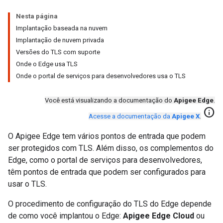
Nesta página
Implantação baseada na nuvem
Implantação de nuvem privada
Versões do TLS com suporte
Onde o Edge usa TLS
Onde o portal de serviços para desenvolvedores usa o TLS
Você está visualizando a documentação do
Apigee Edge
.
info
Acesse a documentação da
Apigee X
.
O Apigee Edge tem vários pontos de entrada que podem
ser protegidos com TLS. Além disso, os complementos do
Edge, como o portal de serviços para desenvolvedores,
têm pontos de entrada que podem ser configurados para
usar o TLS.
O procedimento de configuração do TLS do Edge depende
de como você implantou o Edge:
Apigee Edge Cloud
ou