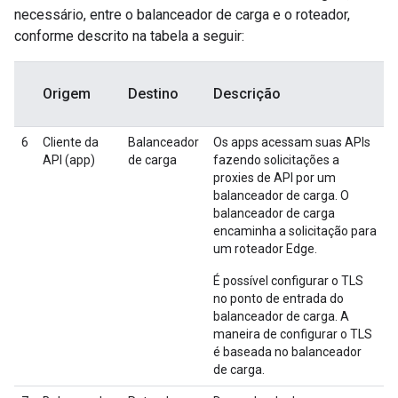
necessário, entre o balanceador de carga e o roteador,
conforme descrito na tabela a seguir:
Origem
Destino
Descrição
6
Cliente da
Balanceador
Os apps acessam suas APIs
API (app)
de carga
fazendo solicitações a
proxies de API por um
balanceador de carga. O
balanceador de carga
encaminha a solicitação para
um roteador Edge.
É possível configurar o TLS
no ponto de entrada do
balanceador de carga. A
maneira de configurar o TLS
é baseada no balanceador
de carga.