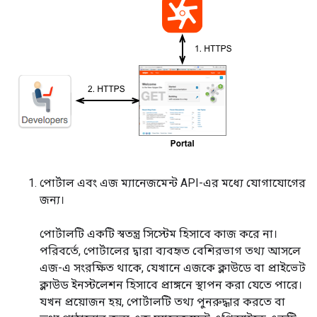
পোর্টাল এবং এজ ম্যানেজমেন্ট API-এর মধ্যে যোগাযোগের
জন্য।
পোর্টালটি একটি স্বতন্ত্র সিস্টেম হিসাবে কাজ করে না।
পরিবর্তে, পোর্টালের দ্বারা ব্যবহৃত বেশিরভাগ তথ্য আসলে
এজ-এ সংরক্ষিত থাকে, যেখানে এজকে ক্লাউডে বা প্রাইভেট
ক্লাউড ইনস্টলেশন হিসাবে প্রাঙ্গনে স্থাপন করা যেতে পারে।
যখন প্রয়োজন হয়, পোর্টালটি তথ্য পুনরুদ্ধার করতে বা