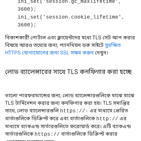
ini_set('session.gc_maxlifetime',
3600);
ini_set('session.cookie_lifetime',
3600);
বিকাশকারী পোর্টাল এবং ক্লায়েন্টদের মধ্যে TLS সেট আপ করার
বিষয়ে আরও তথ্যের জন্য, প্যানথিয়ন ডক সাইটে
সুরক্ষিত
HTTPS যোগাযোগের জন্য SSL সক্ষম করুন
দেখুন।
লোড ব্যালেন্সারের সাথে TLS কনফিগার করা হচ্ছে
ভালো পারফরম্যান্সের জন্য, লোড ব্যালেন্সারগুলিকে মাঝে মাঝে
TLS টার্মিনেশন করার জন্য কনফিগার করা হয়। TLS সমাপ্তির
সাথে, লোড ব্যালেন্সারগুলি
এর মাধ্যমে প্রেরিত
https://-
বার্তাগুলিকে ডিক্রিপ্ট করে এবং বার্তাগুলিকে
এর
http://
মাধ্যমে ব্যাকএন্ড সার্ভারগুলিতে ফরোয়ার্ড করে। এটি ব্যাকএন্ড
সার্ভারগুলিকে
বার্তাগুলিকে ডিক্রিপ্ট করার
https://