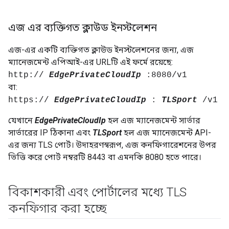
এজ এর ব্যক্তিগত ক্লাউড ইনস্টলেশন
এজ-এর একটি ব্যক্তিগত ক্লাউড ইনস্টলেশনের জন্য, এজ
ম্যানেজমেন্ট এপিআই-এর URLটি এই ফর্মে রয়েছে:
http://
EdgePrivateCloudIp
:8080/v1
বা:
https://
EdgePrivateCloudIp
:
TLSport
/v1
যেখানে
EdgePrivateCloudIp
হল এজ ম্যানেজমেন্ট সার্ভার
সার্ভারের IP ঠিকানা এবং
TLSport
হল এজ ম্যানেজমেন্ট API-
এর জন্য TLS পোর্ট। উদাহরণস্বরূপ, এজ কনফিগারেশনের উপর
ভিত্তি করে পোর্ট নম্বরটি 8443 বা এমনকি 8080 হতে পারে।
বিকাশকারী এবং পোর্টালের মধ্যে TLS
কনফিগার করা হচ্ছে