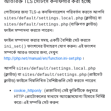
অতিরিক্ত TLS সেটিংস কনফিগার করা হচ্ছে
পোর্টালের জন্য TLS-এ কনফিগারেশন পরিবর্তন করতে আপনি
(ক্লাউড) বা
sites/default/settings.local.php
(ব্যক্তিগত ক্লাউড)
sites/default/settings.php
ফাইল সম্পাদনা করতে পারেন।
ফাইল সম্পাদনা করার সময়, একটি বৈশিষ্ট্য সেট করতে
ফাংশনের উদাহরণ যোগ করুন। এই ফাংশন
ini_set()
সম্পর্কে আরও তথ্যের জন্য, দেখুন:
http://php.net/manual/en/function.ini-set.php
।
আপনি
sites/default/settings.local.php
(ক্লাউড) বা
(প্রাইভেট
sites/default/settings.php
ক্লাউড) ফাইলে নিম্নলিখিত বৈশিষ্ট্যগুলি সেট করতে পারেন:
cookie_httponly
: (প্রস্তাবিত) সেই কুকিটিকে শুধুমাত্র
HTTP প্রোটোকলের মাধ্যমে অ্যাক্সেসযোগ্য হিসাবে নির্দিষ্ট
করে। এই সম্পত্তি সেট করুন: