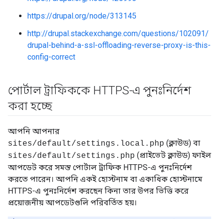
https://drupal.org/node/313145
http://drupal.stackexchange.com/questions/102091/
drupal-behind-a-ssl-offloading-reverse-proxy-is-this-
config-correct
পোর্টাল ট্রাফিককে HTTPS-এ পুনঃনির্দেশ
করা হচ্ছে
আপনি আপনার
(ক্লাউড) বা
sites/default/settings.local.php
(প্রাইভেট ক্লাউড) ফাইল
sites/default/settings.php
আপডেট করে সমস্ত পোর্টাল ট্রাফিক HTTPS-এ পুনঃনির্দেশ
করতে পারেন। আপনি একই হোস্টনাম বা একাধিক হোস্টনামে
HTTPS-এ পুনঃনির্দেশ করছেন কিনা তার উপর ভিত্তি করে
প্রয়োজনীয় আপডেটগুলি পরিবর্তিত হয়।