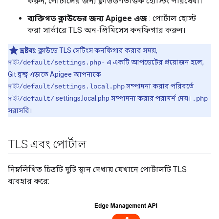
করুন, পোর্টালের জন্য ক্লাউড-ভিত্তিক হোস্টিং পরিষেবা।
ব্যক্তিগত ক্লাউডের জন্য Apigee এজ
: পোর্টাল হোস্ট
করা সার্ভারে TLS অন-প্রিমিসেস কনফিগার করুন।
দ্রষ্টব্য:
ক্লাউডে TLS সেটিংস কনফিগার করার সময়,
এ একটি আপডেটের প্রয়োজন হলে,
সাইট/default/settings.php-
Git দ্বন্দ্ব এড়াতে Apigee আপনাকে
সম্পাদনা করার পরিবর্তে
সাইট/default/settings.local.php
settings.local.php সম্পাদনা করার পরামর্শ দেয়।
সাইট/default/
.php
সরাসরি।
TLS এবং পোর্টাল
নিম্নলিখিত চিত্রটি দুটি স্থান দেখায় যেখানে পোর্টালটি TLS
ব্যবহার করে: