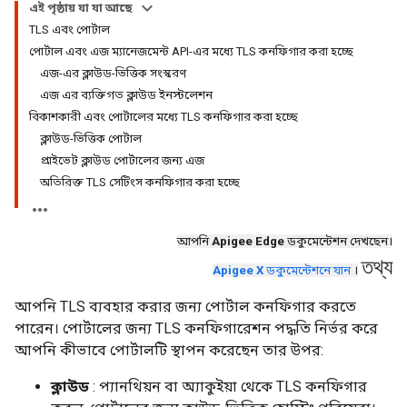
এই পৃষ্ঠায় যা যা আছে
TLS এবং পোর্টাল
পোর্টাল এবং এজ ম্যানেজমেন্ট API-এর মধ্যে TLS কনফিগার করা হচ্ছে
এজ-এর ক্লাউড-ভিত্তিক সংস্করণ
এজ এর ব্যক্তিগত ক্লাউড ইনস্টলেশন
বিকাশকারী এবং পোর্টালের মধ্যে TLS কনফিগার করা হচ্ছে
ক্লাউড-ভিত্তিক পোর্টাল
প্রাইভেট ক্লাউড পোর্টালের জন্য এজ
অতিরিক্ত TLS সেটিংস কনফিগার করা হচ্ছে
আপনি
Apigee Edge
ডকুমেন্টেশন দেখছেন।
তথ্য
Apigee X
ডকুমেন্টেশনে যান
।
আপনি TLS ব্যবহার করার জন্য পোর্টাল কনফিগার করতে
পারেন। পোর্টালের জন্য TLS কনফিগারেশন পদ্ধতি নির্ভর করে
আপনি কীভাবে পোর্টালটি স্থাপন করেছেন তার উপর:
ক্লাউড
: প্যানথিয়ন বা অ্যাকুইয়া থেকে TLS কনফিগার