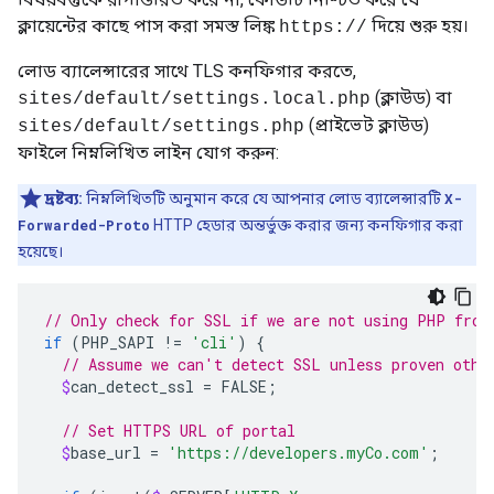
ক্লায়েন্টের কাছে পাস করা সমস্ত লিঙ্ক
দিয়ে শুরু হয়।
https://
লোড ব্যালেন্সারের সাথে TLS কনফিগার করতে,
(ক্লাউড) বা
sites/default/settings.local.php
(প্রাইভেট ক্লাউড)
sites/default/settings.php
ফাইলে নিম্নলিখিত লাইন যোগ করুন:
দ্রষ্টব্য:
নিম্নলিখিতটি অনুমান করে যে আপনার লোড ব্যালেন্সারটি
X-
Forwarded-Proto
HTTP হেডার অন্তর্ভুক্ত করার জন্য কনফিগার করা
হয়েছে।
// Only check for SSL if we are not using PHP from
if
(
PHP_SAPI
!
=
'cli'
)
{
// Assume we can't detect SSL unless proven othe
$
can_detect_ssl
=
FALSE
;
// Set HTTPS URL of portal 
$
base_url
=
'https://developers.myCo.com'
;