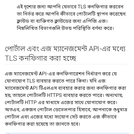
এই দৃশ্যের জন্য আপনি যেভাবে TLS কনফিগার করবেন
তা নির্ভর করে আপনি কীভাবে পোর্টালটি স্থাপন করেছেন:
ক্লাউড বা ব্যক্তিগত ক্লাউডের জন্য এপিজি এজ।
নিম্নলিখিত বিভাগগুলি উভয় পরিস্থিতি বর্ণনা করে।
পোর্টাল এবং এজ ম্যানেজমেন্ট API-এর মধ্যে
TLS কনফিগার করা হচ্ছে
এজ ম্যানেজমেন্ট API-এর কনফিগারেশন নির্ধারণ করে যে
যোগাযোগ TLS ব্যবহার করতে পারে কিনা। যদি এজ
ম্যানেজমেন্ট API টিএলএস ব্যবহার করার জন্য কনফিগার করা
হয়, তাহলে পোর্টালটি HTTPS ব্যবহার করতে পারে। অন্যথায়,
পোর্টালটি HTTP এর মাধ্যমে এজের সাথে যোগাযোগ করে।
অতএব, একজন পোর্টাল ডেভেলপার হিসাবে, আপনাকে শুধুমাত্র
পোর্টাল এবং এজের মধ্যে সংযোগ সেট করতে এজ কীভাবে
কনফিগার করা হয়েছে তা জানতে হবে।