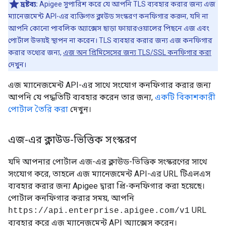
দ্রষ্টব্য:
Apigee সুপারিশ করে যে আপনি TLS ব্যবহার করার জন্য এজ
ম্যানেজমেন্ট API-এর ব্যক্তিগত ক্লাউড সংস্করণ কনফিগার করুন, যদি না
আপনি কোনো পাবলিক অ্যাক্সেস ছাড়া ফায়ারওয়ালের পিছনে এজ এবং
পোর্টাল উভয়ই স্থাপন না করেন। TLS ব্যবহার করার জন্য এজ কনফিগার
করার তথ্যের জন্য,
এজ অন প্রিমিসেসের জন্য TLS/SSL কনফিগার করা
দেখুন।
এজ ম্যানেজমেন্ট API-এর সাথে সংযোগ কনফিগার করার জন্য
আপনি যে পদ্ধতিটি ব্যবহার করেন তার জন্য,
একটি বিকাশকারী
পোর্টাল তৈরি করা
দেখুন।
এজ-এর ক্লাউড-ভিত্তিক সংস্করণ
যদি আপনার পোর্টাল এজ-এর ক্লাউড-ভিত্তিক সংস্করণের সাথে
সংযোগ করে, তাহলে এজ ম্যানেজমেন্ট API-এর URL টিএলএস
ব্যবহার করার জন্য Apigee দ্বারা প্রি-কনফিগার করা হয়েছে।
পোর্টাল কনফিগার করার সময়, আপনি
URL
https://api.enterprise.apigee.com/v1
ব্যবহার করে এজ ম্যানেজমেন্ট API অ্যাক্সেস করেন।