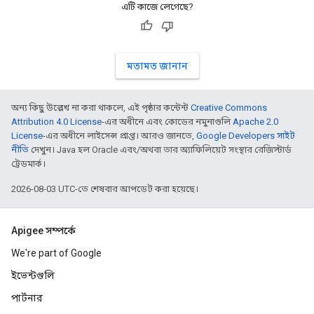
এটি কাজে লেগেছে?
মতামত জানান
অন্য কিছু উল্লেখ না করা থাকলে, এই পৃষ্ঠার কন্টেন্ট
Creative Commons
Attribution 4.0 License
-এর অধীনে এবং কোডের নমুনাগুলি
Apache 2.0
License
-এর অধীনে লাইসেন্স প্রাপ্ত। আরও জানতে,
Google Developers সাইট
নীতি
দেখুন। Java হল Oracle এবং/অথবা তার অ্যাফিলিয়েট সংস্থার রেজিস্টার্ড
ট্রেডমার্ক।
2026-08-03 UTC-তে শেষবার আপডেট করা হয়েছে।
Apigee সম্পর্কে
We're part of Google
ইভেন্টগুলি
পার্টনার