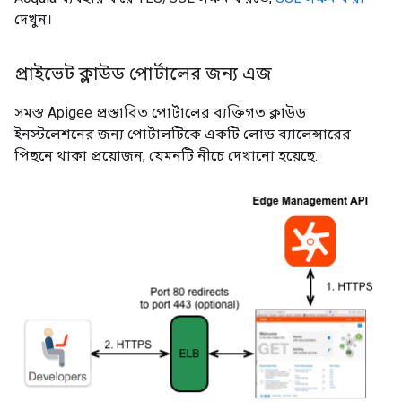
দেখুন।
প্রাইভেট ক্লাউড পোর্টালের জন্য এজ
সমস্ত Apigee প্রস্তাবিত পোর্টালের ব্যক্তিগত ক্লাউড
ইনস্টলেশনের জন্য পোর্টালটিকে একটি লোড ব্যালেন্সারের
পিছনে থাকা প্রয়োজন, যেমনটি নীচে দেখানো হয়েছে: