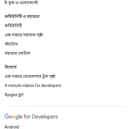
ই-বুক ও ওয়েবকাস্ট
কমিউনিটি ও সহায়তা
কমিউনিটি
এক নজরে সহায়তা পৃষ্ঠা
স্ট্যাটাস
সহায়তা পোর্টাল
রিসোর্স
এক নজরে ডেভেলপার টুল পৃষ্ঠা
4-minute videos for developers
Apigee ব্লগ
Android