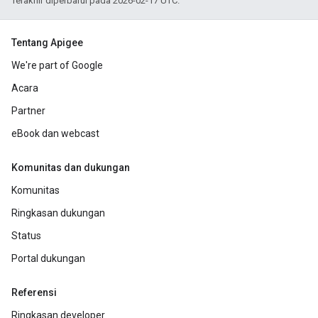
Terakhir diperbarui pada 2026-02-17 UTC.
Tentang Apigee
We're part of Google
Acara
Partner
eBook dan webcast
Komunitas dan dukungan
Komunitas
Ringkasan dukungan
Status
Portal dukungan
Referensi
Ringkasan developer