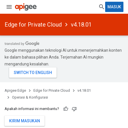
MASUK
Edge for Private Cloud
v4.18.01
Google menggunakan teknologi AI untuk menerjemahkan konten
ke dalam bahasa pilihan Anda. Terjemahan AI mungkin
mengandung kesalahan.
Apigee Edge
Edge for Private Cloud
v4.18.01
Operasi & Konfigurasi
Apakah informasi ini membantu?
KIRIM MASUKAN