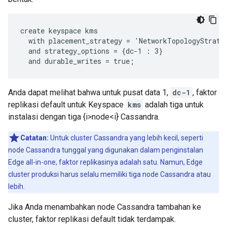
create keyspace kms

  with placement_strategy = 'NetworkTopologyStrateg
  and strategy_options = {dc-1 : 3}

  and durable_writes = true;
Anda dapat melihat bahwa untuk pusat data 1,
dc-1
, faktor
replikasi default untuk Keyspace
kms
adalah tiga untuk
instalasi dengan tiga {i>node<i} Cassandra.
Catatan:
Untuk cluster Cassandra yang lebih kecil, seperti
node Cassandra tunggal yang digunakan dalam penginstalan
Edge all-in-one, faktor replikasinya adalah satu. Namun, Edge
cluster produksi harus selalu memiliki tiga node Cassandra atau
lebih.
Jika Anda menambahkan node Cassandra tambahan ke
cluster, faktor replikasi default tidak terdampak.