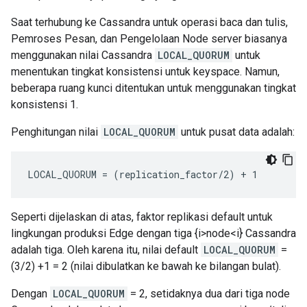
Saat terhubung ke Cassandra untuk operasi baca dan tulis,
Pemroses Pesan, dan Pengelolaan Node server biasanya
menggunakan nilai Cassandra
LOCAL_QUORUM
untuk
menentukan tingkat konsistensi untuk keyspace. Namun,
beberapa ruang kunci ditentukan untuk menggunakan tingkat
konsistensi 1.
Penghitungan nilai
LOCAL_QUORUM
untuk pusat data adalah:
LOCAL_QUORUM = (replication_factor/2) + 1
Seperti dijelaskan di atas, faktor replikasi default untuk
lingkungan produksi Edge dengan tiga {i>node<i} Cassandra
adalah tiga. Oleh karena itu, nilai default
LOCAL_QUORUM
=
(3/2) +1 = 2 (nilai dibulatkan ke bawah ke bilangan bulat).
Dengan
LOCAL_QUORUM
= 2, setidaknya dua dari tiga node