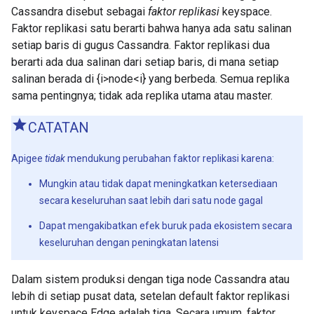
Cassandra disebut sebagai
faktor replikasi
keyspace.
Faktor replikasi satu berarti bahwa hanya ada satu salinan
setiap baris di gugus Cassandra. Faktor replikasi dua
berarti ada dua salinan dari setiap baris, di mana setiap
salinan berada di {i>node<i} yang berbeda. Semua replika
sama pentingnya; tidak ada replika utama atau master.
CATATAN
Apigee
tidak
mendukung perubahan faktor replikasi karena:
Mungkin atau tidak dapat meningkatkan ketersediaan
secara keseluruhan saat lebih dari satu node gagal
Dapat mengakibatkan efek buruk pada ekosistem secara
keseluruhan dengan peningkatan latensi
Dalam sistem produksi dengan tiga node Cassandra atau
lebih di setiap pusat data, setelan default faktor replikasi
untuk keyspace Edge adalah tiga. Secara umum, faktor