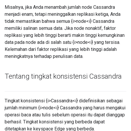
Misalnya, jika Anda menambah jumlah node Cassandra
menjadi enam, tetapi meninggalkan replikasi ketiga, Anda
tidak memastikan bahwa semua {i>node<i} Cassandra
memiliki salinan semua data. Jika node nonaktif, faktor
replikasi yang lebih tinggi berarti makin tinggi kemungkinan
data pada node ada di salah satu {i>node<i} yang tersisa.
Kelemahan dari faktor replikasi yang lebih tinggi adalah
meningkatnya terhadap penulisan data.
Tentang tingkat konsistensi Cassandra
Tingkat konsistensi {i>Cassandra<i} didefinisikan sebagai
jumlah minimum {i>node<i} Cassandra yang harus mengakui
operasi baca atau tulis sebelum operasi itu dapat dianggap
berhasil. Tingkat konsistensi yang berbeda dapat
ditetapkan ke keyspace Edge yang berbeda.