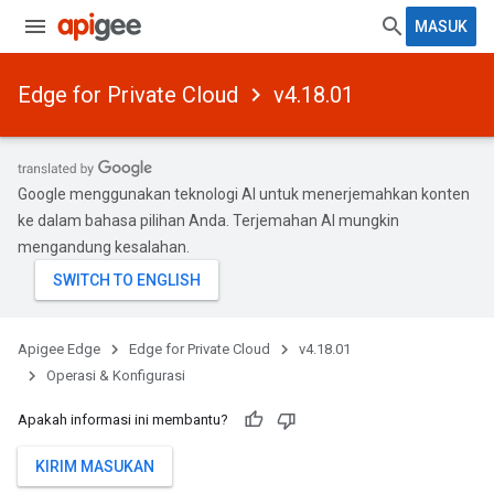
MASUK
Edge for Private Cloud
v4.18.01
Google menggunakan teknologi AI untuk menerjemahkan konten
ke dalam bahasa pilihan Anda. Terjemahan AI mungkin
mengandung kesalahan.
Apigee Edge
Edge for Private Cloud
v4.18.01
Operasi & Konfigurasi
Apakah informasi ini membantu?
KIRIM MASUKAN