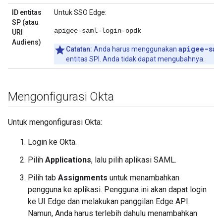
ID entitas
Untuk SSO Edge:
SP (atau
apigee-saml-login-opdk
URI
Audiens)
apigee-sam
Catatan:
Anda harus menggunakan
entitas SPI. Anda tidak dapat mengubahnya.
Mengonfigurasi Okta
Untuk mengonfigurasi Okta:
Login ke Okta.
Pilih
Applications
, lalu pilih aplikasi SAML.
Pilih tab
Assignments
untuk menambahkan
pengguna ke aplikasi. Pengguna ini akan dapat login
ke UI Edge dan melakukan panggilan Edge API.
Namun, Anda harus terlebih dahulu menambahkan