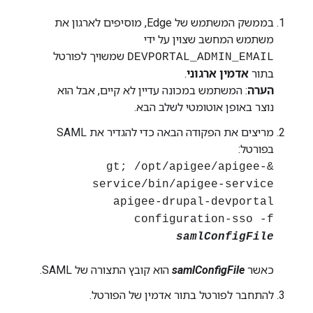
בממשק המשתמש של Edge, מוסיפים לארגון את
משתמש המחשב שצוין על ידי
שמשויך לפורטל
DEVPORTAL_ADMIN_EMAIL
בתור
אדמין ארגוני
.
הערה
: המשתמש במכונה עדיין לא קיים, אבל הוא
נוצר באופן אוטומטי לשלב הבא.
מריצים את הפקודה הבאה כדי להגדיר את SAML
בפורטל:
&gt; /opt/apigee/apigee-
service/bin/apigee-service
apigee-drupal-devportal
configuration-sso -f
samlConfigFile
כאשר
samlConfigFile
הוא קובץ התצורה של SAML.
להתחבר לפורטל בתור אדמין של הפורטל.