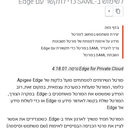
לשימוש ב-SAML כדי לתקשר עם Edge
בדף הזה
יצירת משתמש במחשב לפורטל
מידע על אימות למפתח של פורטל חשבונות
צריך להגדיר SAML בפורטל כדי תקשורת עם Edge
השבתת SAML בפורטל
Edge for Private Cloud גרסה 4.18.01
פורטל השירותים למפתחים פועל כלקוח של Apigee Edge.
כלומר, הפורטל פועלות כמערכת עצמאית, במקום זאת, רוב
המידע שמשמש את הפורטל מאוחסנים ב-Edge. במקרה הצורך,
הפורטל שולח בקשה לאחזור מידע מ-Edge או כדי לשלוח מידע
אל Edge.
הפורטל תמיד משויך לארגון אחד ב-Edge. כשמגדירים את אפשר
לציין את פרטי הכניסה הבסיסיים לאימות (שם משתמש וסיסמה)