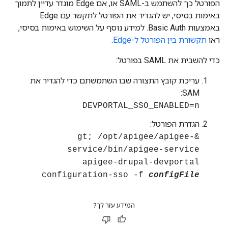
הפורטל כך להשתמש ב-SAML או, אם Edge מוגדר עדיין לתמוך
באימות בסיסי, יש להגדיר את הפורטל לתקשר עם Edge
באמצעות Basic Auth. למידע נוסף על השימוש באימות בסיסי,
ראו
תקשורת בין הפורטל ל-Edge
.
כדי להשבית את SAML בפורטל:
עריכת קובץ התצורה שבו השתמשתם כדי להגדיר את
SAM:
DEVPORTAL_SSO_ENABLED=n
הגדרת הפורטל:
&gt; /opt/apigee/apigee-
service/bin/apigee-service
apigee-drupal-devportal
configuration-sso -f
configFile
המידע עזר לך?