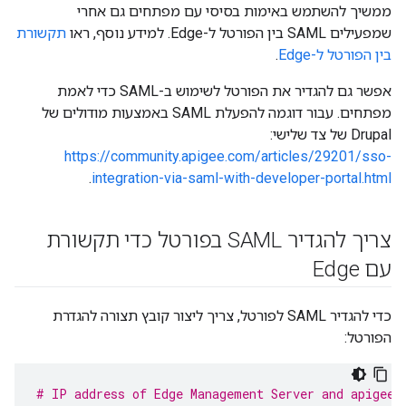
ממשיך להשתמש באימות בסיסי עם מפתחים גם אחרי
שמפעילים SAML בין הפורטל ל-Edge. למידע נוסף, ראו
תקשורת
בין הפורטל ל-Edge
.
אפשר גם להגדיר את הפורטל לשימוש ב-SAML כדי לאמת
מפתחים. עבור דוגמה להפעלת SAML באמצעות מודולים של
Drupal של צד שלישי:
https://community.apigee.com/articles/29201/sso-
.
integration-via-saml-with-developer-portal.html
צריך להגדיר SAML בפורטל כדי תקשורת
עם Edge
כדי להגדיר SAML לפורטל, צריך ליצור קובץ תצורה להגדרת
הפורטל:
# IP address of Edge Management Server and apigee-