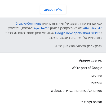
שליחת משוב
אלא אם צוין אחרת, התוכן של דף זה הוא ברישיון
Creative Commons
Attribution 4.0
ודוגמאות הקוד הן ברישיון
Apache 2.0
. לפרטים, ניתן לעיין
ב
מדיניות האתר Google Developers‏
.‏ Java הוא סימן מסחרי רשום של חברת
Oracle ו/או של השותפים העצמאיים שלה.
עדכון אחרון: 2026-06-20 (שעון UTC).
מידע על Apigee
We're part of Google
אירועים
שותפים
ספרים אלקטרוניים ותשדירי webcast
תמיכה וקהילה