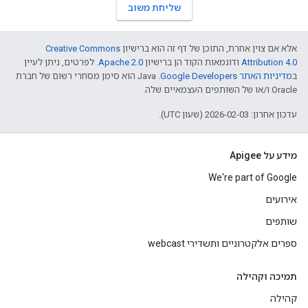
שליחת משוב
אלא אם צוין אחרת, התוכן של דף זה הוא ברישיון
Creative Commons
Attribution 4.0
ודוגמאות הקוד הן ברישיון
Apache 2.0
. לפרטים, ניתן לעיין
ב
מדיניות האתר Google Developers‏
.‏ Java הוא סימן מסחרי רשום של חברת
Oracle ו/או של השותפים העצמאיים שלה.
עדכון אחרון: 2026-02-03 (שעון UTC).
מידע על Apigee
We're part of Google
אירועים
שותפים
ספרים אלקטרוניים ותשדירי webcast
תמיכה וקהילה
קהילה