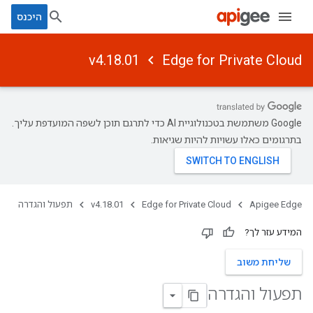
היכנס
v4.18.01
Edge for Private Cloud
‫Google משתמשת בטכנולוגיית AI כדי לתרגם תוכן לשפה המועדפת עליך.
בתרגומים כאלו עשויות להיות שגיאות.
Apigee Edge
Edge for Private Cloud
v4.18.01
תפעול והגדרה
המידע עזר לך?
שליחת משוב
תפעול והגדרה