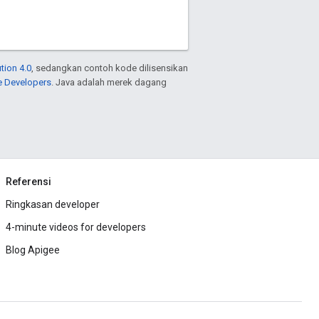
tion 4.0
, sedangkan contoh kode dilisensikan
e Developers
. Java adalah merek dagang
Referensi
Ringkasan developer
4-minute videos for developers
Blog Apigee