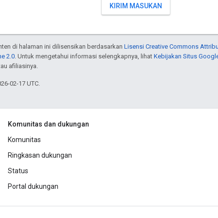
KIRIM MASUKAN
onten di halaman ini dilisensikan berdasarkan
Lisensi Creative Commons Attribu
e 2.0
. Untuk mengetahui informasi selengkapnya, lihat
Kebijakan Situs Googl
au afiliasinya.
026-02-17 UTC.
Komunitas dan dukungan
Komunitas
Ringkasan dukungan
Status
Portal dukungan