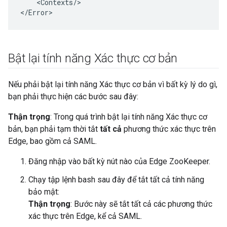
    <Contexts/>

</Error>
Bật lại tính năng Xác thực cơ bản
Nếu phải bật lại tính năng Xác thực cơ bản vì bất kỳ lý do gì,
bạn phải thực hiện các bước sau đây:
Thận trọng
: Trong quá trình bật lại tính năng Xác thực cơ
bản, bạn phải tạm thời tắt
tất cả
phương thức xác thực trên
Edge, bao gồm cả SAML.
Đăng nhập vào bất kỳ nút nào của Edge ZooKeeper.
Chạy tập lệnh bash sau đây để tắt tất cả tính năng
bảo mật:
Thận trọng
: Bước này sẽ tắt tất cả các phương thức
xác thực trên Edge, kể cả SAML.