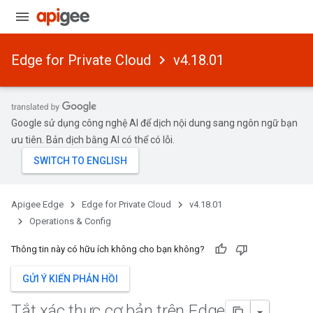
Edge for Private Cloud
v4.18.01
Google sử dụng công nghệ AI để dịch nội dung sang ngôn ngữ bạn
ưu tiên. Bản dịch bằng AI có thể có lỗi.
Apigee Edge
Edge for Private Cloud
v4.18.01
Operations & Config
Thông tin này có hữu ích không cho bạn không?
GỬI Ý KIẾN PHẢN HỒI
Tắt xác thực cơ bản trên Edge