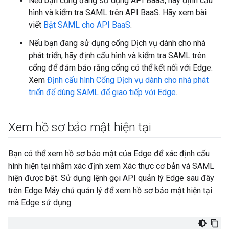
Nếu bạn cũng đang sử dụng API BaaS, hãy định cấu
hình và kiểm tra SAML trên API BaaS. Hãy xem bài
viết
Bật SAML cho API BaaS
.
Nếu bạn đang sử dụng cổng Dịch vụ dành cho nhà
phát triển, hãy định cấu hình và kiểm tra SAML trên
cổng để đảm bảo rằng cổng có thể kết nối với Edge.
Xem
Định cấu hình Cổng Dịch vụ dành cho nhà phát
triển để dùng SAML để giao tiếp với Edge
.
Xem hồ sơ bảo mật hiện tại
Bạn có thể xem hồ sơ bảo mật của Edge để xác định cấu
hình hiện tại nhằm xác định xem Xác thực cơ bản và SAML
hiện được bật. Sử dụng lệnh gọi API quản lý Edge sau đây
trên Edge Máy chủ quản lý để xem hồ sơ bảo mật hiện tại
mà Edge sử dụng: