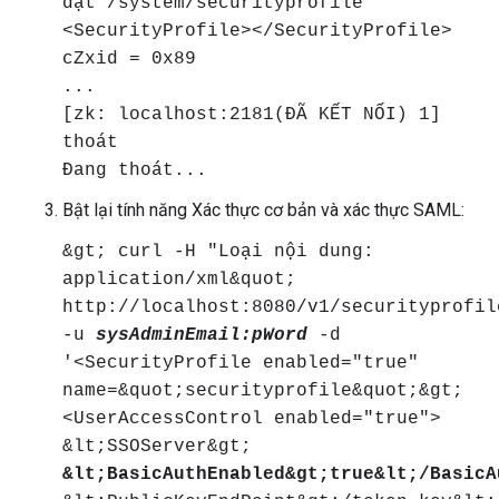
đặt /system/securityprofile
<SecurityProfile></SecurityProfile>
cZxid = 0x89
...
[zk: localhost:2181(ĐÃ KẾT NỐI) 1]
thoát
Đang thoát...
Bật lại tính năng Xác thực cơ bản và xác thực SAML:
&gt; curl -H "Loại nội dung:
application/xml&quot;
http://localhost:8080/v1/securityprofil
-u
sysAdminEmail:pWord
-d
'<SecurityProfile enabled="true"
name=&quot;securityprofile&quot;&gt;
<UserAccessControl enabled="true">
&lt;SSOServer&gt;
&lt;BasicAuthEnabled&gt;true&lt;/BasicA