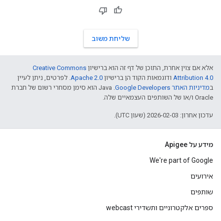
שליחת משוב
אלא אם צוין אחרת, התוכן של דף זה הוא ברישיון
Creative Commons
Attribution 4.0
ודוגמאות הקוד הן ברישיון
Apache 2.0
. לפרטים, ניתן לעיין
ב
מדיניות האתר Google Developers‏
.‏ Java הוא סימן מסחרי רשום של חברת
Oracle ו/או של השותפים העצמאיים שלה.
עדכון אחרון: 2026-02-03 (שעון UTC).
מידע על Apigee
We're part of Google
אירועים
שותפים
ספרים אלקטרוניים ותשדירי webcast