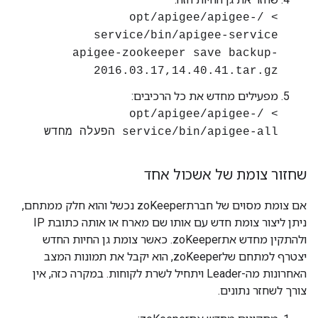
> /opt/apigee/apigee-
service/bin/apigee-service
apigee-zookeeper save backup-
2016.03.17,14.40.41.tar.gz
מפעילים מחדש את כל הרכיבים:
> /opt/apigee/apigee-
service/bin/apigee-all הפעלה מחדש
שחזור צומת של אשכול אחד
אם צומת מסוים של חברתzoKeeper נכשל והוא חלק ממתחם,
ניתן ליצור צומת חדש עם אותו שם מארח או אותה כתובת IP
ולהתקין מחדש אתzoKeeper. כאשר צומת גן החיות החדש
יצטרף למתחם שלzoKeeper, הוא יקבל את תמונות המצב
האחרונות מה-Leader ויתחיל לשרת לקוחות. במקרה כזה, אין
צורך לשחזר נתונים.