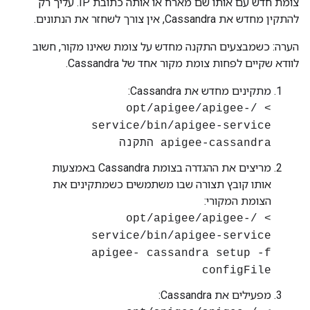
צומת חדש עם אותו שם מארח או אותה כתובת IP. עליך רק
להתקין מחדש את Cassandra, אין צורך לשחזר את הנתונים.
הערה: כשמבצעים התקנה מחדש על צומת שאינו מקור, חשוב
לוודא שקיים לפחות צומת מקור אחד של Cassandra.
מתקינים מחדש את Cassandra:
> /opt/apigee/apigee-
service/bin/apigee-service
apigee-cassandra התקנה
מריצים את ההגדרה בצומת Cassandra באמצעות
אותו קובץ תצורה שבו משתמשים כשמתקינים את
הצומת המקורי:
> /opt/apigee/apigee-
service/bin/apigee-service
apigee- cassandra setup -f
configFile
מפעילים את Cassandra: