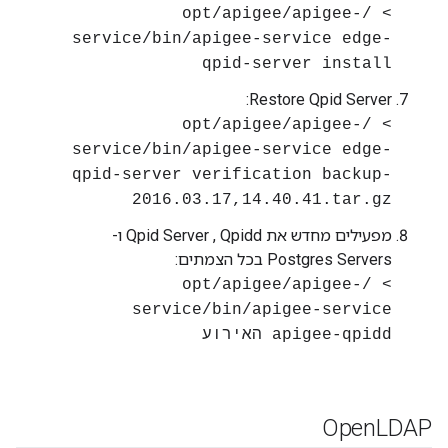
> /opt/apigee/apigee-
service/bin/apigee-service edge-
qpid-server install
Restore Qpid Server:
> /opt/apigee/apigee-
service/bin/apigee-service edge-
qpid-server verification backup-
2016.03.17,14.40.41.tar.gz
מפעילים מחדש את Qpid Server , Qpidd ו-
Postgres Servers בכל הצמתים:
> /opt/apigee/apigee-
service/bin/apigee-service
apigee-qpidd האירוע
Open
LDAP