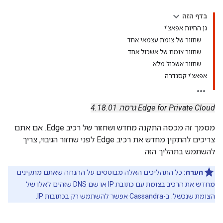
בדף הזה
גן החיות אפאצ'י
שחזור של צומת עצמאי אחד
שחזור צומת של אשכול אחד
שחזור אשכול מלא
אפאצ'י קסנדרה
Edge for Private Cloud גרסה 4.18.01
מסמך זה מכסה התקנה מחדש ושחזור של רכיב Edge. אם אתם
צריכים להתקין מחדש את רכיב Edge לפני שחזור הגיבוי, צריך
להשתמש בתהליך הזה.
הערה:
כל התהליכים האלה מבוססים על ההנחה שאתם מתקינים
מחדש את הרכיב בצומת עם כתובת IP או שם DNS שזהים לאלו של
הצומת שנכשל. ב-Cassandra אפשר להשתמש רק בכתובות IP.