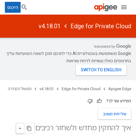
היכנס
v4.18.01
Edge for Private Cloud
‫Google משתמשת בטכנולוגיית AI כדי לתרגם תוכן לשפה המועדפת עליך.
בתרגומים כאלו עשויות להיות שגיאות.
Apigee Edge
Edge for Private Cloud
v4.18.01
תפעול והגדרה
המידע עזר לך?
שליחת משוב
איך להתקין מחדש ולשחזר רכיבים