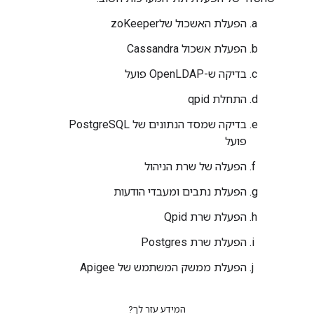
הפעלת האשכול שלzoKeeper
הפעלת אשכול Cassandra
בדיקה ש-OpenLDAP פועל
התחלת qpid
בדיקה שמסד הנתונים של PostgreSQL
פועל
הפעלה של שרת הניהול
הפעלת נתבים ומעבדי הודעות
הפעלת שרת Qpid
הפעלת שרת Postgres
הפעלת ממשק המשתמש של Apigee
המידע עזר לך?