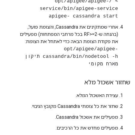
> /opt/apigee/apigee-
service/bin/apigee-service
apigee- cassandra start
אחרי שמתקינים את Cassandra, והצומת פועל,
(בהנחה ש-RF>=2 בכל מרחבי המפתחות) מפעילים
את פקודת הצומת הבאה כדי לאתחל את הצומת:
opt/apigee/apigee-
cassandra/bin/nodetool -h תיקון
מארח מקומי
שחזור אשכול מלא
עצירת האשכול המלא.
שחזר את כל צומתי Cassandra מקובץ הגיבוי.
מפעילים את אשכול Cassandra.
מפעילים מחדש את כל הרכיבים.