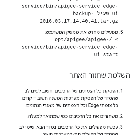
service/bin/apigee-service edge-
ui פעיל backup-
2016.03.17,14.40.41.tar.gz
מפעילים מחדש את ממשק המשתמש:
> /opt/apigee/apigee-
service/bin/apigee-service edge-
ui start
השלמת שחזור האתר
הפסקת כל הצמתים של הרכיבים. חשוב לשים לב
שהסדר של הפסקת מערכות המשנה חשוב – קודם
כל צומתי Edge וכל הצמתים של מאגרי הנתונים.
משחזרים את כל הרכיבים כפי שמתואר למעלה.
עכשיו מפעילים את כל הרכיבים בסדר הבא. שימו לב
שהסדר של הפעלת תת-המערכות חשוב: