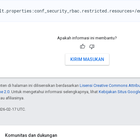
lt.properties:conf_security_rbac.restricted.resources=/
Apakah informasi ini membantu?
KIRIM MASUKAN
onten di halaman ini dilisensikan berdasarkan
Lisensi Creative Commons Attribu
e 2.0
. Untuk mengetahui informasi selengkapnya, lihat
Kebijakan Situs Googl
au afiliasinya.
026-02-17 UTC.
Komunitas dan dukungan