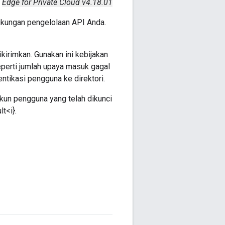
Edge for Private Cloud v4.18.01
kungan pengelolaan API Anda.
kirimkan. Gunakan ini kebijakan
eperti jumlah upaya masuk gagal
entikasi pengguna ke direktori.
kun pengguna yang telah dikunci
t<i}.