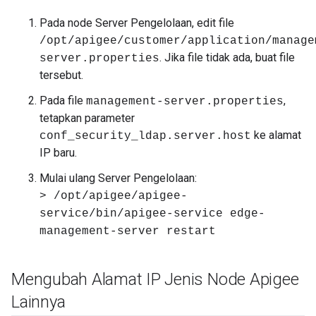
Pada node Server Pengelolaan, edit file
/opt/apigee/customer/application/manage
. Jika file tidak ada, buat file
server.properties
tersebut.
Pada file
,
management-server.properties
tetapkan parameter
ke alamat
conf_security_ldap.server.host
IP baru.
Mulai ulang Server Pengelolaan:
> /opt/apigee/apigee-
service/bin/apigee-service edge-
management-server restart
Mengubah Alamat IP Jenis Node Apigee
Lainnya