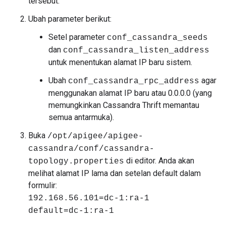
tersebut.
Ubah parameter berikut:
Setel parameter
conf_cassandra_seeds
dan
conf_cassandra_listen_address
untuk menentukan alamat IP baru sistem.
Ubah
agar
conf_cassandra_rpc_address
menggunakan alamat IP baru atau 0.0.0.0 (yang
memungkinkan Cassandra Thrift memantau
semua antarmuka).
Buka
/opt/apigee/apigee-
cassandra/conf/cassandra-
di editor. Anda akan
topology.properties
melihat alamat IP lama dan setelan default dalam
formulir:
192.168.56.101=dc-1:ra-1
default=dc-1:ra-1