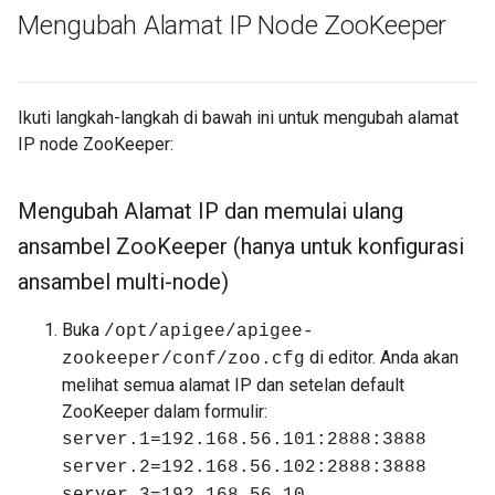
Mengubah Alamat IP Node Zoo
Keeper
Ikuti langkah-langkah di bawah ini untuk mengubah alamat
IP node ZooKeeper:
Mengubah Alamat IP dan memulai ulang
ansambel Zoo
Keeper (hanya untuk konfigurasi
ansambel multi-node)
Buka
/opt/apigee/apigee-
di editor. Anda akan
zookeeper/conf/zoo.cfg
melihat semua alamat IP dan setelan default
ZooKeeper dalam formulir:
server.1=192.168.56.101:2888:3888
server.2=192.168.56.102:2888:3888