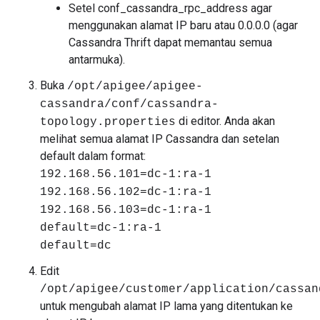
Setel conf_cassandra_rpc_address agar
menggunakan alamat IP baru atau 0.0.0.0 (agar
Cassandra Thrift dapat memantau semua
antarmuka).
Buka
/opt/apigee/apigee-
cassandra/conf/cassandra-
di editor. Anda akan
topology.properties
melihat semua alamat IP Cassandra dan setelan
default dalam format:
192.168.56.101=dc-1:ra-1
192.168.56.102=dc-1:ra-1
192.168.56.103=dc-1:ra-1
default=dc-1:ra-1
default=dc
Edit
/opt/apigee/customer/application/cassan
untuk mengubah alamat IP lama yang ditentukan ke