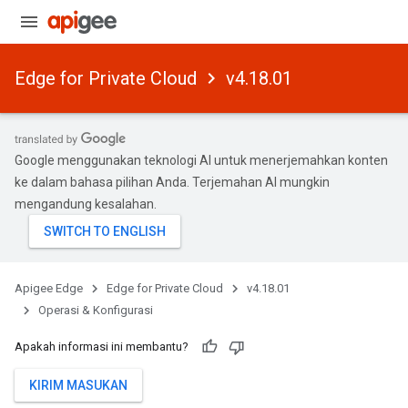
Edge for Private Cloud
v4.18.01
Google menggunakan teknologi AI untuk menerjemahkan konten
ke dalam bahasa pilihan Anda. Terjemahan AI mungkin
mengandung kesalahan.
Apigee Edge
Edge for Private Cloud
v4.18.01
Operasi & Konfigurasi
Apakah informasi ini membantu?
KIRIM MASUKAN