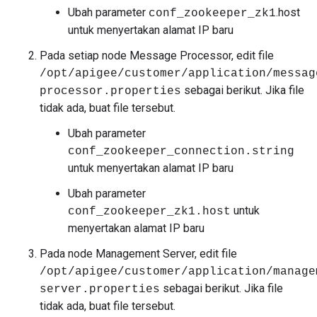
Ubah parameter
.host
conf_zookeeper_zk1
untuk menyertakan alamat IP baru
Pada setiap node Message Processor, edit file
/opt/apigee/customer/application/messag
sebagai berikut. Jika file
processor.properties
tidak ada, buat file tersebut.
Ubah parameter
conf_zookeeper_connection.string
untuk menyertakan alamat IP baru
Ubah parameter
untuk
conf_zookeeper_zk1.host
menyertakan alamat IP baru
Pada node Management Server, edit file
/opt/apigee/customer/application/manage
sebagai berikut. Jika file
server.properties
tidak ada, buat file tersebut.