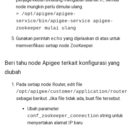
node mungkin perlu dimulai ulang.
> /opt/apigee/apigee-
service/bin/apigee-service apigee-
zookeeper mulai ulang
Gunakan perintah
yang dijelaskan di atas untuk
echo
memverifikasi setiap node ZooKeeper.
Beri tahu node Apigee terkait konfigurasi yang
diubah
Pada setiap node Router, edit file
/opt/apigee/customer/application/router
sebagai berikut. Jika file tidak ada, buat file tersebut.
Ubah parameter
.string untuk
conf_zookeeper_connection
menyertakan alamat IP baru