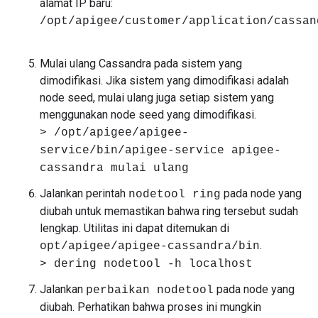
alamat IP baru:
/opt/apigee/customer/application/cassan
Mulai ulang Cassandra pada sistem yang
dimodifikasi. Jika sistem yang dimodifikasi adalah
node seed, mulai ulang juga setiap sistem yang
menggunakan node seed yang dimodifikasi.
> /opt/apigee/apigee-
service/bin/apigee-service apigee-
cassandra mulai ulang
Jalankan perintah
pada node yang
nodetool ring
diubah untuk memastikan bahwa ring tersebut sudah
lengkap. Utilitas ini dapat ditemukan di
.
opt/apigee/apigee-cassandra/bin
> dering nodetool -h localhost
Jalankan
pada node yang
perbaikan nodetool
diubah. Perhatikan bahwa proses ini mungkin