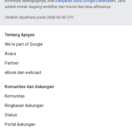
informasi selengkapnya, lihat
Kebijakan Situs Google Developers
. Java
adalah merek dagang terdaftar dari Oracle dan/atau afiliasinya.
Terakhir diperbarui pada 2026-02-03 UTC.
Tentang Apigee
We're part of Google
Acara
Partner
eBook dan webcast
Komunitas dan dukungan
Komunitas
Ringkasan dukungan
Status
Portal dukungan