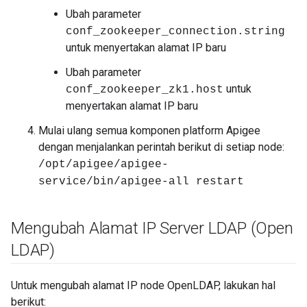
Ubah parameter
conf_zookeeper_connection.string
untuk menyertakan alamat IP baru
Ubah parameter
untuk
conf_zookeeper_zk1.host
menyertakan alamat IP baru
Mulai ulang semua komponen platform Apigee
dengan menjalankan perintah berikut di setiap node:
/opt/apigee/apigee-
service/bin/apigee-all restart
Mengubah Alamat IP Server LDAP (Open
LDAP)
Untuk mengubah alamat IP node OpenLDAP, lakukan hal
berikut: