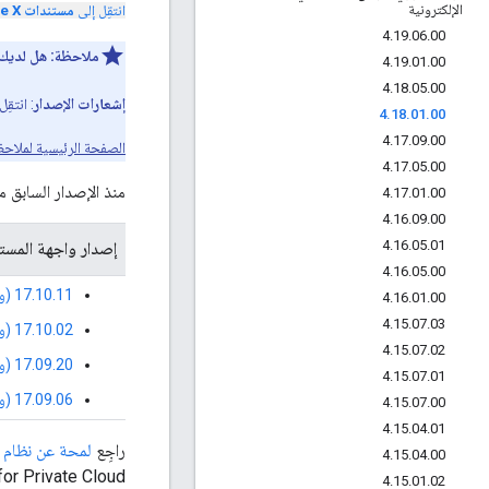
الإلكترونية
انتقِل إلى
مستندات Apigee X
4
.
19
.
06
.
00
ملاحظة:
هل لديك 
4
.
19
.
01
.
00
4
.
18
.
05
.
00
إشعارات الإصدار
: انتقِ
4
.
18
.
01
.
00
4
.
17
.
09
.
00
الصفحة الرئيسية لملاحظ
4
.
17
.
05
.
00
منذ الإصدار السابق من ميزات Edge for Private Cloud، تم طرح الإصدارات التالية، وه
4
.
17
.
01
.
00
4
.
16
.
09
.
00
4
.
16
.
05
.
01
إصدار واجهة المستخدم
4
.
16
.
05
.
00
‫17.10.11 (واجهة المستخدم)
4
.
16
.
01
.
00
4
.
15
.
07
.
03
‫17.10.02 (واجهة المستخدم)
4
.
15
.
07
.
02
17.09.20 (واجهة المستخدم)
4
.
15
.
07
.
01
17.09.06 (واجهة المستخدم)
4
.
15
.
07
.
00
4
.
15
.
04
.
01
راجِع
لمحة عن نظام ت
4
.
15
.
04
.
00
or Private Cloud.
4
.
15
.
01
.
02