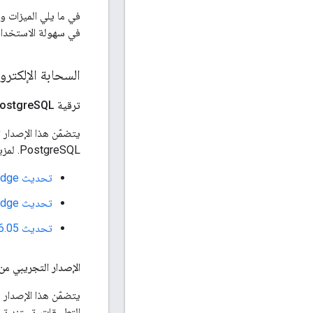
في ما يلي الميزات وا
في سهولة الاستخدام و
السحابة الإلكترو
ترقية Postgre
SQL إلى الإصدار 9
PostgreSQL. لمزيد من المعلومات، راجِع:
تحديث Apigee Edge من الإصدار 4.17.0x إلى الإصدار 4.18.01
تحديث Apigee Edge من الإصدار 4.16.09 إلى الإصدار 4.18.01
تحديث Apigee Edge 4.16.01/4.16.05 إلى 4.18.01
الإصدار التجريبي من تجربة Edge الجديدة ل