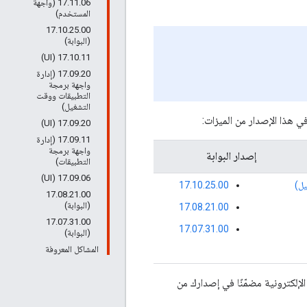
‫17.11.06 (واجهة
المستخدم)
‫17.10.25.00
(البوابة)
‫17.10.11 (UI)
‫17.09.20 (إدارة
واجهة برمجة
التطبيقات ووقت
التشغيل)
‫17.09.20 (UI)
‫17.09.11 (إدارة
واجهة برمجة
إصدار البوابة
التطبيقات)
‫17.09.06 (UI)
17.10.25.00
‫17.08.21.00
(البوابة)
17.08.21.00
‫17.07.31.00
17.07.31.00
(البوابة)
المشاكل المعروفة
لإلكترونية مضمّنًا في إصدارك من