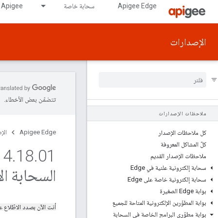
Apigee Edge
سحابة خاصة
Apigee على GDC air-gapped
الإصدارات
تتضمّن بعض الأخطاء.
ملاحظات الإصدارات
Apigee Edge
الإ
كل ملاحظات الإصدار
كلّ المشاكل المعروفة
4
.
18
.
ملاحظات الإصدار القديم
سحابة إلكترونية علنية في Edge
السحابة ال
سحابة إلكترونية خاصة على Edge
بوابة Edge الصغيرة
بوابة المطوّرين الإلكترونية المتاحة للجميع
أنت الآن بصدد الاطّلاع
بوابة مطوّري البرامج الخاصة في السحابة