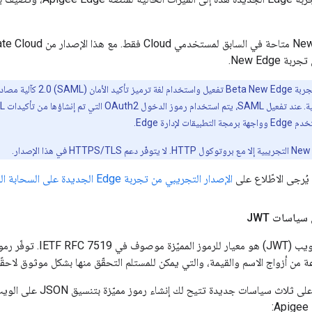
New Edge.
لإدارة Edge.
يُرجى الاطّلاع على
الإصدار التجريبي من تجربة Edge الجديدة على السحابة الخاصة
سياسات JWT
 من أزواج الاسم والقيمة، والتي يمكن للمستلم التحقّق منها بشكل موثوق لاحقًا