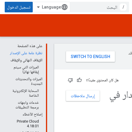
/
تسجيل الدخول
على هذه الصفحة
وقد
نظرة عامة على الإصدار
الإيقاف النهائي والإيقاف
الميزات التي سيتم
إيقافها نهائيًا
الميزات والتحديثات
هل كان المحتوى مفيدًا؟
الجديدة
إصدار في
السحابة الإلكترونية
الخاصة
إرسال ملاحظات
خدمات واجهات
برمجة التطبيقات
إصلاح الأخطاء
Private Cloud
4.18.01