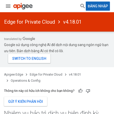
ĐĂNG NHẬP
Edge for Private Cloud
v4.18.01
Google sử dụng công nghệ AI để dịch nội dung sang ngôn ngữ bạn
ưu tiên. Bản dịch bằng AI có thể có lỗi.
Apigee Edge
Edge for Private Cloud
v4.18.01
Operations & Config
Thông tin này có hữu ích không cho bạn không?
GỬI Ý KIẾN PHẢN HỒI
Nhiệm vụ bảo trì dịch vụ biên định kỳ