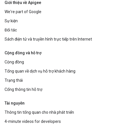
Giới thiệu về Apigee
We're part of Google
Sự kiện
Đối tác
Sách điện tử và truyền hình trực tiếp trên Internet
Cộng đồng và hỗ trợ
Cộng đồng
Tổng quan về dịch vụ hỗ trợ khách hàng
Trạng thái
Cổng thông tin hỗ trợ
Tài nguyên
Thông tin tổng quan cho nhà phát triển
4-minute videos for developers