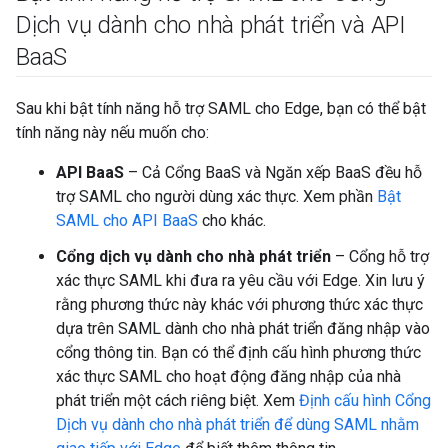
Dịch vụ dành cho nhà phát triển và API
Baa
S
Sau khi bật tính năng hỗ trợ SAML cho Edge, bạn có thể bật
tính năng này nếu muốn cho:
API BaaS
– Cả Cổng BaaS và Ngăn xếp BaaS đều hỗ
trợ SAML cho người dùng xác thực. Xem phần
Bật
SAML cho API BaaS
cho khác.
Cổng dịch vụ dành cho nhà phát triển
– Cổng hỗ trợ
xác thực SAML khi đưa ra yêu cầu với Edge. Xin lưu ý
rằng phương thức này khác với phương thức xác thực
dựa trên SAML dành cho nhà phát triển đăng nhập vào
cổng thông tin. Bạn có thể định cấu hình phương thức
xác thực SAML cho hoạt động đăng nhập của nhà
phát triển một cách riêng biệt. Xem
Định cấu hình Cổng
Dịch vụ dành cho nhà phát triển để dùng SAML nhằm