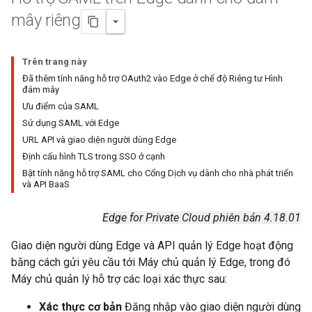
mây riêng
Trên trang này
Đã thêm tính năng hỗ trợ OAuth2 vào Edge ở chế độ Riêng tư Hình
đám mây
Ưu điểm của SAML
Sử dụng SAML với Edge
URL API và giao diện người dùng Edge
Định cấu hình TLS trong SSO ở cạnh
Bật tính năng hỗ trợ SAML cho Cổng Dịch vụ dành cho nhà phát triển
và API BaaS
Edge for Private Cloud phiên bản 4.18.01
Giao diện người dùng Edge và API quản lý Edge hoạt động
bằng cách gửi yêu cầu tới Máy chủ quản lý Edge, trong đó
Máy chủ quản lý hỗ trợ các loại xác thực sau:
Xác thực cơ bản
Đăng nhập vào giao diện người dùng