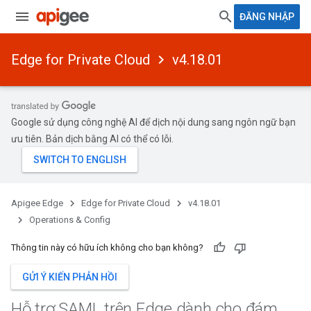
ĐĂNG NHẬP
Edge for Private Cloud
v4.18.01
Google sử dụng công nghệ AI để dịch nội dung sang ngôn ngữ bạn
ưu tiên. Bản dịch bằng AI có thể có lỗi.
Apigee Edge
Edge for Private Cloud
v4.18.01
Operations & Config
Thông tin này có hữu ích không cho bạn không?
GỬI Ý KIẾN PHẢN HỒI
Hỗ trợ SAML trên Edge dành cho đám