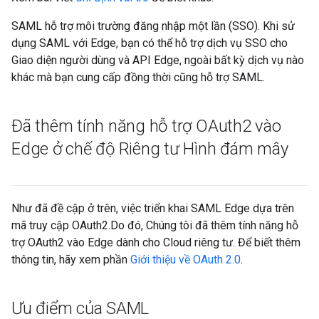
SAML hỗ trợ môi trường đăng nhập một lần (SSO). Khi sử
dụng SAML với Edge, bạn có thể hỗ trợ dịch vụ SSO cho
Giao diện người dùng và API Edge, ngoài bất kỳ dịch vụ nào
khác mà bạn cung cấp đồng thời cũng hỗ trợ SAML.
Đã thêm tính năng hỗ trợ OAuth2 vào
Edge ở chế độ Riêng tư Hình đám mây
Như đã đề cập ở trên, việc triển khai SAML Edge dựa trên
mã truy cập OAuth2.Do đó, Chúng tôi đã thêm tính năng hỗ
trợ OAuth2 vào Edge dành cho Cloud riêng tư. Để biết thêm
thông tin, hãy xem phần
Giới thiệu về OAuth 2.0
.
Ưu điểm của SAML