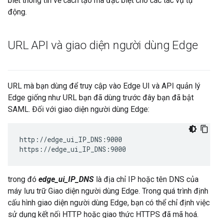
biết thông tin về cách tạo mã đặc biệt cho các tác vụ tự
động.
URL API và giao diện người dùng Edge
URL mà bạn dùng để truy cập vào Edge UI và API quản lý
Edge giống như URL bạn đã dùng trước đây bạn đã bật
SAML. Đối với giao diện người dùng Edge:
http://edge_ui_IP_DNS:9000

https://edge_ui_IP_DNS:9000
trong đó
edge_ui_IP_DNS
là địa chỉ IP hoặc tên DNS của
máy lưu trữ Giao diện người dùng Edge. Trong quá trình định
cấu hình giao diện người dùng Edge, bạn có thể chỉ định việc
sử dụng kết nối HTTP hoặc giao thức HTTPS đã mã hoá.