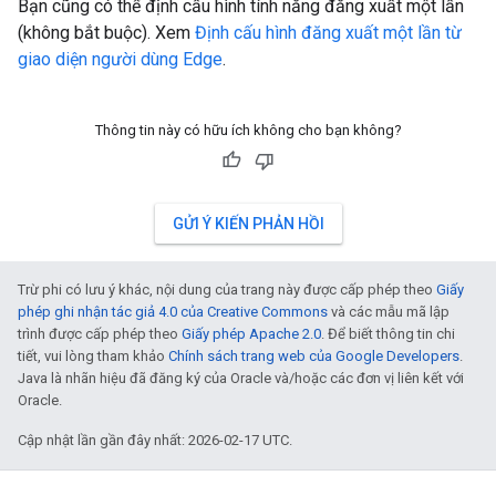
Bạn cũng có thể định cấu hình tính năng đăng xuất một lần
(không bắt buộc). Xem
Định cấu hình đăng xuất một lần từ
giao diện người dùng Edge
.
Thông tin này có hữu ích không cho bạn không?
GỬI Ý KIẾN PHẢN HỒI
Trừ phi có lưu ý khác, nội dung của trang này được cấp phép theo
Giấy
phép ghi nhận tác giả 4.0 của Creative Commons
và các mẫu mã lập
trình được cấp phép theo
Giấy phép Apache 2.0
. Để biết thông tin chi
tiết, vui lòng tham khảo
Chính sách trang web của Google Developers
.
Java là nhãn hiệu đã đăng ký của Oracle và/hoặc các đơn vị liên kết với
Oracle.
Cập nhật lần gần đây nhất: 2026-02-17 UTC.