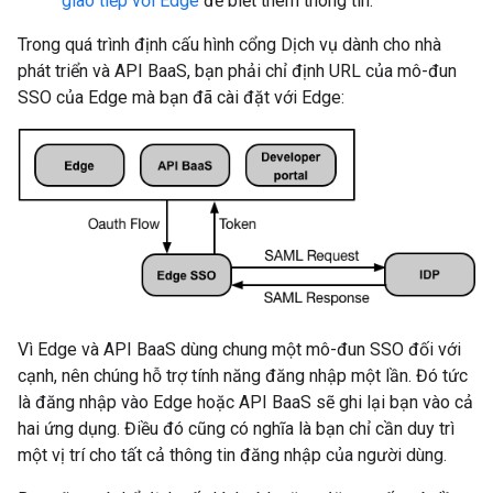
giao tiếp với Edge
để biết thêm thông tin.
Trong quá trình định cấu hình cổng Dịch vụ dành cho nhà
phát triển và API BaaS, bạn phải chỉ định URL của mô-đun
SSO của Edge mà bạn đã cài đặt với Edge:
Vì Edge và API BaaS dùng chung một mô-đun SSO đối với
cạnh, nên chúng hỗ trợ tính năng đăng nhập một lần. Đó tức
là đăng nhập vào Edge hoặc API BaaS sẽ ghi lại bạn vào cả
hai ứng dụng. Điều đó cũng có nghĩa là bạn chỉ cần duy trì
một vị trí cho tất cả thông tin đăng nhập của người dùng.