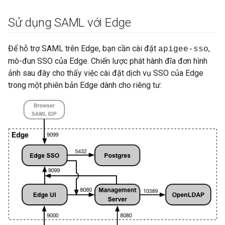
Sử dụng SAML với Edge
Để hỗ trợ SAML trên Edge, bạn cần cài đặt
,
apigee-sso
mô-đun SSO của Edge. Chiến lược phát hành đĩa đơn hình
ảnh sau đây cho thấy việc cài đặt dịch vụ SSO của Edge
trong một phiên bản Edge dành cho riêng tư: