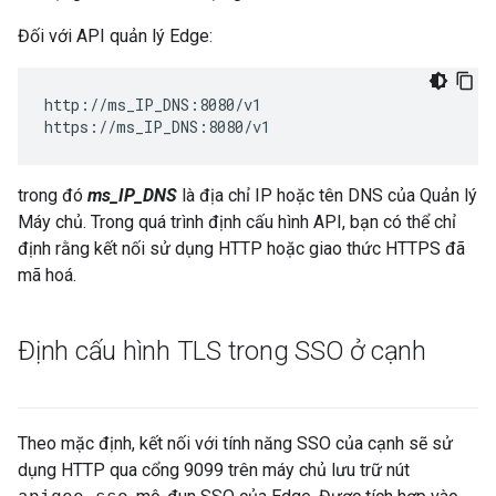
Đối với API quản lý Edge:
http://ms_IP_DNS:8080/v1  

https://ms_IP_DNS:8080/v1  
trong đó
ms_IP_DNS
là địa chỉ IP hoặc tên DNS của Quản lý
Máy chủ. Trong quá trình định cấu hình API, bạn có thể chỉ
định rằng kết nối sử dụng HTTP hoặc giao thức HTTPS đã
mã hoá.
Định cấu hình TLS trong SSO ở cạnh
Theo mặc định, kết nối với tính năng SSO của cạnh sẽ sử
dụng HTTP qua cổng 9099 trên máy chủ lưu trữ nút