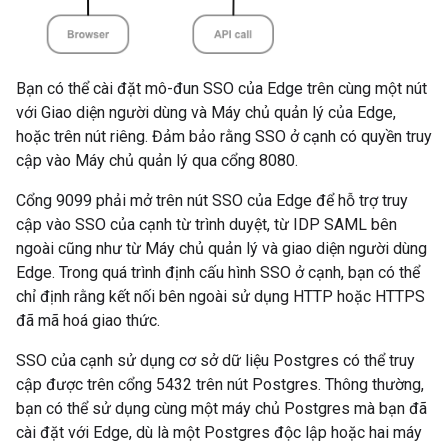
Bạn có thể cài đặt mô-đun SSO của Edge trên cùng một nút
với Giao diện người dùng và Máy chủ quản lý của Edge,
hoặc trên nút riêng. Đảm bảo rằng SSO ở cạnh có quyền truy
cập vào Máy chủ quản lý qua cổng 8080.
Cổng 9099 phải mở trên nút SSO của Edge để hỗ trợ truy
cập vào SSO của cạnh từ trình duyệt, từ IDP SAML bên
ngoài cũng như từ Máy chủ quản lý và giao diện người dùng
Edge. Trong quá trình định cấu hình SSO ở cạnh, bạn có thể
chỉ định rằng kết nối bên ngoài sử dụng HTTP hoặc HTTPS
đã mã hoá giao thức.
SSO của cạnh sử dụng cơ sở dữ liệu Postgres có thể truy
cập được trên cổng 5432 trên nút Postgres. Thông thường,
bạn có thể sử dụng cùng một máy chủ Postgres mà bạn đã
cài đặt với Edge, dù là một Postgres độc lập hoặc hai máy