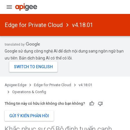
Edge for Private Cloud
v4.18.01
Google sử dụng công nghệ AI để dịch nội dung sang ngôn ngữ bạn
ưu tiên. Bản dịch bằng AI có thể có lỗi.
Apigee Edge
Edge for Private Cloud
v4.18.01
Operations & Config
Thông tin này có hữu ích không cho bạn không?
GỬI Ý KIẾN PHẢN HỒI
Khắc phục sự cố Bộ định tuyến cạnh