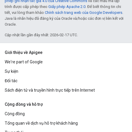
phép ghi nhận tác giả 4.0 của Creative Commons
và các mẫu mã lập
trình được cấp phép theo
Giấy phép Apache 2.0
. Để biết thông tin chi
tiết, vui lòng tham khảo
Chính sách trang web của Google Developers
.
Java là nhãn hiệu đã đăng ký của Oracle và/hoặc các đơn vị liên kết với
Oracle.
Cập nhật lần gần đây nhất: 2026-02-17 UTC.
Giới thiệu về Apigee
We're part of Google
Sự kiện
Đối tác
Sách điện tử và truyền hình trực tiếp trên Internet
Cộng đồng và hỗ trợ
Cộng đồng
Tổng quan về dịch vụ hỗ trợ khách hàng