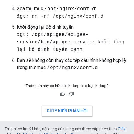
Xoá thư mục
:
/opt/nginx/conf.d
&gt; rm -rf /opt/nginx/conf.d
Khởi động lại Bộ định tuyến:
&gt; /opt/apigee/apigee-
service/bin/apigee-service khởi động
lại bộ định tuyến cạnh
Bạn sẽ không còn thấy các tệp cấu hình không hợp lệ
trong thư mục
.
/opt/nginx/conf.d
Thông tin này có hữu ích không cho bạn không?
GỬI Ý KIẾN PHẢN HỒI
Trừ phi có lưu ý khác, nội dung của trang này được cấp phép theo
Giấy