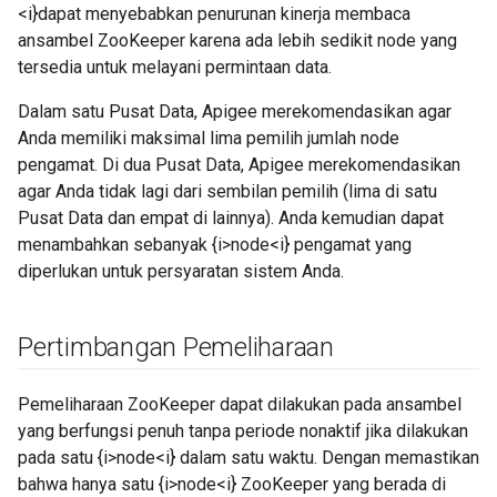
<i}dapat menyebabkan penurunan kinerja membaca
ansambel ZooKeeper karena ada lebih sedikit node yang
tersedia untuk melayani permintaan data.
Dalam satu Pusat Data, Apigee merekomendasikan agar
Anda memiliki maksimal lima pemilih jumlah node
pengamat. Di dua Pusat Data, Apigee merekomendasikan
agar Anda tidak lagi dari sembilan pemilih (lima di satu
Pusat Data dan empat di lainnya). Anda kemudian dapat
menambahkan sebanyak {i>node<i} pengamat yang
diperlukan untuk persyaratan sistem Anda.
Pertimbangan Pemeliharaan
Pemeliharaan ZooKeeper dapat dilakukan pada ansambel
yang berfungsi penuh tanpa periode nonaktif jika dilakukan
pada satu {i>node<i} dalam satu waktu. Dengan memastikan
bahwa hanya satu {i>node<i} ZooKeeper yang berada di