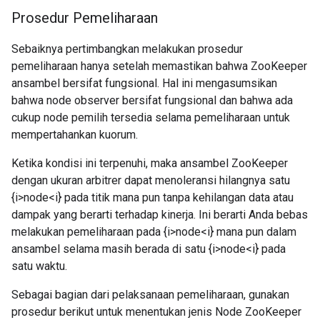
Prosedur Pemeliharaan
Sebaiknya pertimbangkan melakukan prosedur
pemeliharaan hanya setelah memastikan bahwa ZooKeeper
ansambel bersifat fungsional. Hal ini mengasumsikan
bahwa node observer bersifat fungsional dan bahwa ada
cukup node pemilih tersedia selama pemeliharaan untuk
mempertahankan kuorum.
Ketika kondisi ini terpenuhi, maka ansambel ZooKeeper
dengan ukuran arbitrer dapat menoleransi hilangnya satu
{i>node<i} pada titik mana pun tanpa kehilangan data atau
dampak yang berarti terhadap kinerja. Ini berarti Anda bebas
melakukan pemeliharaan pada {i>node<i} mana pun dalam
ansambel selama masih berada di satu {i>node<i} pada
satu waktu.
Sebagai bagian dari pelaksanaan pemeliharaan, gunakan
prosedur berikut untuk menentukan jenis Node ZooKeeper