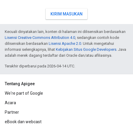
KIRIM MASUKAN
Kecuali dinyatakan lain, konten di halaman ini dilisensikan berdasarkan
Lisensi Creative Commons Attribution 4.0
, sedangkan contoh kode
dilisensikan berdasarkan
Lisensi Apache 2.0
. Untuk mengetahui
informasi selengkapnya, lihat
Kebijakan Situs Google Developers
. Java
adalah merek dagang terdaftar dari Oracle dan/atau afiliasinya.
Terakhir diperbarui pada 2026-04-14 UTC.
Tentang Apigee
We're part of Google
Acara
Partner
eBook dan webcast