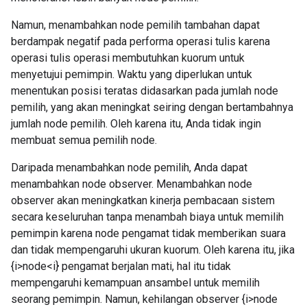
Namun, menambahkan node pemilih tambahan dapat
berdampak negatif pada performa operasi tulis karena
operasi tulis operasi membutuhkan kuorum untuk
menyetujui pemimpin. Waktu yang diperlukan untuk
menentukan posisi teratas didasarkan pada jumlah node
pemilih, yang akan meningkat seiring dengan bertambahnya
jumlah node pemilih. Oleh karena itu, Anda tidak ingin
membuat semua pemilih node.
Daripada menambahkan node pemilih, Anda dapat
menambahkan node observer. Menambahkan node
observer akan meningkatkan kinerja pembacaan sistem
secara keseluruhan tanpa menambah biaya untuk memilih
pemimpin karena node pengamat tidak memberikan suara
dan tidak mempengaruhi ukuran kuorum. Oleh karena itu, jika
{i>node<i} pengamat berjalan mati, hal itu tidak
mempengaruhi kemampuan ansambel untuk memilih
seorang pemimpin. Namun, kehilangan observer {i>node