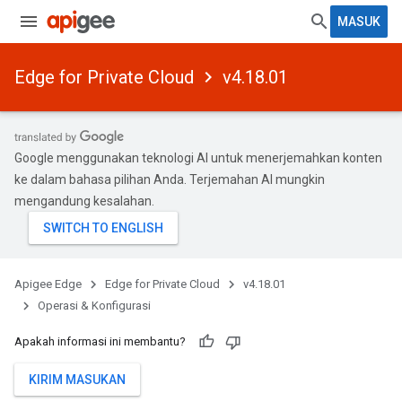
MASUK
Edge for Private Cloud
v4.18.01
Google menggunakan teknologi AI untuk menerjemahkan konten
ke dalam bahasa pilihan Anda. Terjemahan AI mungkin
mengandung kesalahan.
Apigee Edge
Edge for Private Cloud
v4.18.01
Operasi & Konfigurasi
Apakah informasi ini membantu?
KIRIM MASUKAN