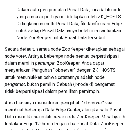
Dalam satu penginstalan Pusat Data, ini adalah node
yang sama seperti yang ditetapkan oleh ZK_HOSTS.
Di lingkungan multi-Pusat Data, file konfigurasi Edge
untuk setiap Pusat Data hanya boleh mencantumkan
Node ZooKeeper untuk Pusat Data tersebut
Secara default, semua node ZooKeeper ditetapkan sebagai
node
voter
. Artinya, beberapa node semua berpartisipasi
dalam memilih
pemimpin
ZooKeeper. Anda dapat
menyertakan Pengubah “:observer” dengan
ZK_HOSTS
untuk menunjukkan bahwa catatannya adalah node
pengamat
, bukan pemilih. Sebuah {i>node<i} pengamat
tidak berpartisipasi dalam pemilihan pemimpin.
Anda biasanya menentukan pengubah “:observer” saat
membuat beberapa Data Edge Center, atau jika satu Pusat
Data memiliki sejumlah besar node ZooKeeper. Misalnya, di
Instalasi Edge 12-host dengan dua Pusat Data, ZooKeeper