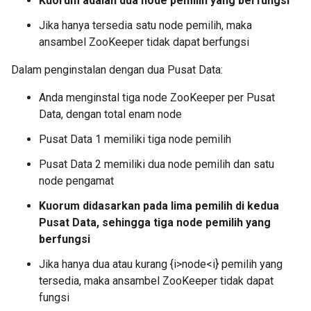
Kuorum adalah dua node pemilih yang berfungsi
Jika hanya tersedia satu node pemilih, maka
ansambel ZooKeeper tidak dapat berfungsi
Dalam penginstalan dengan dua Pusat Data:
Anda menginstal tiga node ZooKeeper per Pusat
Data, dengan total enam node
Pusat Data 1 memiliki tiga node pemilih
Pusat Data 2 memiliki dua node pemilih dan satu
node pengamat
Kuorum didasarkan pada lima pemilih di kedua
Pusat Data, sehingga tiga node pemilih yang
berfungsi
Jika hanya dua atau kurang {i>node<i} pemilih yang
tersedia, maka ansambel ZooKeeper tidak dapat
fungsi