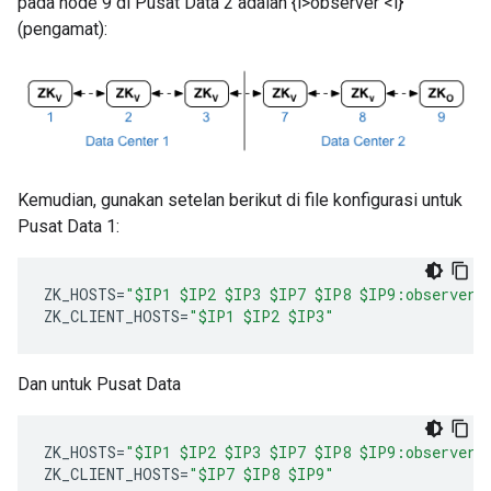
pada node 9 di Pusat Data 2 adalah {i>observer <i}
(pengamat):
Kemudian, gunakan setelan berikut di file konfigurasi untuk
Pusat Data 1:
ZK_HOSTS
=
"$IP1 $IP2 $IP3 $IP7 $IP8 $IP9:observer"
ZK_CLIENT_HOSTS
=
"$IP1 $IP2 $IP3"
Dan untuk Pusat Data
ZK_HOSTS
=
"$IP1 $IP2 $IP3 $IP7 $IP8 $IP9:observer"
ZK_CLIENT_HOSTS
=
"$IP7 $IP8 $IP9"