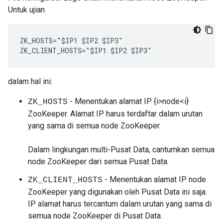
Untuk ujian
ZK_HOSTS="$IP1 $IP2 $IP3" 

ZK_CLIENT_HOSTS="$IP1 $IP2 $IP3" 
dalam hal ini:
- Menentukan alamat IP {i>node<i}
ZK_HOSTS
ZooKeeper. Alamat IP harus terdaftar dalam urutan
yang sama di semua node ZooKeeper.
Dalam lingkungan multi-Pusat Data, cantumkan semua
node ZooKeeper dari semua Pusat Data.
- Menentukan alamat IP node
ZK_CLIENT_HOSTS
ZooKeeper yang digunakan oleh Pusat Data ini saja.
IP alamat harus tercantum dalam urutan yang sama di
semua node ZooKeeper di Pusat Data.