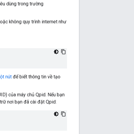
êu dùng trong trường
oặc không quy trình internet như
ột nút
để biết thông tin về tạo
(UUID) của máy chủ Qpid. Nếu bạn
rữ nơi bạn đã cài đặt Qpid: