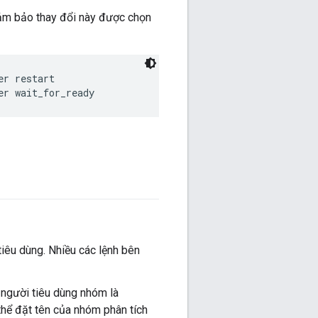
đảm bảo thay đổi này được chọn
er restart
er wait_for_ready
tiêu dùng. Nhiều các lệnh bên
 người tiêu dùng nhóm là
thể đặt tên của nhóm phân tích