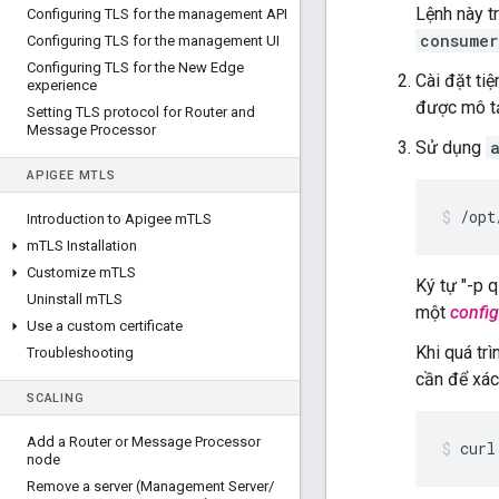
Lệnh này t
Configuring TLS for the management API
consumer
Configuring TLS for the management UI
Configuring TLS for the New Edge
Cài đặt ti
experience
được mô t
Setting TLS protocol for Router and
Message Processor
Sử dụng
APIGEE M
TLS
/opt
Introduction to Apigee m
TLS
m
TLS Installation
Customize m
TLS
Ký tự "-p 
Uninstall m
TLS
một
config
Use a custom certificate
Khi quá tr
Troubleshooting
cần để xác
SCALING
Add a Router or Message Processor
curl
node
Remove a server (Management Server
/