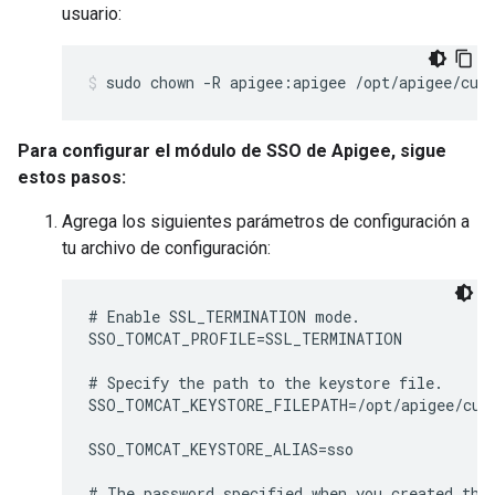
usuario:
sudo chown -R apigee:apigee /opt/apigee/cus
Para configurar el módulo de SSO de Apigee, sigue
estos pasos:
Agrega los siguientes parámetros de configuración a
tu archivo de configuración:
# Enable SSL_TERMINATION mode.

SSO_TOMCAT_PROFILE=SSL_TERMINATION

# Specify the path to the keystore file.

SSO_TOMCAT_KEYSTORE_FILEPATH=/opt/apigee/cust
SSO_TOMCAT_KEYSTORE_ALIAS=sso

# The password specified when you created the 