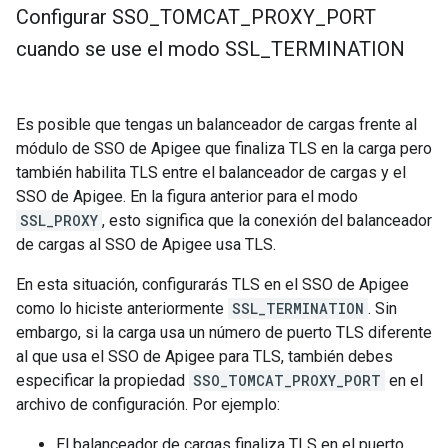
Configurar SSO
_
TOMCAT
_
PROXY
_
PORT
cuando se use el modo SSL
_
TERMINATION
Es posible que tengas un balanceador de cargas frente al
módulo de SSO de Apigee que finaliza TLS en la carga pero
también habilita TLS entre el balanceador de cargas y el
SSO de Apigee. En la figura anterior para el modo
SSL_PROXY
, esto significa que la conexión del balanceador
de cargas al SSO de Apigee usa TLS.
En esta situación, configurarás TLS en el SSO de Apigee
como lo hiciste anteriormente
SSL_TERMINATION
. Sin
embargo, si la carga usa un número de puerto TLS diferente
al que usa el SSO de Apigee para TLS, también debes
especificar la propiedad
SSO_TOMCAT_PROXY_PORT
en el
archivo de configuración. Por ejemplo:
El balanceador de cargas finaliza TLS en el puerto