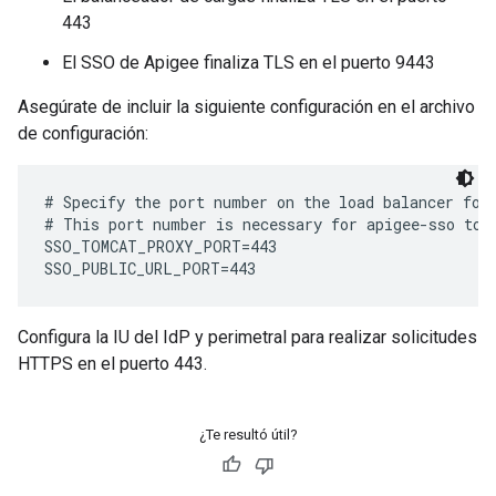
443
El SSO de Apigee finaliza TLS en el puerto 9443
Asegúrate de incluir la siguiente configuración en el archivo
de configuración:
# Specify the port number on the load balancer for 
# This port number is necessary for apigee-sso to g
SSO_TOMCAT_PROXY_PORT=443

SSO_PUBLIC_URL_PORT=443
Configura la IU del IdP y perimetral para realizar solicitudes
HTTPS en el puerto 443.
¿Te resultó útil?