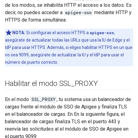
de los modos, se inhabilita HTTP el acceso a los datos. Es
decir, no puedes acceder a
apigee-sso
mediante HTTP y
HTTPS de forma simultánea.
NOTA:
Si configuras el acceso HTTPS a
apigee-sso
,
asegúrate de actualizar todas las URLs que usa la IU de Edge y el
IdP para usar HTTPS. Además, si eliges habilitar HTTPS en un que
no sea 9099, asegúrate de actualizar la IU y el IdP para usar el
número de puerto correcto.
Habilitar el modo SSL
_
PROXY
En el modo
SSL_PROXY
, tu sistema usa un balanceador de
cargas frente al módulo de SSO de Apigee y finaliza TLS
en el balanceador de cargas. En En la siguiente figura, el
balanceador de cargas finaliza TLS en el puerto 443 y
reenvía las solicitudes al el módulo de SSO de Apigee en
el puerto 9099: