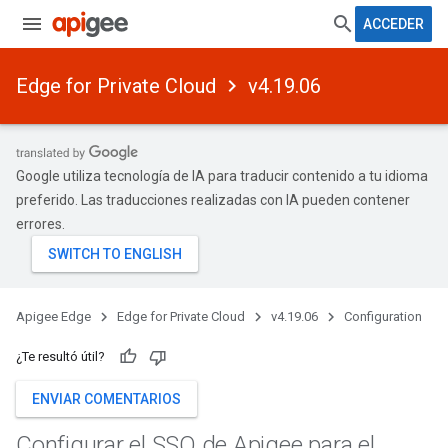
ACCEDER
Edge for Private Cloud
v4.19.06
Google utiliza tecnología de IA para traducir contenido a tu idioma
preferido. Las traducciones realizadas con IA pueden contener
errores.
Apigee Edge
Edge for Private Cloud
v4.19.06
Configuration
¿Te resultó útil?
ENVIAR COMENTARIOS
Configurar el SSO de Apigee para el