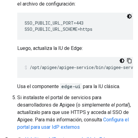
el archivo de configuración:
SSO_PUBLIC_URL_PORT=443

SSO_PUBLIC_URL_SCHEME=https
Luego, actualiza la IU de Edge:
/opt/apigee/apigee-service/bin/apigee-servi
Usa el componente
edge-ui
para la IU clásica.
Si instalaste el portal de servicios para
desarrolladores de Apigee (o simplemente
el portal
),
actualízalo para que use HTTPS y acceda al SSO de
Apigee. Para más información, consulta
Configura el
portal para usar IdP externos