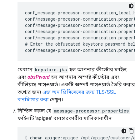
conf_message-processor-communication_local.htt
conf/message-processor-communication.propertie
conf/message-processor-communication.propertie
conf/message-processor-communication.propertie
conf/message-processor-communication.propertie
# Enter the obfuscated keystore password below
conf/message-processor-communication.properti
যেখানে
keystore.jks
হল আপনার কীস্টোর ফাইল,
এবং
obsPword
হল আপনার অস্পষ্ট কীস্টোর এবং
কীলিয়াস পাসওয়ার্ড। একটি অস্পষ্ট পাসওয়ার্ড তৈরি করার
তথ্যের জন্য
এজ অন প্রিমিসেসের জন্য TLS/SSL
কনফিগার করা
দেখুন।
নিশ্চিত করুন যে
message-processor.properties
ফাইলটি 'apigee' ব্যবহারকারীর মালিকানাধীন:
chown apigee:apigee /opt/apigee/customer/ap