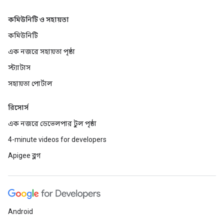
কমিউনিটি ও সহায়তা
কমিউনিটি
এক নজরে সহায়তা পৃষ্ঠা
স্ট্যাটাস
সহায়তা পোর্টাল
রিসোর্স
এক নজরে ডেভেলপার টুল পৃষ্ঠা
4-minute videos for developers
Apigee ব্লগ
Android