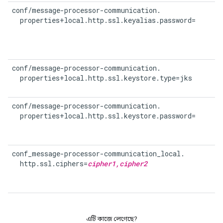
conf/message-processor-communication.

  properties+local.http.ssl.keyalias.password=
conf/message-processor-communication.

  properties+local.http.ssl.keystore.type=jks
conf/message-processor-communication.

  properties+local.http.ssl.keystore.password=
conf_message-processor-communication_local.

  http.ssl.ciphers=
cipher1,cipher2
এটি কাজে লেগেছে?