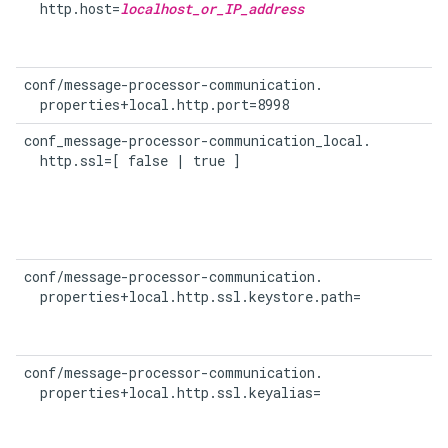
  http.host=
localhost_or_IP_address
conf/message-processor-communication.

  properties+local.http.port=8998
conf_message-processor-communication_local.

  http.ssl=[ false | true ]
conf/message-processor-communication.

  properties+local.http.ssl.keystore.path=
conf/message-processor-communication.

  properties+local.http.ssl.keyalias=