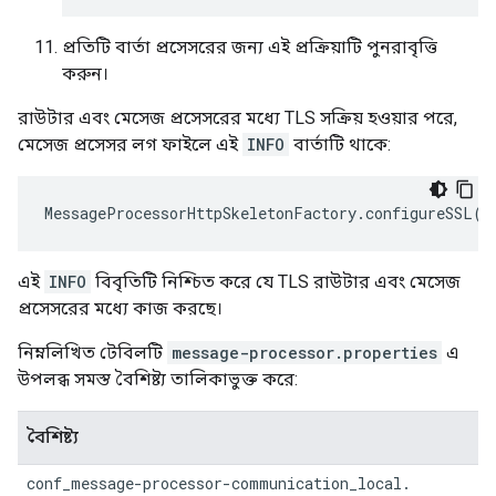
প্রতিটি বার্তা প্রসেসরের জন্য এই প্রক্রিয়াটি পুনরাবৃত্তি
করুন।
রাউটার এবং মেসেজ প্রসেসরের মধ্যে TLS সক্রিয় হওয়ার পরে,
মেসেজ প্রসেসর লগ ফাইলে এই
INFO
বার্তাটি থাকে:
MessageProcessorHttpSkeletonFactory
.
configureSSL
()
এই
INFO
বিবৃতিটি নিশ্চিত করে যে TLS রাউটার এবং মেসেজ
প্রসেসরের মধ্যে কাজ করছে।
নিম্নলিখিত টেবিলটি
message-processor.properties
এ
উপলব্ধ সমস্ত বৈশিষ্ট্য তালিকাভুক্ত করে:
বৈশিষ্ট্য
conf_message-processor-communication_local.
