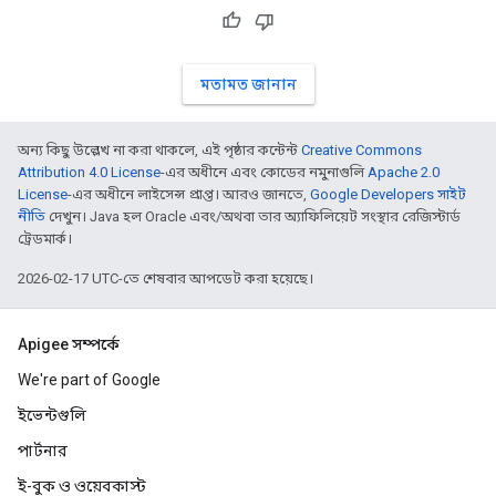
মতামত জানান
অন্য কিছু উল্লেখ না করা থাকলে, এই পৃষ্ঠার কন্টেন্ট
Creative Commons
Attribution 4.0 License
-এর অধীনে এবং কোডের নমুনাগুলি
Apache 2.0
License
-এর অধীনে লাইসেন্স প্রাপ্ত। আরও জানতে,
Google Developers সাইট
নীতি
দেখুন। Java হল Oracle এবং/অথবা তার অ্যাফিলিয়েট সংস্থার রেজিস্টার্ড
ট্রেডমার্ক।
2026-02-17 UTC-তে শেষবার আপডেট করা হয়েছে।
Apigee সম্পর্কে
We're part of Google
ইভেন্টগুলি
পার্টনার
ই-বুক ও ওয়েবকাস্ট