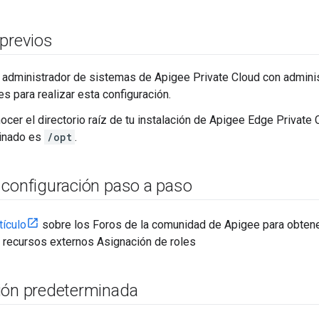
 previos
administrador de sistemas de Apigee Private Cloud con adminis
es para realizar esta configuración.
er el directorio raíz de tu instalación de Apigee Edge Private Cl
inado es
/opt
.
 configuración paso a paso
tículo
sobre los Foros de la comunidad de Apigee para obtene
e recursos externos Asignación de roles
ión predeterminada