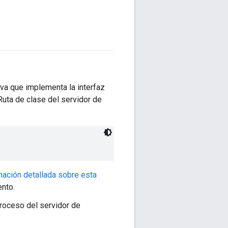
ava que implementa la interfaz
uta de clase del servidor de
ación detallada sobre esta
nto.
proceso del servidor de