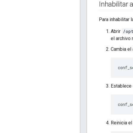
Inhabilitar
Para inhabilitar
Abrir
/op
el archivo 
Cambia el 
conf_s
Establece 
conf_s
Reinicia el