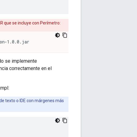
AR que se incluye con Perímetro:
on-1.0.0.jar
ndo se implemente
ncia correctamente en el
Impl:
 de texto o IDE con márgenes más