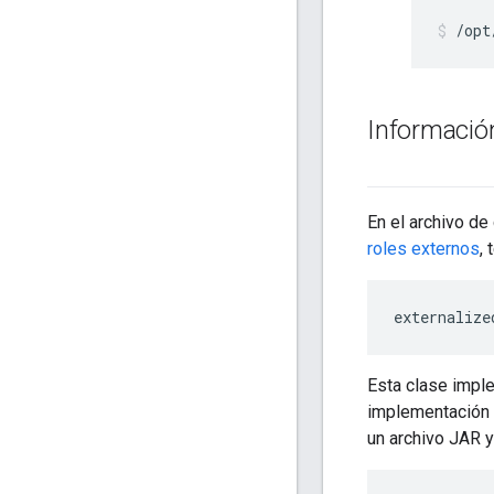
/opt
Información
En el archivo de
roles externos
, 
externalize
Esta clase imple
implementación d
un archivo JAR y