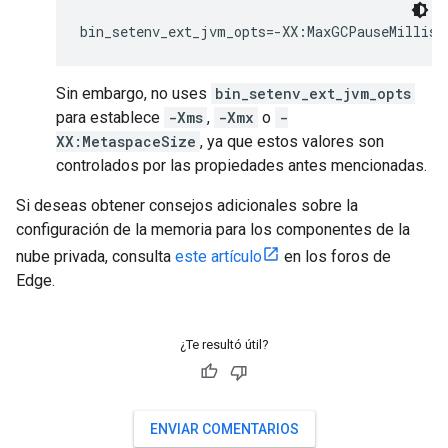
bin_setenv_ext_jvm_opts=-XX:MaxGCPauseMillis=
Sin embargo, no uses
bin_setenv_ext_jvm_opts
para establece
-Xms
,
-Xmx
o
-
XX:MetaspaceSize
, ya que estos valores son
controlados por las propiedades antes mencionadas.
Si deseas obtener consejos adicionales sobre la
configuración de la memoria para los componentes de la
nube privada, consulta
este artículo
en los foros de
Edge.
¿Te resultó útil?
ENVIAR COMENTARIOS