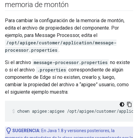
memoria de montón
Para cambiar la configuración de la memoria de montón,
edita el archivo de propiedades del componente. Por
ejemplo, para Message Processor, edita el
/opt/apigee/customer/application/message-
processor.properties
.
Si el archivo
message-processor.properties
no existe
o si el archivo
.properties
correspondiente de algún
componente de Edge sí no existen, crearlo y, luego,
cambiar la propiedad del archivo a “apigee” usuario, como
el siguiente ejemplo muestra:
chown apigee:apigee /opt/apigee/customer/applica
SUGERENCIA:
En Java 1.8 y versiones posteriores, la