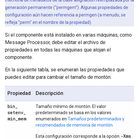
memoria de metadatos de la clase asignación reemplazada por la
generación permanente (“permgem”). Algunas propiedades de
configuración aún hacen referencia a permgen (a menudo, se
refleja "perm" en el nombre de la propiedad).
Si el componente está instalado en varias máquinas, como
Message Processor, debe editar el archivo de
propiedades en todas las máquinas que alojan el
componente.
En la siguiente tabla, se enumeran las propiedades que
puedes editar para cambiar el tamaño de montón:
Propiedad
Descripción
bin
_
Tamaño mínimo de montón. El valor
setenv
_
predeterminado se basa en los valores
min
_
mem
enumerados en
Tamaños predeterminados y
recomendados de memoria de montón
.
-Xms
Esta configuración corresponde a la opción