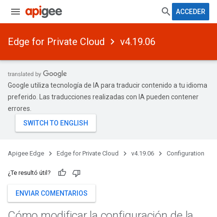
ACCEDER
Edge for Private Cloud
v4.19.06
Google utiliza tecnología de IA para traducir contenido a tu idioma
preferido. Las traducciones realizadas con IA pueden contener
errores.
Apigee Edge
Edge for Private Cloud
v4.19.06
Configuration
¿Te resultó útil?
ENVIAR COMENTARIOS
Cómo modificar la configuración de la