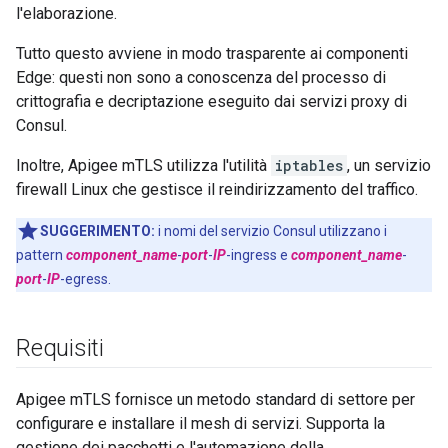
l'elaborazione.
Tutto questo avviene in modo trasparente ai componenti
Edge: questi non sono a conoscenza del processo di
crittografia e decriptazione eseguito dai servizi proxy di
Consul.
Inoltre, Apigee mTLS utilizza l'utilità
iptables
, un servizio
firewall Linux che gestisce il reindirizzamento del traffico.
SUGGERIMENTO:
i nomi del servizio Consul utilizzano i
pattern
component_name
-
port
-
IP
-ingress e
component_name
-
port
-
IP
-egress.
Requisiti
Apigee mTLS fornisce un metodo standard di settore per
configurare e installare il mesh di servizi. Supporta la
gestione dei pacchetti e l'automazione della