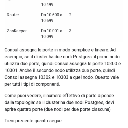
10.499
Router
Da 10.600 a
2
10.699
ZooKeeper
Da 10.001 a
3
10.099
Consul assegna le porte in modo semplice e lineare. Ad
esempio, se il cluster ha due nodi Postgres, il primo nodo
utilizza due porte, quindi Consul assegna le porte 10300 e
10301. Anche il secondo nodo utilizza due porte, quindi
Consol assegna 10302 e 10303 a quel nodo. Questo vale
per tutti i tipi di componenti.
Come puoi vedere, il numero effettivo di porte dipende
dalla topologia: se il cluster ha due nodi Postgres, devi
aprire quattro porte (due nodi per due porte ciascuna).
Tieni presente quanto segue: