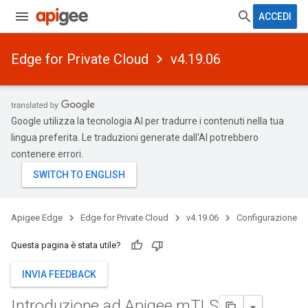
ACCEDI
Edge for Private Cloud
v4.19.06
Google utilizza la tecnologia AI per tradurre i contenuti nella tua
lingua preferita. Le traduzioni generate dall'AI potrebbero
contenere errori.
Apigee Edge
Edge for Private Cloud
v4.19.06
Configurazione
Questa pagina è stata utile?
INVIA FEEDBACK
Introduzione ad Apigee m
TLS