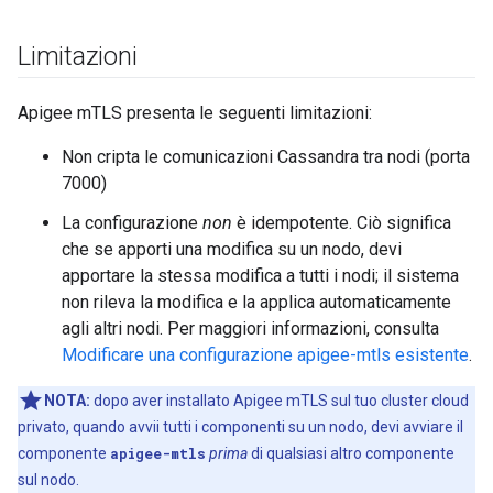
Limitazioni
Apigee mTLS presenta le seguenti limitazioni:
Non cripta le comunicazioni Cassandra tra nodi (porta
7000)
La configurazione
non
è idempotente. Ciò significa
che se apporti una modifica su un nodo, devi
apportare la stessa modifica a tutti i nodi; il sistema
non rileva la modifica e la applica automaticamente
agli altri nodi. Per maggiori informazioni, consulta
Modificare una configurazione apigee-mtls esistente
.
NOTA:
dopo aver installato Apigee mTLS sul tuo cluster cloud
privato, quando avvii tutti i componenti su un nodo, devi avviare il
componente
apigee-mtls
prima
di qualsiasi altro componente
sul nodo.