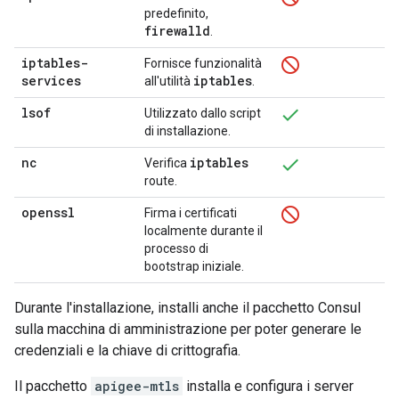
predefinito,
firewalld
.
iptables-
Fornisce funzionalità
services
iptables
all'utilità
.
lsof
Utilizzato dallo script
di installazione.
nc
iptables
Verifica
route.
openssl
Firma i certificati
localmente durante il
processo di
bootstrap iniziale.
Durante l'installazione, installi anche il pacchetto Consul
sulla macchina di amministrazione per poter generare le
credenziali e la chiave di crittografia.
Il pacchetto
apigee-mtls
installa e configura i server