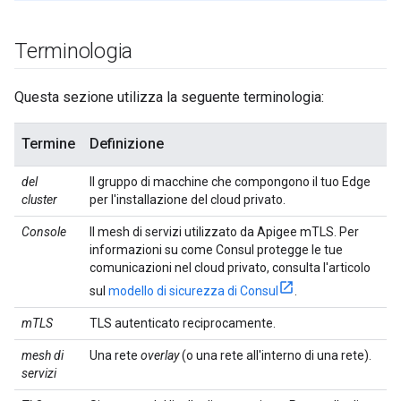
Terminologia
Questa sezione utilizza la seguente terminologia:
Termine
Definizione
del
Il gruppo di macchine che compongono il tuo Edge
cluster
per l'installazione del cloud privato.
Console
Il mesh di servizi utilizzato da Apigee mTLS. Per
informazioni su come Consul protegge le tue
comunicazioni nel cloud privato, consulta l'articolo
sul
modello di sicurezza di Consul
.
mTLS
TLS autenticato reciprocamente.
mesh di
Una rete
overlay
(o una rete all'interno di una rete).
servizi