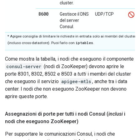
cluster.
8600
Gestisce il DNS
UDP/TCP
del server
Consul.
* Apigee consiglia di limitare le richieste in entrata solo ai membri del cluster
iptables
(incluso cross-datastore). Puoi farlo con
.
Come mostra la tabella, i nodi che eseguono il componente
consul-server
(nodi di ZooKeeper) devono aprire le
porte 8301, 8302, 8502 e 8503 a
tutti
i membri del cluster
che eseguono il servizio
apigee-mtls
, anche tra i data
center. I nodi che non eseguono ZooKeeper non devono
aprire queste porte.
Assegnazioni di porte per tutti i nodi Consul (
inclusi
i
nodi che eseguono Zoo
Keeper)
Per supportare le comunicazioni Consul, i nodi che