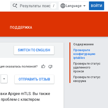
/
ВОЙТИ
ПОДДЕРЖКА
Содержание
Проверьте
конфигурацию
iptables
Проверьте статус
ция оказалась полезной?
удаленного
прокси
Проверьте статус
ОТПРАВИТЬ ОТЗЫВ
кворума
вки Apigee mTLS. Вы также
 проблем с кластером.