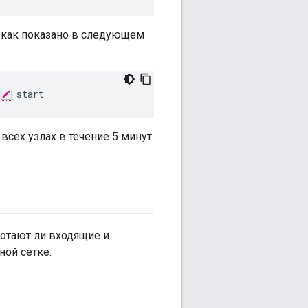
 как показано в следующем
 start
 всех узлах в течение 5 минут
ботают ли входящие и
ной сетке.