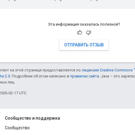
Эта информация оказалась полезной?
ОТПРАВИТЬ ОТЗЫВ
онтент на этой странице предоставляется по
лицензии Creative Commons "
he 2.0
. Подробнее об этом написано в
правилах сайта
. Java – это заре
ных лиц.
026-02-17 UTC.
Сообщество и поддержка
Сообщество