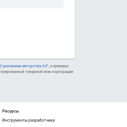
С указанием авторства 4.0"
, а примеры
гистрированный товарный знак корпорации
Ресурсы
Инструменты разработчика