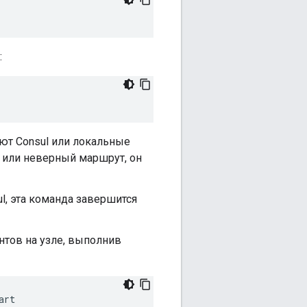
:
ют Consul или локальные
 или неверный маршрут, он
l, эта команда завершится
тов на узле, выполнив
art