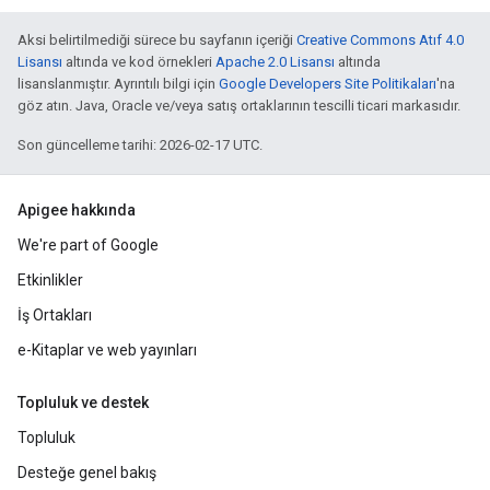
Aksi belirtilmediği sürece bu sayfanın içeriği
Creative Commons Atıf 4.0
Lisansı
altında ve kod örnekleri
Apache 2.0 Lisansı
altında
lisanslanmıştır. Ayrıntılı bilgi için
Google Developers Site Politikaları
'na
göz atın. Java, Oracle ve/veya satış ortaklarının tescilli ticari markasıdır.
Son güncelleme tarihi: 2026-02-17 UTC.
Apigee hakkında
We're part of Google
Etkinlikler
İş Ortakları
e-Kitaplar ve web yayınları
Topluluk ve destek
Topluluk
Desteğe genel bakış