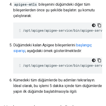
apigee-mtls
bileşenini düğümdeki diğer tüm
bileşenlerden önce şu şekilde başlatın: şu komutu
çalıştırarak:
/opt/apigee/apigee-service/bin/apigee-servi
Düğümdeki kalan Apigee bileşenlerini
başlangıç
siparişi
, aşağıdaki örnek gösterilmektedir:
/opt/apigee/apigee-service/bin/apigee-servic
Kümedeki tüm düğümlerde bu adımları tekrarlayın.
İdeal olarak, bu işlemi 5 dakika içinde tüm düğümlerde
yapın ilk düğümde başlatılmasıyla ilgili.