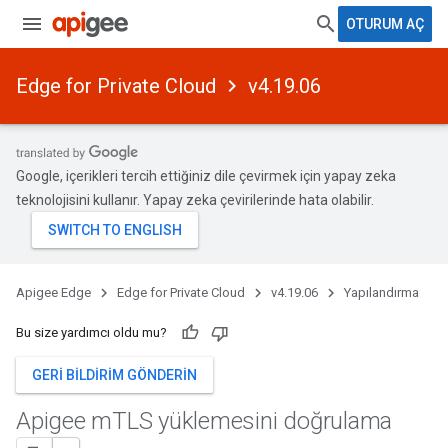
OTURUM AÇ
Edge for Private Cloud
v4.19.06
Google, içerikleri tercih ettiğiniz dile çevirmek için yapay zeka
teknolojisini kullanır. Yapay zeka çevirilerinde hata olabilir.
Apigee Edge
Edge for Private Cloud
v4.19.06
Yapılandırma
Bu size yardımcı oldu mu?
GERI BILDIRIM GÖNDERIN
Apigee m
TLS yüklemesini doğrulama