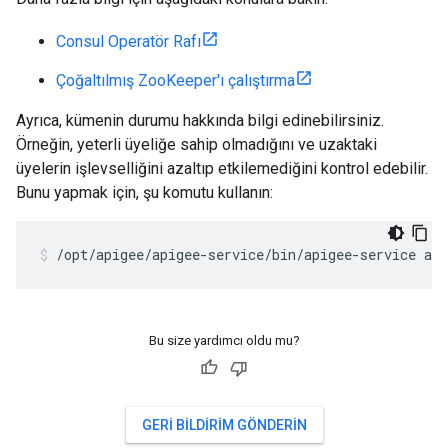
Consul Operatör Rafı
Çoğaltılmış ZooKeeper'ı çalıştırma
Ayrıca, kümenin durumu hakkında bilgi edinebilirsiniz.
Örneğin, yeterli üyeliğe sahip olmadığını ve uzaktaki
üyelerin işlevselliğini azaltıp etkilemediğini kontrol edebilir.
Bunu yapmak için, şu komutu kullanın:
/opt/apigee/apigee-service/bin/apigee-service ap
Bu size yardımcı oldu mu?
GERI BILDIRIM GÖNDERIN