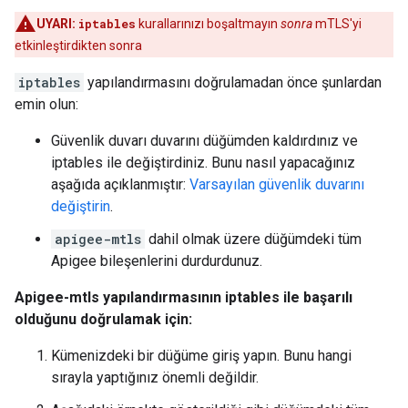
UYARI:
iptables
kurallarınızı boşaltmayın
sonra
mTLS'yi
etkinleştirdikten sonra
iptables
yapılandırmasını doğrulamadan önce şunlardan
emin olun:
Güvenlik duvarı duvarını düğümden kaldırdınız ve
iptables ile değiştirdiniz. Bunu nasıl yapacağınız
aşağıda açıklanmıştır:
Varsayılan güvenlik duvarını
değiştirin
.
apigee-mtls
dahil olmak üzere düğümdeki tüm
Apigee bileşenlerini durdurdunuz.
Apigee-mtls yapılandırmasının iptables ile başarılı
olduğunu doğrulamak için:
Kümenizdeki bir düğüme giriş yapın. Bunu hangi
sırayla yaptığınız önemli değildir.