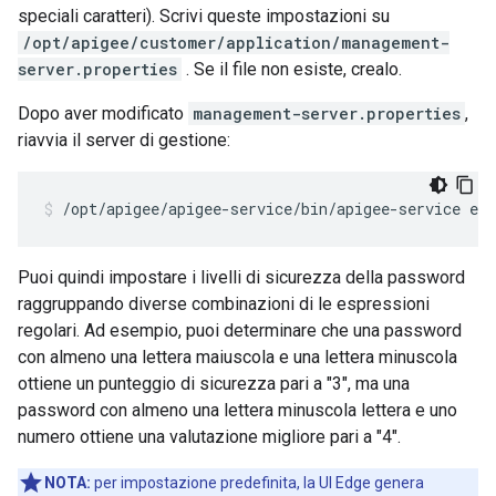
speciali caratteri). Scrivi queste impostazioni su
/opt/apigee/customer/application/management-
server.properties
. Se il file non esiste, crealo.
Dopo aver modificato
management-server.properties
,
riavvia il server di gestione:
/opt/apigee/apigee-service/bin/apigee-service ed
Puoi quindi impostare i livelli di sicurezza della password
raggruppando diverse combinazioni di le espressioni
regolari. Ad esempio, puoi determinare che una password
con almeno una lettera maiuscola e una lettera minuscola
ottiene un punteggio di sicurezza pari a "3", ma una
password con almeno una lettera minuscola lettera e uno
numero ottiene una valutazione migliore pari a "4".
NOTA:
per impostazione predefinita, la UI Edge genera