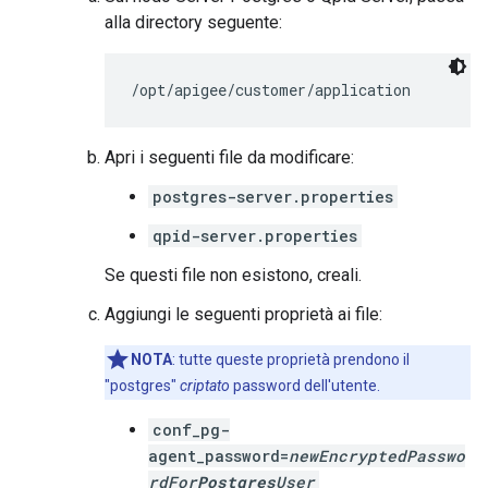
alla directory seguente:
/opt/apigee/customer/application
Apri i seguenti file da modificare:
postgres-server.properties
qpid-server.properties
Se questi file non esistono, creali.
Aggiungi le seguenti proprietà ai file:
NOTA
: tutte queste proprietà prendono il
"postgres"
criptato
password dell'utente.
conf_pg-
agent_password=
newEncryptedPasswo
rdFor
Postgres
User