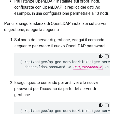
Più istanze OpenLDAP installate sui propri nodi,
configurate con OpenLDAP la replica dei dati. Ad
esempio, in una configurazione perimetrale a 13 nodi.
Per una singola istanza di OpenLDAP installata sul server
di gestione, esegui la seguenti:
Sul nodo del server di gestione, esegui il comando
seguente per creare il nuovo OpenLDAP password:
/opt/apigee/apigee‑service/bin/apigee‑servic
  change‑ldap‑password ‑o 
OLD_PASSWORD
 ‑n 
N
Esegui questo comando per archiviare la nuova
password per l'accesso da parte del server di
gestione:
/opt/apigee/apigee‑service/bin/apigee‑servic