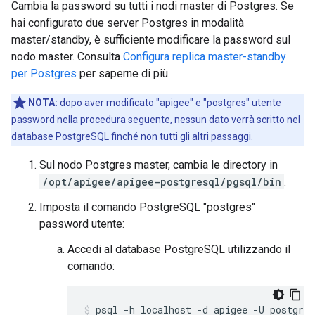
Cambia la password su tutti i nodi master di Postgres. Se
hai configurato due server Postgres in modalità
master/standby, è sufficiente modificare la password sul
nodo master. Consulta
Configura replica master-standby
per Postgres
per saperne di più.
NOTA:
dopo aver modificato "apigee" e "postgres" utente
password nella procedura seguente, nessun dato verrà scritto nel
database PostgreSQL finché non tutti gli altri passaggi.
Sul nodo Postgres master, cambia le directory in
/opt/apigee/apigee-postgresql/pgsql/bin
.
Imposta il comando PostgreSQL "postgres"
password utente:
Accedi al database PostgreSQL utilizzando il
comando:
psql -h localhost -d apigee -U postgres