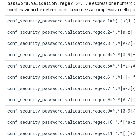
password.validation.regex.
5
=...
è espressione numero 5. Ut
combinazioni che determinano la sicurezza complessiva della pas
conf_security_password.validation.regex.1=^(.)\\1+$
conf_security_password.validation.regex.2=^.*[a-z]+.
conf_security_password.validation.regex.3=^.*[A-Z]+.
conf_security_password.validation.regex.4=^.*[0-9]+.
conf_security_password.validation.regex.5=^.*[^a-zA-
conf_security_password.validation.regex.6=^.*[_]+.*$
conf_security_password.validation.regex.7=^.*[a-z]{2
conf_security_password.validation.regex.8=^.*[A-Z]{2
conf_security_password.validation.regex.9=^.*[0-9]{2
conf_security_password.validation.regex.10=^.*[^a-zA
conf_security_password.validation.regex.11=^.*[_]{2,