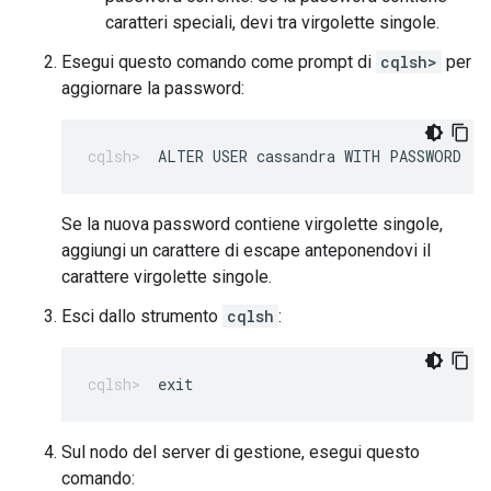
caratteri speciali, devi tra virgolette singole.
Esegui questo comando come prompt di
cqlsh>
per
aggiornare la password:
ALTER USER cassandra WITH PASSWORD '
N
Se la nuova password contiene virgolette singole,
aggiungi un carattere di escape anteponendovi il
carattere virgolette singole.
Esci dallo strumento
cqlsh
:
exit
Sul nodo del server di gestione, esegui questo
comando: