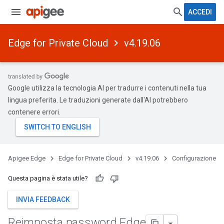
ACCEDI
Edge for Private Cloud
v4.19.06
Google utilizza la tecnologia AI per tradurre i contenuti nella tua
lingua preferita. Le traduzioni generate dall'AI potrebbero
contenere errori.
Apigee Edge
Edge for Private Cloud
v4.19.06
Configurazione
Questa pagina è stata utile?
INVIA FEEDBACK
Reimposta password Edge