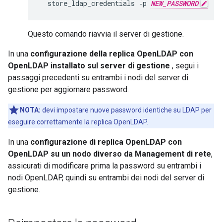
  store_ldap_credentials ‑p 
NEW_PASSWORD
Questo comando riavvia il server di gestione.
In una
configurazione della replica OpenLDAP con
OpenLDAP installato sul server di gestione
, segui i
passaggi precedenti su entrambi i nodi del server di
gestione per aggiornare password.
NOTA:
devi impostare nuove password identiche su LDAP per
eseguire correttamente la replica OpenLDAP.
In una
configurazione di replica OpenLDAP con
OpenLDAP su un nodo diverso da Management di rete
,
assicurati di modificare prima la password su entrambi i
nodi OpenLDAP, quindi su entrambi dei nodi del server di
gestione.