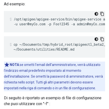
Ad esempio:
/opt/apigee/apigee‑service/bin/apigee‑service api
  ‑u user@myCo.com ‑p Foo12345 ‑a admin@myCo.com 
cp ~/Documents/tmp/hybrid_root/apigeectl_beta2_a0
  ~/Documents/utilities/README.md
NOTA
:se ometti l'email dell'amministratore, verrà utilizzato
l'indirizzo email predefinito impostato al momento
dell'installazione. Se ometti la password di amministratore, verrà
richiesta nello script. Tutti gli altri parametri devono essere
impostati nella riga di comando o in un file di configurazione.
Di seguito è riportato un esempio di file di configurazione
che puoi utilizzare con "-f" :