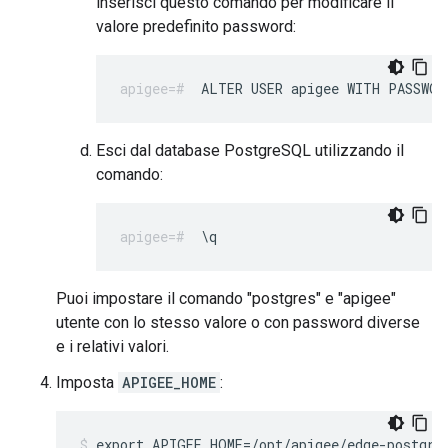
inserisci questo comando per modificare il
valore predefinito password:
ALTER USER apigee WITH PASSWOR
Esci dal database PostgreSQL utilizzando il
comando:
\q
Puoi impostare il comando "postgres" e "apigee"
utente con lo stesso valore o con password diverse
e i relativi valori.
Imposta
APIGEE_HOME
:
export APIGEE_HOME=/opt/apigee/edge-postgre