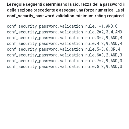
Le regole seguenti determinano la sicurezza della password in b
della sezione precedente e assegna una forza numerica. La sic
conf_security_password.validation.minimum.rating.required nume
conf_security_password.validation.rule.1=1,AND,0

conf_security_password.validation.rule.2=2,3,4,AND,4

conf_security_password.validation.rule.3=2,9,AND,4

conf_security_password.validation.rule.4=3,9,AND,4

conf_security_password.validation.rule.5=5,6,OR,4

conf_security_password.validation.rule.6=3,2,AND,3

conf_security_password.validation.rule.7=2,9,AND,3

conf_security_password.validation.rule.8=3,9,AND,3