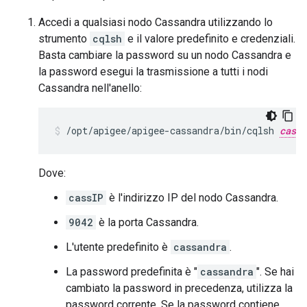
Accedi a qualsiasi nodo Cassandra utilizzando lo
strumento
cqlsh
e il valore predefinito e credenziali.
Basta cambiare la password su un nodo Cassandra e
la password esegui la trasmissione a tutti i nodi
Cassandra nell'anello:
/opt/apigee/apigee-cassandra/bin/cqlsh 
cassI
Dove:
cassIP
è l'indirizzo IP del nodo Cassandra.
9042
è la porta Cassandra.
L'utente predefinito è
cassandra
.
La password predefinita è "
cassandra
". Se hai
cambiato la password in precedenza, utilizza la
password corrente. Se la password contiene