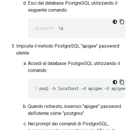
Esci dal database PostgreSQL utilizzando il
seguente comando:
\q
Imposta il metodo PostgreSQL "apigee" password
utente:
Accedi al database PostgreSQL utilizzando il
comando:
psql -h localhost -d apigee -U apigee
Quando richiesto, inserisci "apigee" password
dell'utente come "postgres".
Nel prompt dei comandi di PostgreSQL,