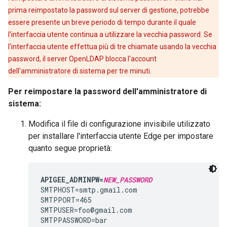
prima reimpostato la password sul server di gestione, potrebbe
essere presente un breve periodo di tempo durante il quale
l'interfaccia utente continua a utilizzare la vecchia password. Se
l'interfaccia utente effettua più di tre chiamate usando la vecchia
password, il server OpenLDAP blocca l'account
dell'amministratore di sistema per tre minuti.
Per reimpostare la password dell'amministratore di
sistema:
Modifica il file di configurazione invisibile utilizzato
per installare l'interfaccia utente Edge per impostare
quanto segue proprietà:
APIGEE_ADMINPW=
NEW_PASSWORD
SMTPHOST=smtp.gmail.com

SMTPPORT=465

SMTPUSER=foo@gmail.com

SMTPPASSWORD=bar
