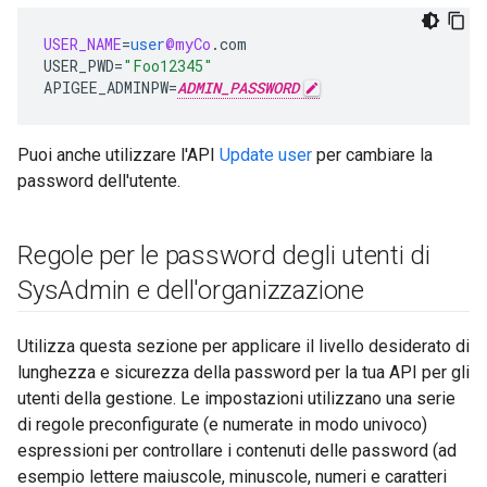
USER_NAME
=
user
@myCo
.
com
USER_PWD
=
"Foo12345"
APIGEE_ADMINPW
=
ADMIN_PASSWORD
Puoi anche utilizzare l'API
Update user
per cambiare la
password dell'utente.
Regole per le password degli utenti di
Sys
Admin e dell'organizzazione
Utilizza questa sezione per applicare il livello desiderato di
lunghezza e sicurezza della password per la tua API per gli
utenti della gestione. Le impostazioni utilizzano una serie
di regole preconfigurate (e numerate in modo univoco)
espressioni per controllare i contenuti delle password (ad
esempio lettere maiuscole, minuscole, numeri e caratteri