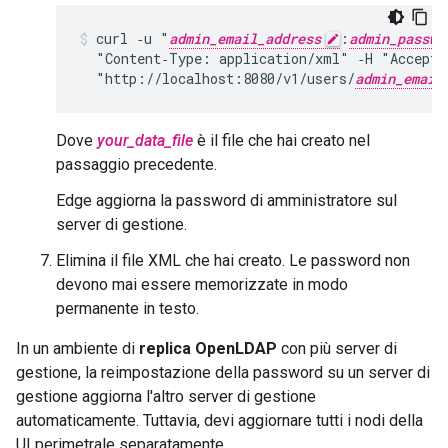
curl ‑u "
admin_email_address
:
admin_passwo
  "Content‑Type: application/xml" ‑H "Accept:
  "http://localhost:8080/v1/users/
admin_email
Dove
your_data_file
è il file che hai creato nel
passaggio precedente.
Edge aggiorna la password di amministratore sul
server di gestione.
Elimina il file XML che hai creato. Le password non
devono mai essere memorizzate in modo
permanente in testo.
In un ambiente di
replica OpenLDAP
con più server di
gestione, la reimpostazione della password su un server di
gestione aggiorna l'altro server di gestione
automaticamente. Tuttavia, devi aggiornare tutti i nodi della
UI perimetrale separatamente.