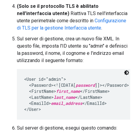
(Solo se il protocollo TLS è abilitato
nell'interfaccia utente)
Riattiva TLS nell'interfaccia
utente perimetrale come descritto in
Configurazione
di TLS per la gestione Interfaccia utente
.
Sul server di gestione, crea un nuovo file XML. In
questo file, imposta l'ID utente su "admin" e definisci
la password, il nome, il cognome e l'indirizzo email
utilizzando il seguente formato:
<User id="admin">

  <Password><![CDATA[
password
]]></Password>

  <FirstName>
first_name
</FirstName>

  <LastName>
last_name
</LastName>

  <EmailId>
email_address
</EmailId>

</User>
Sul server di gestione, esegui questo comando: