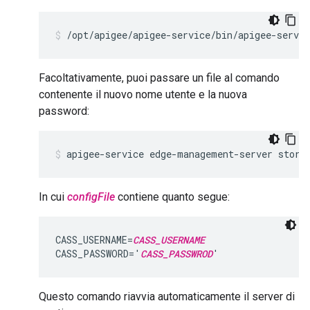
/opt/apigee/apigee-service/bin/apigee-servi
Facoltativamente, puoi passare un file al comando
contenente il nuovo nome utente e la nuova
password:
apigee-service edge-management-server store
In cui
configFile
contiene quanto segue:
CASS_USERNAME=
CASS_USERNAME
CASS_PASSWORD='
CASS_PASSWROD
'
Questo comando riavvia automaticamente il server di