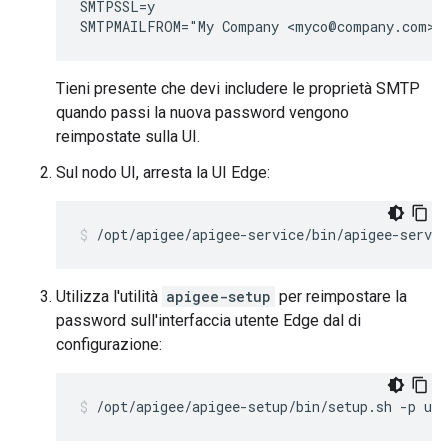
SMTPSSL=y

SMTPMAILFROM="My Company <myco@company.com>"
Tieni presente che devi includere le proprietà SMTP
quando passi la nuova password vengono
reimpostate sulla UI.
Sul nodo UI, arresta la UI Edge:
/opt/apigee/apigee-service/bin/apigee-servic
Utilizza l'utilità
apigee-setup
per reimpostare la
password sull'interfaccia utente Edge dal di
configurazione:
/opt/apigee/apigee-setup/bin/setup.sh -p ui 