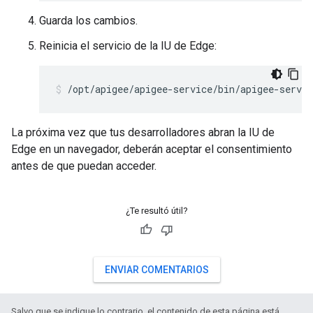
Guarda los cambios.
Reinicia el servicio de la IU de Edge:
/opt/apigee/apigee-service/bin/apigee-servic
La próxima vez que tus desarrolladores abran la IU de
Edge en un navegador, deberán aceptar el consentimiento
antes de que puedan acceder.
¿Te resultó útil?
ENVIAR COMENTARIOS
Salvo que se indique lo contrario, el contenido de esta página está