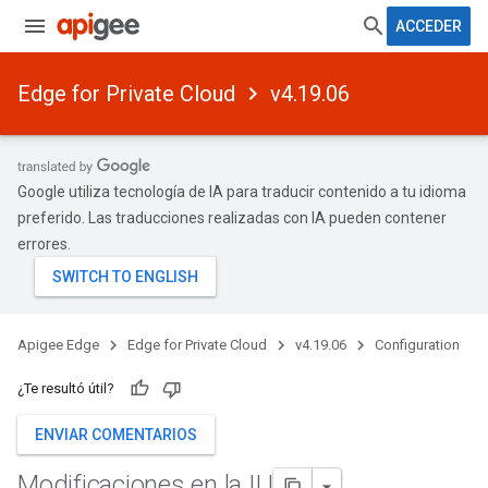
ACCEDER
Edge for Private Cloud
v4.19.06
Google utiliza tecnología de IA para traducir contenido a tu idioma
preferido. Las traducciones realizadas con IA pueden contener
errores.
Apigee Edge
Edge for Private Cloud
v4.19.06
Configuration
¿Te resultó útil?
ENVIAR COMENTARIOS
Modificaciones en la IU