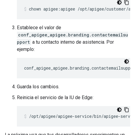
chown apigee:apigee /opt/apigee/customer/ap
Establece el valor de
conf_apigee_apigee.branding.contactemailsu
pport
a tu contacto interno de asistencia. Por
ejemplo:
conf_apigee_apigee.branding.contactemailsuppo
Guarda los cambios.
Reinicia el servicio de la IU de Edge:
/opt/apigee/apigee-service/bin/apigee-servic
La próxima vez que tus desarrolladores experimenten un