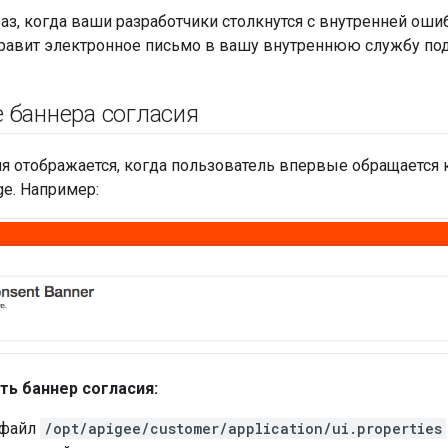
з, когда ваши разработчики столкнутся с внутренней ошиб
равит электронное письмо в вашу внутреннюю службу по
 баннера согласия
ия отображается, когда пользователь впервые обращается
ge. Например:
ь баннер согласия:
 файл
/opt/apigee/customer/application/ui.properties