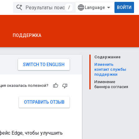
/
ВОЙТИ
ПОДДЕРЖКА
Содержание
Изменить
контакт службы
поддержки
Изменение
ция оказалась полезной?
баннера согласия
ОТПРАВИТЬ ОТЗЫВ
фейс Edge, чтобы улучшить