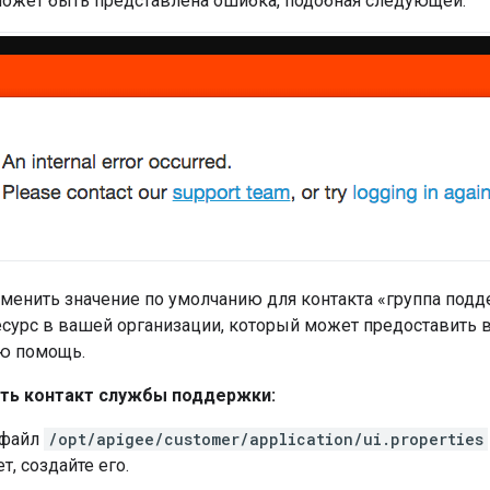
ожет быть представлена ​​ошибка, подобная следующей:
зменить значение по умолчанию для контакта «группа подд
есурс в вашей организации, который может предоставить
ю помощь.
ть контакт службы поддержки:
 файл
/opt/apigee/customer/application/ui.properties
т, создайте его.