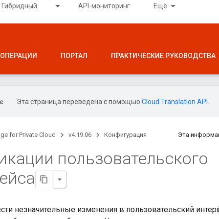
Гибридный
API-мониторинг
Ещё
ОПЕРАЦИИ
ПОРТАЛ
ПРАКТИЧЕСКИЕ РУКОВОДСТВА
Эта страница переведена с помощью
Cloud Translation API
.
ge for Private Cloud
v4.19.06
Конфигурация
Эта информа
кации пользовательского
ейса
сти незначительные изменения в пользовательский интер