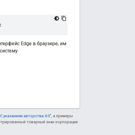
t
терфейс Edge в браузере, им
систему.
С указанием авторства 4.0"
, а примеры
гистрированный товарный знак корпорации