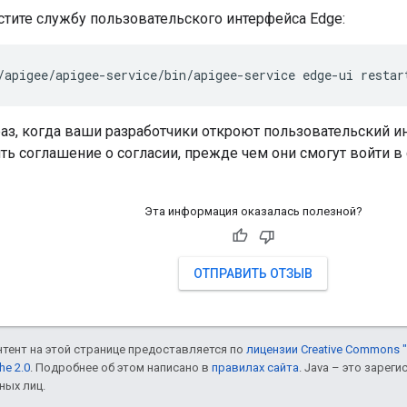
тите службу пользовательского интерфейса Edge:
/apigee/apigee-service/bin/apigee-service edge-ui restar
аз, когда ваши разработчики откроют пользовательский ин
ть соглашение о согласии, прежде чем они смогут войти в 
Эта информация оказалась полезной?
ОТПРАВИТЬ ОТЗЫВ
онтент на этой странице предоставляется по
лицензии Creative Commons "
he 2.0
. Подробнее об этом написано в
правилах сайта
. Java – это заре
ных лиц.