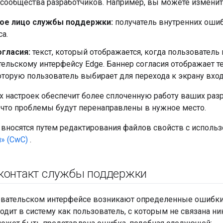
 сообщества разработчиков. Например, вы можете измени
ое лицо службы поддержки:
получатель внутренних оши
а.
огласия:
текст, который отображается, когда пользователь
ельскому интерфейсу Edge. Баннер согласия отображает т
оторую пользователь выбирает для перехода к экрану вход
х настроек обеспечит более сплоченную работу ваших раз
, что проблемы будут перенаправлены в нужное место.
 вносятся путем редактирования файлов свойств с исполь
» (CwC)
.
контакт службы поддержки
овательском интерфейсе возникают определенные ошибки 
одит в систему как пользователь, с которым не связана ни