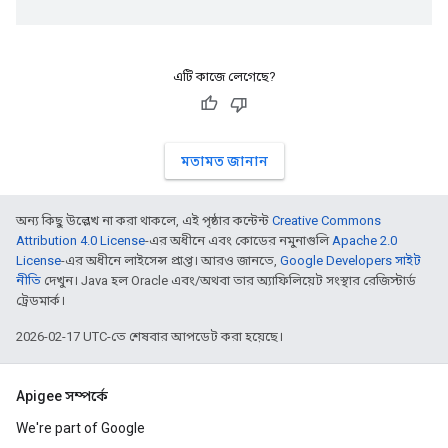
এটি কাজে লেগেছে?
মতামত জানান
অন্য কিছু উল্লেখ না করা থাকলে, এই পৃষ্ঠার কন্টেন্ট
Creative Commons
Attribution 4.0 License
-এর অধীনে এবং কোডের নমুনাগুলি
Apache 2.0
License
-এর অধীনে লাইসেন্স প্রাপ্ত। আরও জানতে,
Google Developers সাইট
নীতি
দেখুন। Java হল Oracle এবং/অথবা তার অ্যাফিলিয়েট সংস্থার রেজিস্টার্ড
ট্রেডমার্ক।
2026-02-17 UTC-তে শেষবার আপডেট করা হয়েছে।
Apigee সম্পর্কে
We're part of Google