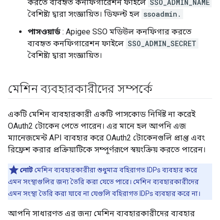
করতে ব্যবহৃত কনফিগারেশন ফাইলে
SSO_ADMIN_NAME
বৈশিষ্ট্য দ্বারা সংজ্ঞায়িত। ডিফল্ট হল
ssoadmin.
পাসওয়ার্ড
: Apigee SSO মডিউল কনফিগার করতে
ব্যবহৃত কনফিগারেশন ফাইলে
SSO_ADMIN_SECRET
বৈশিষ্ট্য দ্বারা সংজ্ঞায়িত।
মেশিন ব্যবহারকারীদের সম্পর্কে
একটি মেশিন ব্যবহারকারী একটি পাসকোড নির্দিষ্ট না করেই
OAuth2 টোকেন পেতে পারেন। এর মানে হল আপনি এজ
ম্যানেজমেন্ট API ব্যবহার করে OAuth2 টোকেনগুলি প্রাপ্ত এবং
রিফ্রেশ করার প্রক্রিয়াটিকে সম্পূর্ণরূপে স্বয়ংক্রিয় করতে পারেন।
নোট
মেশিন ব্যবহারকারীরা শুধুমাত্র বহিরাগত IDPs ব্যবহার করে
এমন সংস্থাগুলির জন্য তৈরি করা যেতে পারে। মেশিন ব্যবহারকারীদের
এমন সংস্থা তৈরি করা যাবে না যেগুলি বহিরাগত IDPs ব্যবহার করে না।
আপনি সাধারণত এর জন্য মেশিন ব্যবহারকারীদের ব্যবহার