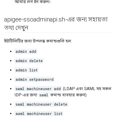
আবার লগ ইন করুন।
apigee-ssoadminapi
.
sh-এর জন্য সহায়তা
তথ্য দেখুন
ইউটিলিটির জন্য উপলব্ধ কমান্ডগুলি হল:
admin add
admin delete
admin list
admin setpassword
saml machineuser add
(LDAP এবং SAML সহ সকল
IDP-এর জন্য
saml
কমান্ড ব্যবহার করুন)
saml machineuser delete
aaml machineuser list