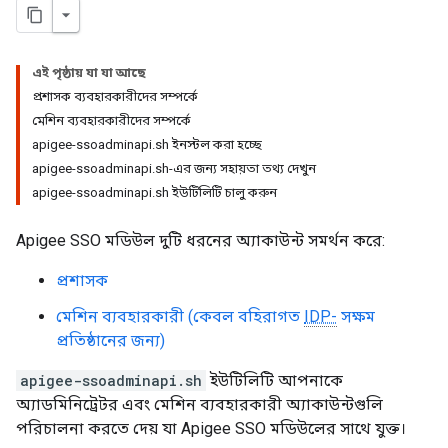
এই পৃষ্ঠায় যা যা আছে
প্রশাসক ব্যবহারকারীদের সম্পর্কে
মেশিন ব্যবহারকারীদের সম্পর্কে
apigee-ssoadminapi.sh ইনস্টল করা হচ্ছে
apigee-ssoadminapi.sh-এর জন্য সহায়তা তথ্য দেখুন
apigee-ssoadminapi.sh ইউটিলিটি চালু করুন
Apigee SSO মডিউল দুটি ধরনের অ্যাকাউন্ট সমর্থন করে:
প্রশাসক
মেশিন ব্যবহারকারী (কেবল বহিরাগত
IDP-
সক্ষম
প্রতিষ্ঠানের জন্য)
apigee-ssoadminapi.sh
ইউটিলিটি আপনাকে
অ্যাডমিনিট্রেটর এবং মেশিন ব্যবহারকারী অ্যাকাউন্টগুলি
পরিচালনা করতে দেয় যা Apigee SSO মডিউলের সাথে যুক্ত।