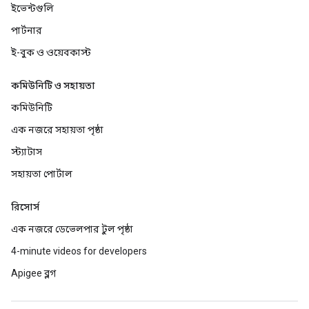
ইভেন্টগুলি
পার্টনার
ই-বুক ও ওয়েবকাস্ট
কমিউনিটি ও সহায়তা
কমিউনিটি
এক নজরে সহায়তা পৃষ্ঠা
স্ট্যাটাস
সহায়তা পোর্টাল
রিসোর্স
এক নজরে ডেভেলপার টুল পৃষ্ঠা
4-minute videos for developers
Apigee ব্লগ