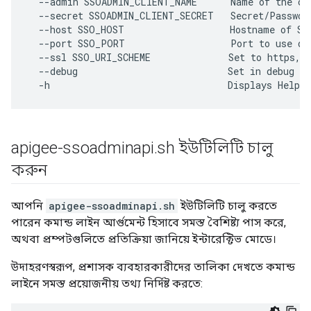
  --admin SSOADMIN_CLIENT_NAME      Name of the cli
  --secret SSOADMIN_CLIENT_SECRET   Secret/Password
  --host SSO_HOST                   Hostname of SSO
  --port SSO_PORT                   Port to use dur
  --ssl SSO_URI_SCHEME              Set to https, d
  --debug                           Set in debug mo
  -h                                Displays Help
apigee-ssoadminapi
.
sh ইউটিলিটি চালু
করুন
আপনি
apigee-ssoadminapi.sh
ইউটিলিটি চালু করতে
পারেন কমান্ড লাইন আর্গুমেন্ট হিসাবে সমস্ত বৈশিষ্ট্য পাস করে,
অথবা প্রম্পটগুলিতে প্রতিক্রিয়া জানিয়ে ইন্টারেক্টিভ মোডে।
উদাহরণস্বরূপ, প্রশাসক ব্যবহারকারীদের তালিকা দেখতে কমান্ড
লাইনে সমস্ত প্রয়োজনীয় তথ্য নির্দিষ্ট করতে: