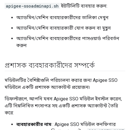
apigee-ssoadminapi.sh
ইউটিলিটি ব্যবহার করুন:
অ্যাডমিন/মেশিন ব্যবহারকারীদের তালিকা দেখুন
অ্যাডমিন/মেশিন ব্যবহারকারী যোগ করুন বা মুছুন
অ্যাডমিন/মেশিন ব্যবহারকারীদের পাসওয়ার্ড পরিবর্তন
করুন
প্রশাসক ব্যবহারকারীদের সম্পর্কে
মডিউলটির বৈশিষ্ট্যগুলি পরিচালনা করার জন্য Apigee SSO
মডিউলে একটি প্রশাসক অ্যাকাউন্ট প্রয়োজন৷
ডিফল্টরূপে, আপনি যখন Apigee SSO মডিউল ইনস্টল করেন,
এটি নিম্নলিখিত শংসাপত্র সহ একটি প্রশাসক অ্যাকাউন্ট তৈরি
করে:
ব্যবহারকারীর নাম
: Apigee SSO মডিউল কনফিগার