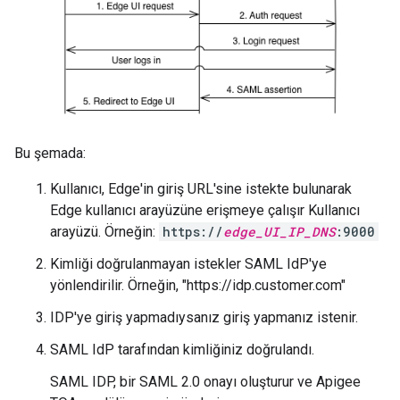
Bu şemada:
Kullanıcı, Edge'in giriş URL'sine istekte bulunarak
Edge kullanıcı arayüzüne erişmeye çalışır Kullanıcı
arayüzü. Örneğin:
https://
edge_UI_IP_DNS
:9000
Kimliği doğrulanmayan istekler SAML IdP'ye
yönlendirilir. Örneğin, "https://idp.customer.com"
IDP'ye giriş yapmadıysanız giriş yapmanız istenir.
SAML IdP tarafından kimliğiniz doğrulandı.
SAML IDP, bir SAML 2.0 onayı oluşturur ve Apigee