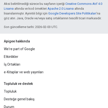
Aksi belirtilmediği sürece bu sayfanın içeriği
Creative Commons Atıf 4.0
Lisansı
altında ve kod örnekleri
Apache 2.0 Lisansı
altında
lisanslanmıştır. Ayrıntılı bilgi için
Google Developers Site Politikaları
'na
göz atın. Java, Oracle ve/veya satış ortaklarının tescilli ticari markasıdır.
Son güncelleme tarihi: 2026-02-03 UTC.
Apigee hakkında
We're part of Google
Etkinlikler
İş Ortakları
e-Kitaplar ve web yayınları
Topluluk ve destek
Topluluk
Desteğe genel bakış
Durum