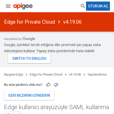
OTURUM AÇ
Edge for Private Cloud
v4.19.06
Google, içerikleri tercih ettiğiniz dile çevirmek için yapay zeka
teknolojisini kullanır. Yapay zeka çevirilerinde hata olabilir.
Apigee Edge
Edge for Private Cloud
v4.19.06
Yapılandırma
Bu size yardımcı oldu mu?
GERI BILDIRIM GÖNDERIN
Edge kullanıcı arayüzüyle SAML kullanma