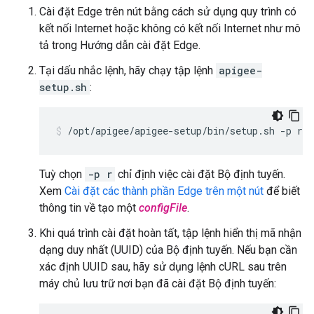
Cài đặt Edge trên nút bằng cách sử dụng quy trình có
kết nối Internet hoặc không có kết nối Internet như mô
tả trong Hướng dẫn cài đặt Edge.
Tại dấu nhắc lệnh, hãy chạy tập lệnh
apigee-
setup.sh
:
/opt/apigee/apigee-setup/bin/setup.sh -p r -
Tuỳ chọn
-p r
chỉ định việc cài đặt Bộ định tuyến.
Xem
Cài đặt các thành phần Edge trên một nút
để biết
thông tin về tạo một
configFile
.
Khi quá trình cài đặt hoàn tất, tập lệnh hiển thị mã nhận
dạng duy nhất (UUID) của Bộ định tuyến. Nếu bạn cần
xác định UUID sau, hãy sử dụng lệnh cURL sau trên
máy chủ lưu trữ nơi bạn đã cài đặt Bộ định tuyến: