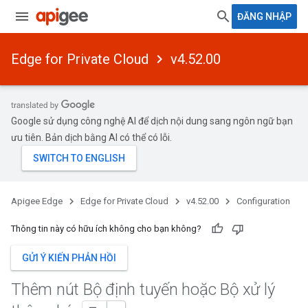
ĐĂNG NHẬP
Edge for Private Cloud
v4.52.00
Google sử dụng công nghệ AI để dịch nội dung sang ngôn ngữ bạn
ưu tiên. Bản dịch bằng AI có thể có lỗi.
Apigee Edge
Edge for Private Cloud
v4.52.00
Configuration
Thông tin này có hữu ích không cho bạn không?
GỬI Ý KIẾN PHẢN HỒI
Thêm nút Bộ định tuyến hoặc Bộ xử lý