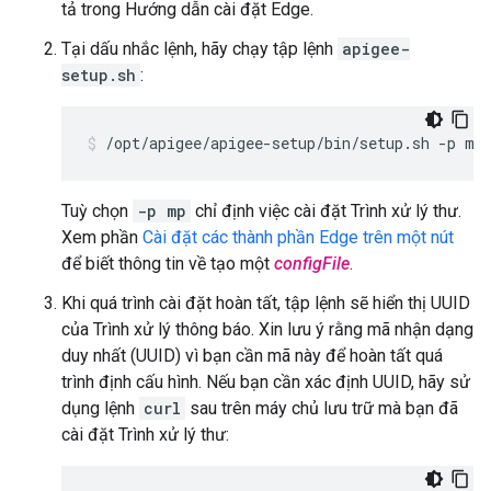
tả trong Hướng dẫn cài đặt Edge.
Tại dấu nhắc lệnh, hãy chạy tập lệnh
apigee-
setup.sh
:
/opt/apigee/apigee-setup/bin/setup.sh -p mp
Tuỳ chọn
-p mp
chỉ định việc cài đặt Trình xử lý thư.
Xem phần
Cài đặt các thành phần Edge trên một nút
để biết thông tin về tạo một
configFile
.
Khi quá trình cài đặt hoàn tất, tập lệnh sẽ hiển thị UUID
của Trình xử lý thông báo. Xin lưu ý rằng mã nhận dạng
duy nhất (UUID) vì bạn cần mã này để hoàn tất quá
trình định cấu hình. Nếu bạn cần xác định UUID, hãy sử
dụng lệnh
curl
sau trên máy chủ lưu trữ mà bạn đã
cài đặt Trình xử lý thư: