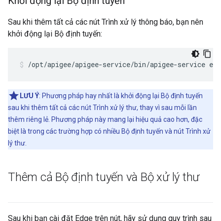
Khởi động lại Bộ định tuyến
Sau khi thêm tất cả các nút Trình xử lý thông báo, bạn nên
khởi động lại Bộ định tuyến:
/opt/apigee/apigee-service/bin/apigee-service edg
LƯU Ý
: Phương pháp hay nhất là khởi động lại Bộ định tuyến
sau khi thêm tất cả các nút Trình xử lý thư, thay vì sau mỗi lần
thêm riêng lẻ. Phương pháp này mang lại hiệu quả cao hơn, đặc
biệt là trong các trường hợp có nhiều Bộ định tuyến và nút Trình xử
lý thư.
Thêm cả Bộ định tuyến và Bộ xử lý thư
Sau khi bạn cài đặt Edge trên nút, hãy sử dụng quy trình sau