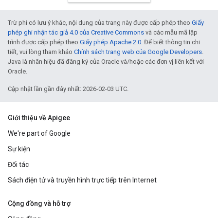
Trừ phi có lưu ý khác, nội dung của trang này được cấp phép theo
Giấy
phép ghi nhận tác giả 4.0 của Creative Commons
và các mẫu mã lập
trình được cấp phép theo
Giấy phép Apache 2.0
. Để biết thông tin chi
tiết, vui lòng tham khảo
Chính sách trang web của Google Developers
.
Java là nhãn hiệu đã đăng ký của Oracle và/hoặc các đơn vị liên kết với
Oracle.
Cập nhật lần gần đây nhất: 2026-02-03 UTC.
Giới thiệu về Apigee
We're part of Google
Sự kiện
Đối tác
Sách điện tử và truyền hình trực tiếp trên Internet
Cộng đồng và hỗ trợ