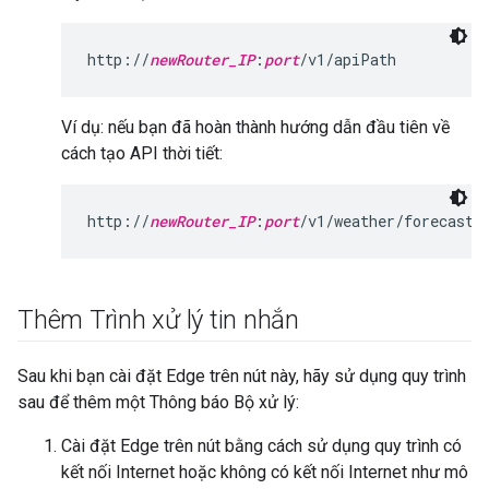
http://
newRouter_IP
:
port
/v1/apiPath
Ví dụ: nếu bạn đã hoàn thành hướng dẫn đầu tiên về
cách tạo API thời tiết:
http://
newRouter_IP
:
port
/v1/weather/forecastr
Thêm Trình xử lý tin nhắn
Sau khi bạn cài đặt Edge trên nút này, hãy sử dụng quy trình
sau để thêm một Thông báo Bộ xử lý:
Cài đặt Edge trên nút bằng cách sử dụng quy trình có
kết nối Internet hoặc không có kết nối Internet như mô