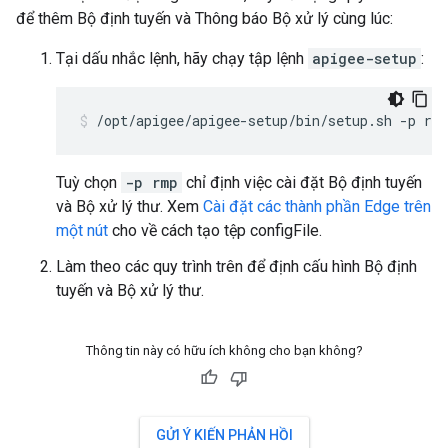
để thêm Bộ định tuyến và Thông báo Bộ xử lý cùng lúc:
Tại dấu nhắc lệnh, hãy chạy tập lệnh
apigee-setup
:
/opt/apigee/apigee-setup/bin/setup.sh -p rm
Tuỳ chọn
-p rmp
chỉ định việc cài đặt Bộ định tuyến
và Bộ xử lý thư. Xem
Cài đặt các thành phần Edge trên
một nút
cho về cách tạo tệp configFile.
Làm theo các quy trình trên để định cấu hình Bộ định
tuyến và Bộ xử lý thư.
Thông tin này có hữu ích không cho bạn không?
GỬI Ý KIẾN PHẢN HỒI