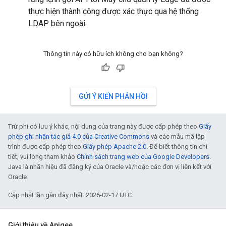
thực hiện thành công được xác thực qua hệ thống
LDAP bên ngoài.
Thông tin này có hữu ích không cho bạn không?
GỬI Ý KIẾN PHẢN HỒI
Trừ phi có lưu ý khác, nội dung của trang này được cấp phép theo
Giấy
phép ghi nhận tác giả 4.0 của Creative Commons
và các mẫu mã lập
trình được cấp phép theo
Giấy phép Apache 2.0
. Để biết thông tin chi
tiết, vui lòng tham khảo
Chính sách trang web của Google Developers
.
Java là nhãn hiệu đã đăng ký của Oracle và/hoặc các đơn vị liên kết với
Oracle.
Cập nhật lần gần đây nhất: 2026-02-17 UTC.
Giới thiệu về Apigee