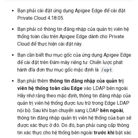
Bạn phải cài đặt ứng dụng Apigee Edge để cài đặt
Private Cloud 4.18.05.
Bạn phải có thông tin đăng nhập của quản trị viên hệ
thống toàn cầu trên Apigee Edge dành cho Private
Cloud để thực hiện cài đặt này.
Bạn cần biết thư mục gốc của ứng dụng Apigee Edge
để cài đặt trên Đám mây riêng tư. Chiến lược phát
hành đĩa đơn thư mục gốc mặc định là
/opt
.
Bạn phải thêm
thông tin đăng nhập của quản trị
viên hệ thống toàn cầu Edge
vào LDAP bên ngoài.
Hãy nhớ rằng theo mặc định, thông tin đăng nhập của
quản trị viên hệ thống được lưu trữ trong Edge LDAP
nội bộ. Sau khi bạn chuyển sang LDAP
bên ngoài
,
thông tin đăng nhập quản trị viên hệ thống của bạn sẽ
được xác thực ở đó. Do đó, bạn phải cung cấp thông
tin xác thực cho hệ thống bên ngoài
trước khi
bật xác