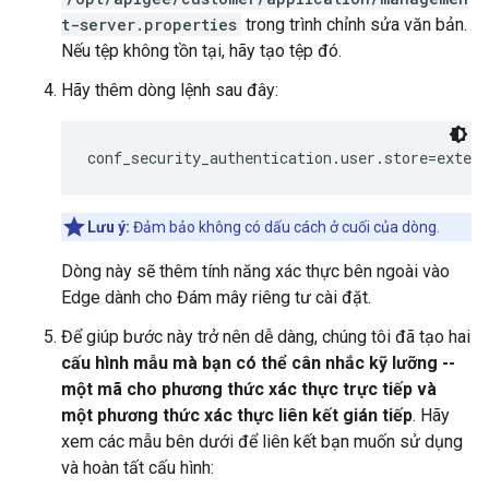
t-server.properties
trong trình chỉnh sửa văn bản.
Nếu tệp không tồn tại, hãy tạo tệp đó.
Hãy thêm dòng lệnh sau đây:
conf_security_authentication.user.store=extern
Lưu ý:
Đảm bảo không có dấu cách ở cuối của dòng.
Dòng này sẽ thêm tính năng xác thực bên ngoài vào
Edge dành cho Đám mây riêng tư cài đặt.
Để giúp bước này trở nên dễ dàng, chúng tôi đã tạo hai
cấu hình mẫu mà bạn có thể cân nhắc kỹ lưỡng --
một mã cho phương thức xác thực trực tiếp và
một phương thức xác thực liên kết gián tiếp
. Hãy
xem các mẫu bên dưới để liên kết bạn muốn sử dụng
và hoàn tất cấu hình: