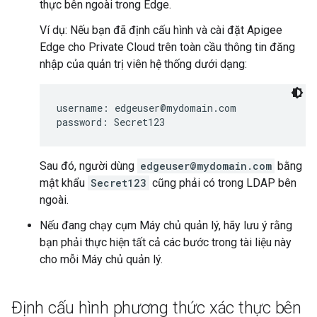
thực bên ngoài trong Edge.
Ví dụ: Nếu bạn đã định cấu hình và cài đặt Apigee
Edge cho Private Cloud trên toàn cầu thông tin đăng
nhập của quản trị viên hệ thống dưới dạng:
username: edgeuser@mydomain.com

password: Secret123
Sau đó, người dùng
edgeuser@mydomain.com
bằng
mật khẩu
Secret123
cũng phải có trong LDAP bên
ngoài.
Nếu đang chạy cụm Máy chủ quản lý, hãy lưu ý rằng
bạn phải thực hiện tất cả các bước trong tài liệu này
cho mỗi Máy chủ quản lý.
Định cấu hình phương thức xác thực bên