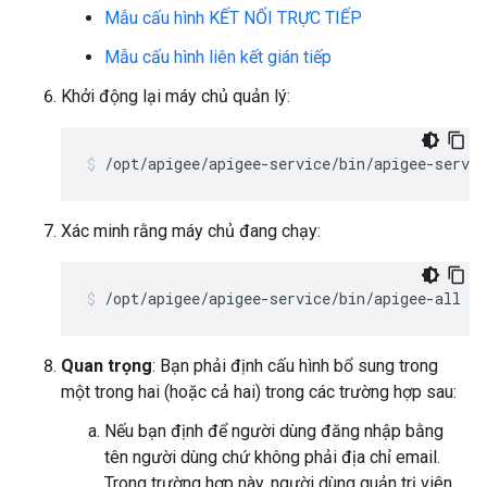
Mẫu cấu hình KẾT NỐI TRỰC TIẾP
Mẫu cấu hình liên kết gián tiếp
Khởi động lại máy chủ quản lý:
/opt/apigee/apigee-service/bin/apigee-servi
Xác minh rằng máy chủ đang chạy:
/opt/apigee/apigee-service/bin/apigee-all st
Quan trọng
: Bạn phải định cấu hình bổ sung trong
một trong hai (hoặc cả hai) trong các trường hợp sau:
Nếu bạn định để người dùng đăng nhập bằng
tên người dùng chứ không phải địa chỉ email.
Trong trường hợp này, người dùng quản trị viên