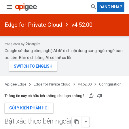
ĐĂNG NHẬP
Edge for Private Cloud
v4.52.00
Google sử dụng công nghệ AI để dịch nội dung sang ngôn ngữ bạn
ưu tiên. Bản dịch bằng AI có thể có lỗi.
Apigee Edge
Edge for Private Cloud
v4.52.00
Configuration
Thông tin này có hữu ích không cho bạn không?
GỬI Ý KIẾN PHẢN HỒI
Bật xác thực bên ngoài