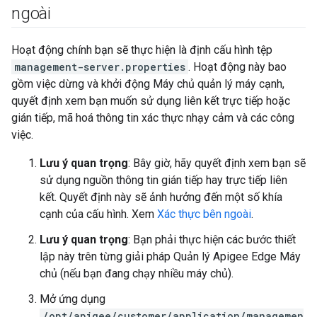
ngoài
Hoạt động chính bạn sẽ thực hiện là định cấu hình tệp
management-server.properties
. Hoạt động này bao
gồm việc dừng và khởi động Máy chủ quản lý máy cạnh,
quyết định xem bạn muốn sử dụng liên kết trực tiếp hoặc
gián tiếp, mã hoá thông tin xác thực nhạy cảm và các công
việc.
Lưu ý quan trọng
: Bây giờ, hãy quyết định xem bạn sẽ
sử dụng nguồn thông tin gián tiếp hay trực tiếp liên
kết. Quyết định này sẽ ảnh hưởng đến một số khía
cạnh của cấu hình. Xem
Xác thực bên ngoài
.
Lưu ý quan trọng
: Bạn phải thực hiện các bước thiết
lập này trên từng giải pháp Quản lý Apigee Edge Máy
chủ (nếu bạn đang chạy nhiều máy chủ).
Mở ứng dụng
/opt/apigee/customer/application/managemen