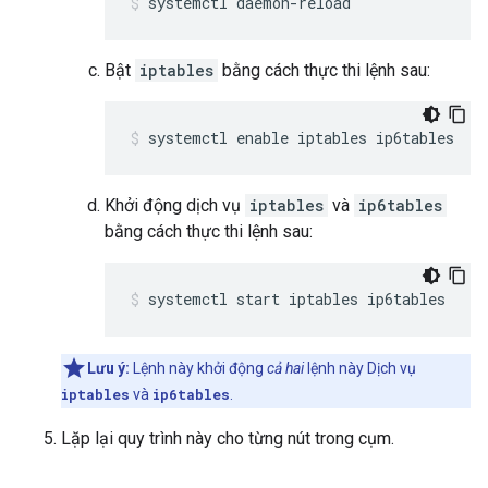
systemctl daemon-reload
Bật
iptables
bằng cách thực thi lệnh sau:
systemctl enable iptables ip6tables
Khởi động dịch vụ
iptables
và
ip6tables
bằng cách thực thi lệnh sau:
systemctl start iptables ip6tables
Lưu ý:
Lệnh này khởi động
cả hai
lệnh này Dịch vụ
iptables
và
ip6tables
.
Lặp lại quy trình này cho từng nút trong cụm.