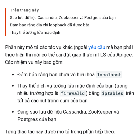
Trên trang này
Sao lưu dữ liệu Cassandra, Zookeeper và Postgres của bạn
Đảm bảo rằng địa chỉ loopback đã được bật
Thay thế tường lửa mặc định
Phần này mô tả các tác vụ khác (ngoài
yêu cầu
mà bạn phải
thực hiện thì mới có thể cài đặt giao thức mTLS của Apigee.
Các nhiệm vụ này bao gồm:
Đảm bảo rằng bạn chưa vô hiệu hoá
localhost
.
Thay thế dịch vụ tường lửa mặc định của bạn (trong
nhiều trường hợp là
firewalld
) bằng
iptables
trên
tất cả các nút trong cụm của bạn.
Đang sao lưu dữ liệu Cassandra, ZooKeeper và
Postgres của bạn
Từng thao tác này được mô tả trong phần tiếp theo.