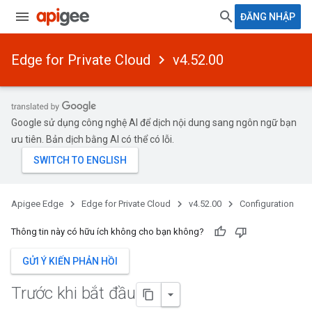
ĐĂNG NHẬP
Edge for Private Cloud
v4.52.00
Google sử dụng công nghệ AI để dịch nội dung sang ngôn ngữ bạn
ưu tiên. Bản dịch bằng AI có thể có lỗi.
Apigee Edge
Edge for Private Cloud
v4.52.00
Configuration
Thông tin này có hữu ích không cho bạn không?
GỬI Ý KIẾN PHẢN HỒI
Trước khi bắt đầu