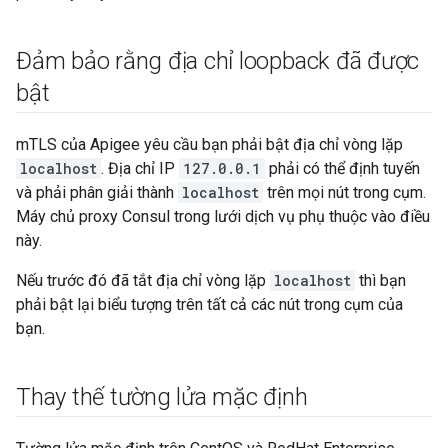
Đảm bảo rằng địa chỉ loopback đã được
bật
mTLS của Apigee yêu cầu bạn phải bật địa chỉ vòng lặp
localhost
. Địa chỉ IP
127.0.0.1
phải có thể định tuyến
và phải phân giải thành
localhost
trên mọi nút trong cụm.
Máy chủ proxy Consul trong lưới dịch vụ phụ thuộc vào điều
này.
Nếu trước đó đã tắt địa chỉ vòng lặp
localhost
thì bạn
phải bật lại biểu tượng trên tất cả các nút trong cụm của
bạn.
Thay thế tường lửa mặc định