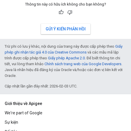
Thông tin này có hữu ích không cho bạn không?
GỬI Ý KIẾN PHẢN HỒI
Trừ phi có lưu ý khác, nội dung của trang này được cấp phép theo
Giấy
phép ghi nhận tác giả 4.0 của Creative Commons
và các mẫu mã lập
trình được cấp phép theo
Giấy phép Apache 2.0
. Để biết thông tin chi
tiết, vui lòng tham khảo
Chính sách trang web của Google Developers
.
Java là nhãn hiệu đã đăng ký của Oracle và/hoặc các đơn vị liên kết với
Oracle.
Cập nhật lần gần đây nhất: 2026-02-03 UTC.
Giới thiệu về Apigee
We're part of Google
Sự kiện