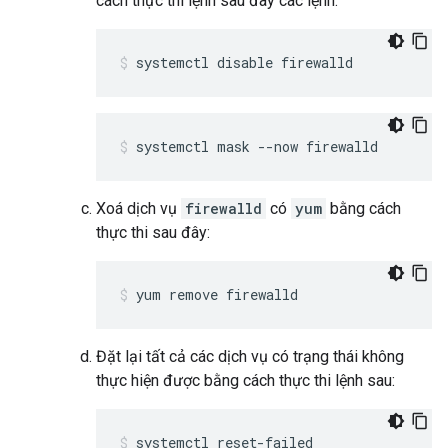
cách thực thi lệnh sau đây các lệnh:
systemctl disable firewalld
systemctl mask --now firewalld
Xoá dịch vụ
firewalld
có
yum
bằng cách
thực thi sau đây:
yum remove firewalld
Đặt lại tất cả các dịch vụ có trạng thái không
thực hiện được bằng cách thực thi lệnh sau:
systemctl reset-failed