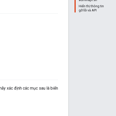
Hiển thị thông tin
gỡ lỗi và API
 hãy xác định các mục sau là biến