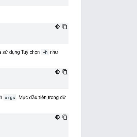
bạn sử dụng Tuỳ chọn
-h
như
nh
orgs
. Mục đầu tiên trong dữ