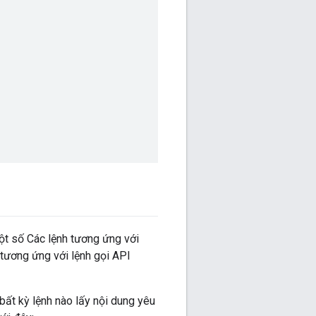
ột số Các lệnh tương ứng với
 tương ứng với lệnh gọi API
ất kỳ lệnh nào lấy nội dung yêu