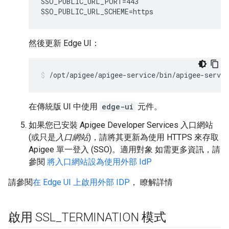
SSO_PUBLIC_URL_PORT=443

SSO_PUBLIC_URL_SCHEME=https
然後更新 Edge UI：
/opt/apigee/apigee-service/bin/apigee-servi
在傳統版 UI 中使用
edge-ui
元件。
如果您已安裝 Apigee Developer Services 入口網站
(或只是
入口網站
)，請將其更新為使用 HTTPS 來存取
Apigee 單一登入 (SSO)。適用對象 如需更多資訊，請
參閱
將入口網站設為使用外部 IdP
請參閱
在 Edge UI 上啟用外部 IDP
， 瞭解詳情
啟用 SSL
_
TERMINATION 模式