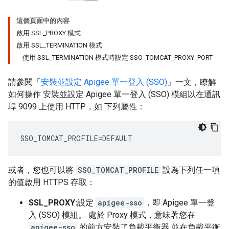
這個頁面中的內容
啟用 SSL_PROXY 模式
啟用 SSL_TERMINATION 模式
使用 SSL_TERMINATION 模式時設定 SSO_TOMCAT_PROXY_PORT
請參閱「
安裝並設定 Apigee 單一登入 (SSO)
」一文，瞭解
如何操作 安裝並設定 Apigee 單一登入 (SSO) 模組以在通訊
埠 9099 上使用 HTTP，如 下列屬性：
SSO_TOMCAT_PROFILE=DEFAULT
或者，您也可以將
SSO_TOMCAT_PROFILE
設為下列任一項
的值啟用 HTTPS 存取：
SSL_PROXY:
設定
apigee-sso
，即 Apigee 單一登
入 (SSO) 模組。 處於 Proxy 模式，意味著您在
apigee-sso
的前方安裝了負載平衡器 並在負載平衡