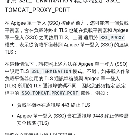
使用 SSL
_
TERMINATION 模式時設定 SSO
_
TOMCAT
_
PROXY
_
PORT
在 Apigee 單一登入 (SSO) 模組的前方，您可能有一個負載
平衡器，會在負載時終止 TLS 也能在負載平衡器和 Apigee
單一登入 (SSO) 之間啟用 TLS。上圖 適用於
SSL_PROXY
模式，表示從負載平衡器到 Apigee 單一登入 (SSO) 的連線
TLS：
在這種情況下，請按照上述方法在 Apigee 單一登入 (SSO)
中設定 TLS
SSL_TERMINATION
模式。不過，如果載入作業
負載平衡器使用的 TLS 通訊埠編號與 Apigee 單一登入
(TLS) 所用的 TLS 通訊埠號碼不同，因此您必須指定 設定
檔中的
SSO_TOMCAT_PROXY_PORT
屬性。例如：
負載平衡器在通訊埠 443 終止 TLS
Apigee 單一登入 (SSO) 會在通訊埠 9443 終止傳輸層
安全標準 (TLS)