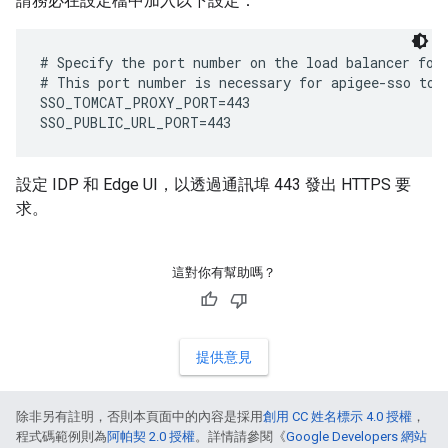
請務必在設定檔中加入以下設定：
# Specify the port number on the load balancer for 
# This port number is necessary for apigee-sso to g
SSO_TOMCAT_PROXY_PORT=443

SSO_PUBLIC_URL_PORT=443
設定 IDP 和 Edge UI，以透過通訊埠 443 發出 HTTPS 要
求。
這對你有幫助嗎？
提供意見
除非另有註明，否則本頁面中的內容是採用
創用 CC 姓名標示 4.0 授權
，
程式碼範例則為
阿帕契 2.0 授權
。詳情請參閱《
Google Developers 網站