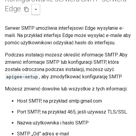
Edge
Serwer SMTP umożliwia interfejsowi Edge wysyłanie e-
maili. Na przykład interfejs Edge może wysyłać e-maile aby
pomóc użytkownikowi odzyskać hasło do interfejsu.
Podczas instalacji możesz określić informacje SMTP. Aby
zmienić informacje SMTP lub konfiguracji SMTP, która
została odroczona podczas instalacji, możesz użyć
apigee-setup
, aby zmodyfikować konfigurację SMTP.
Możesz zmienić dowolne lub wszystkie z tych informacji:
Host SMTP, na przykład smtp.gmail.com
Port SMTP, na przykład 465, jeśli używasz TLS/SSL.
Nazwa użytkownika i hasło SMTP
SMTP „Od” adres e-mail