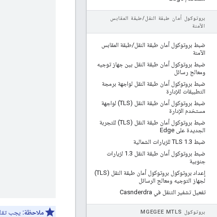
بروتوكول أمان طبقة النقل
/
طبقة المقابس
الآمنة
ضبط بروتوكول أمان طبقة النقل
/
طبقة المقابس
الآمنة
ضبط بروتوكول أمان طبقة النقل بين جهاز توجيه
ومعالج رسائل
ضبط بروتوكول أمان طبقة النقل لواجهة برمجة
التطبيقات للإدارة
ضبط بروتوكول أمان طبقة النقل (TLS) لواجهة
مستخدم الإدارة
ضبط بروتوكول أمان طبقة النقل (TLS) للتجربة
الجديدة على Edge
ضبط TLS 1
3 للزيارات الشمالية
.
ضبط بروتوكول أمان طبقة النقل 1
.
3 لزيارات
جنوبية
إعداد بروتوكول بروتوكول أمان طبقة النقل (TLS)
لجهاز التوجيه ومعالج الرسائل
تفعيل تشفير التنقل في Casnderdra
ملاحظة:
يجب تقليد
بروتوكول MGEGEE M
TLS