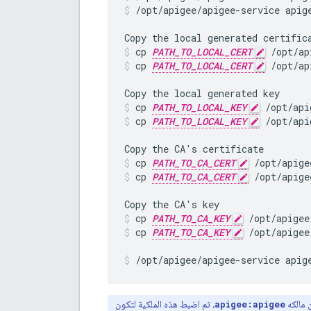
/opt/apigee/apigee-service apig
cp 
PATH_TO_LOCAL_CERT
 /opt/ap
cp 
PATH_TO_LOCAL_CERT
 /opt/ap
cp 
PATH_TO_LOCAL_KEY
 /opt/api
cp 
PATH_TO_LOCAL_KEY
 /opt/api
cp 
PATH_TO_CA_CERT
 /opt/apige
cp 
PATH_TO_CA_CERT
 /opt/apige
cp 
PATH_TO_CA_KEY
 /opt/apigee
cp 
PATH_TO_CA_KEY
 /opt/apigee
/opt/apigee/apigee-service apig
ن مالكه
apigee:apigee
، ثم اضبط هذه الملكية لتكون