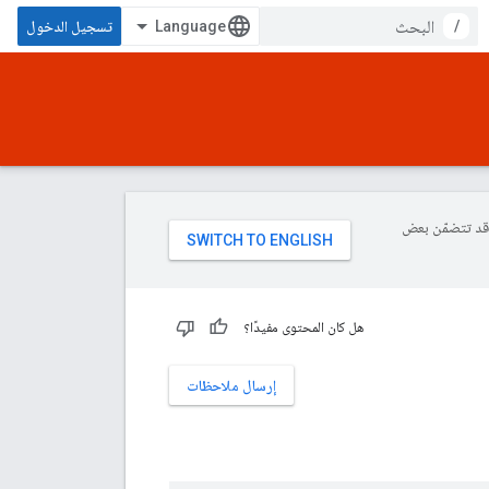
/
تسجيل الدخول
ة، وقد تتضمّن بعض
هل كان المحتوى مفيدًا؟
إرسال ملاحظات