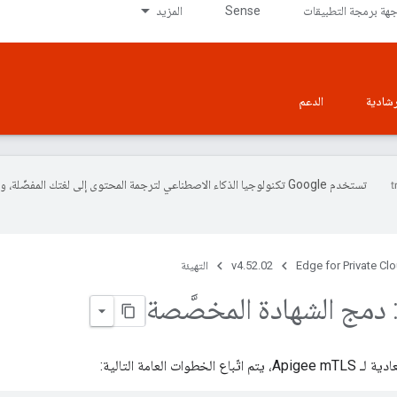
جهة برمجة التطبيقات
Sense
المزيد
إرشادية
الدعم
تستخدم Google تكنولوجيا الذكاء الاصطناعي لترجمة المحتوى إلى لغتك المفضّل
Edge for Private Cl
v4.52.02
التهيئة
خطوات العامة التالية: