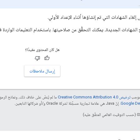
إلغاء الشهادات التي تم إنشاؤها أثناء الإعداد الأولي.
 الشهادات الجديدة، يمكنك التحقُّق من صلاحيتها. باستخدام التعليمات الواردة 
هل كان المحتوى مفيدًا؟
إرسال ملاحظات
بموجب
ترخيص Creative Commons Attribution 4.0‏
ما لم يُنصّ على خلاف ذلك، ونماذج الر
. إنّ Java هي علامة تجارية مسجَّلة لشركة Oracle و/أو شركائها التابعين.